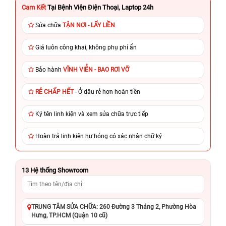
Cam Kết
Tại Bệnh Viện Điện Thoại, Laptop 24h
Sửa chữa
TẬN NƠI - LẤY LIỀN
Giá luôn công khai, không phụ phí ẩn
Bảo hành
VĨNH VIỄN - BAO RƠI VỠ
RẺ CHẤP HẾT
- Ở đâu rẻ hơn hoàn tiền
Ký tên linh kiện và xem sửa chữa trực tiếp
Hoàn trả linh kiện hư hỏng có xác nhận chữ ký
13
Hệ thống Showroom
TRUNG TÂM SỬA CHỮA: 260 Đường 3 Tháng 2, Phường Hòa
Hưng, TP.HCM (Quận 10 cũ)