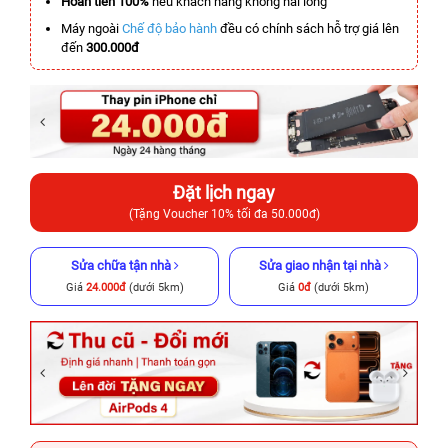
Hoàn tiền 100%
nếu khách hàng không hài lòng
Máy ngoài
Chế độ bảo hành
đều có chính sách hỗ trợ giá lên
đến
300.000đ
Đặt lịch ngay
(Tặng Voucher 10% tối đa 50.000đ)
Sửa chữa tận nhà
Sửa giao nhận tại nhà
Giá
24.000đ
(dưới 5km)
Giá
0đ
(dưới 5km)