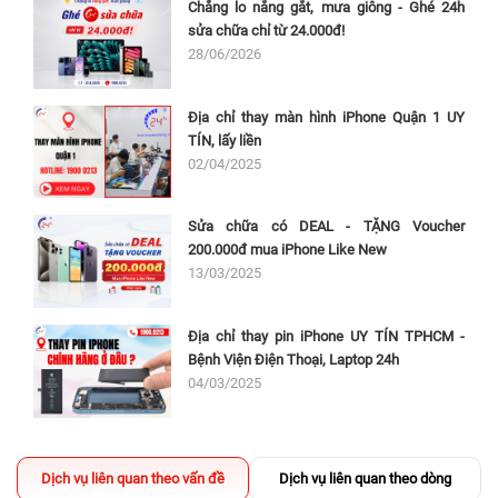
Chẳng lo nắng gắt, mưa giông - Ghé 24h
sửa chữa chỉ từ 24.000đ!
28/06/2026
Địa chỉ thay màn hình iPhone Quận 1 UY
TÍN, lấy liền
02/04/2025
Sửa chữa có DEAL - TẶNG Voucher
200.000đ mua iPhone Like New
13/03/2025
Địa chỉ thay pin iPhone UY TÍN TPHCM -
Bệnh Viện Điện Thoại, Laptop 24h
04/03/2025
Dịch vụ liên quan theo vấn đề
Dịch vụ liên quan theo dòng