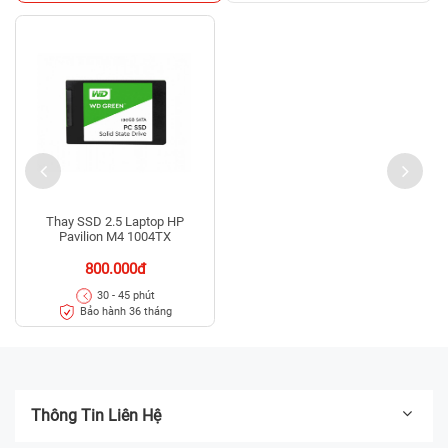
Thay SSD 2.5 Laptop HP
Pavilion M4 1004TX
800.000đ
30 - 45 phút
Bảo hành 36 tháng
Thông Tin Liên Hệ