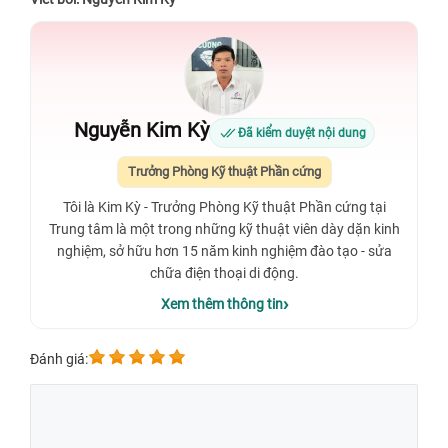
Nguyễn Kim Kỳ
Đã kiểm duyệt nội dung
Trưởng Phòng Kỹ thuật Phần cứng
Tôi là Kim Kỳ - Trưởng Phòng Kỹ thuật Phần cứng tại
Trung tâm là một trong những kỹ thuật viên dày dặn kinh
nghiệm, sở hữu hơn 15 năm kinh nghiệm đào tạo - sửa
chữa điện thoại di động.
Xem thêm thông tin
Đánh giá: