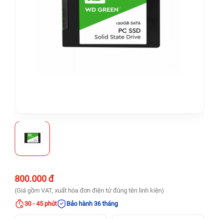
800.000 đ
(Giá gồm VAT, xuất hóa đơn điện tử đúng tên linh kiện)
30 - 45 phút
Bảo hành 36 tháng