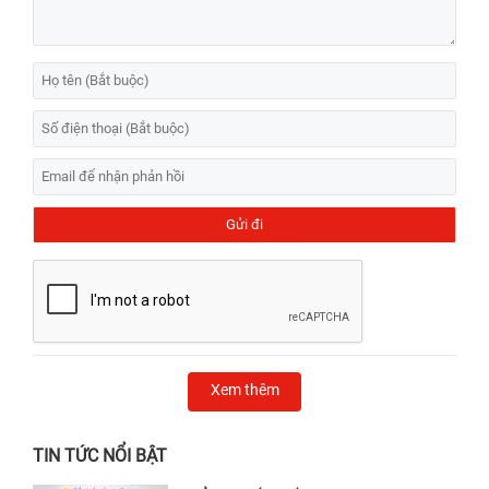
Xem thêm
TIN TỨC NỔI BẬT