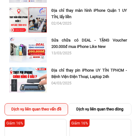
Địa chỉ thay màn hình iPhone Quận 1 UY
TÍN, lấy liền
02/04/2025
Sửa chữa có DEAL - TẶNG Voucher
200.000đ mua iPhone Like New
13/03/2025
Địa chỉ thay pin iPhone UY TÍN TPHCM -
Bệnh Viện Điện Thoại, Laptop 24h
04/03/2025
Dịch vụ liên quan theo vấn đề
Dịch vụ liên quan theo dòng
Giảm 16%
Giảm 16%