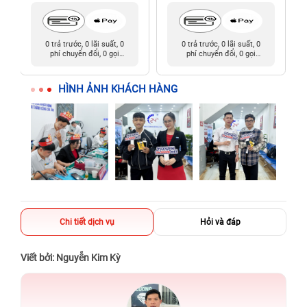
0 trả trước, 0 lãi suất, 0
0 trả trước, 0 lãi suất, 0
phí chuyển đổi, 0 gọi
phí chuyển đổi, 0 gọi
người thân
người thân
HÌNH ẢNH KHÁCH HÀNG
Chi tiết dịch vụ
Hỏi và đáp
Viết bởi: Nguyễn Kim Kỳ