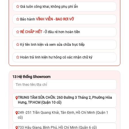
Giá luôn công khai, không phụ phí ẩn
Bảo hành
VĨNH VIỄN - BAO RƠI VỠ
RẺ CHẤP HẾT
- Ở đâu rẻ hơn hoàn tiền
Ký tên linh kiện và xem sửa chữa trực tiếp
Hoàn trả linh kiện hư hỏng có xác nhận chữ ký
13
Hệ thống Showroom
TRUNG TÂM SỬA CHỮA: 260 Đường 3 Tháng 2, Phường Hòa
Hưng, TP.HCM (Quận 10 cũ)
249 -251 Trần Quang Khải, Tân Định, Hồ Chí Minh (Quận 1
cũ)
733 Hậu Giang, Bình Phú, Hồ Chí Minh (Quận 6 cũ)