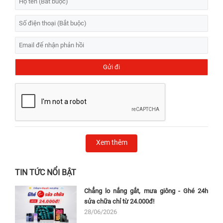
Xem thêm
TIN TỨC NỔI BẬT
Chẳng lo nắng gắt, mưa giông - Ghé 24h
sửa chữa chỉ từ 24.000đ!
28/06/2026