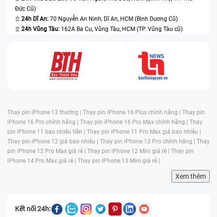
Đức Cũ)
24h Dĩ An:
70 Nguyễn An Ninh, Dĩ An, HCM (Bình Dương Cũ)
24h Vũng Tàu:
162A Ba Cu, Vũng Tàu, HCM (TP. Vũng Tàu cũ)
Thay pin iPhone 13 thường |
Thay pin iPhone 16 Plus chính hãng |
Thay pin
iPhone 16 Pro chính hãng |
Thay pin iPhone 16 Pro Max chính hãng |
Thay
pin iPhone 11 bao nhiêu tiền |
Thay pin iPhone 11 Pro Max giá bao nhiêu |
Thay pin iPhone 12 giá bao nhiêu |
Thay pin iPhone 12 Pro chính hãng |
Thay
pin iPhone 12 Pro Max giá rẻ |
Thay pin iPhone 12 Mini giá rẻ |
Thay pin
iPhone 14 Pro Max giá rẻ |
Thay pin iPhone 13 Mini giá rẻ |
Xem thêm
Kết nối 24h: