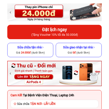
Đặt lịch ngay
(Tặng Voucher 10% tối đa 50.000đ)
Sửa chữa tận nhà
Sửa giao nhận tại nhà
Giá
24.000đ
(dưới 5km)
Giá
0đ
(dưới 5km)
Cam Kết
Tại Bệnh Viện Điện Thoại, Laptop 24h
Sửa chữa
TẬN NƠI - LẤY LIỀN