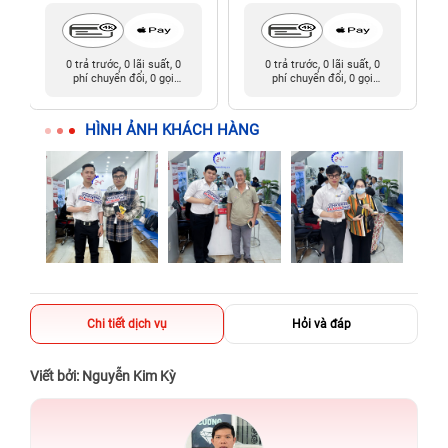
0 trả trước, 0 lãi suất, 0
0 trả trước, 0 lãi suất, 0
phí chuyển đổi, 0 gọi
phí chuyển đổi, 0 gọi
người thân
người thân
HÌNH ẢNH KHÁCH HÀNG
Chi tiết dịch vụ
Hỏi và đáp
Viết bởi: Nguyễn Kim Kỳ