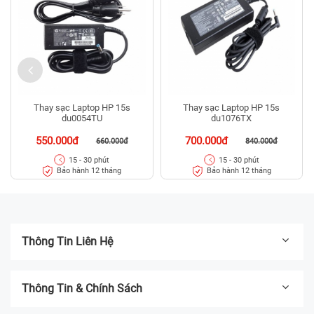
Thay sạc Laptop HP 15s
Thay sạc Laptop HP 15s
du0054TU
du1076TX
550.000đ
700.000đ
660.000đ
840.000đ
15 - 30 phút
15 - 30 phút
Bảo hành 12 tháng
Bảo hành 12 tháng
Thông Tin Liên Hệ
Thông Tin & Chính Sách