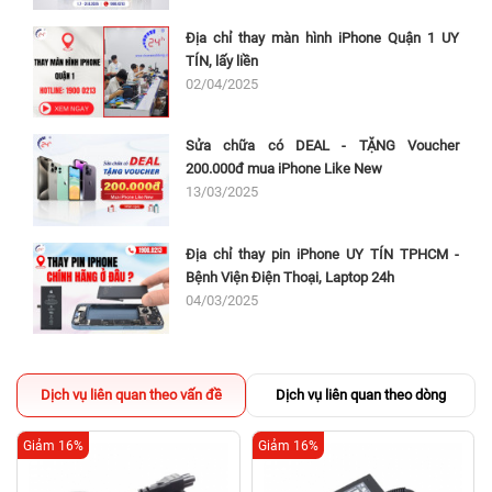
Địa chỉ thay màn hình iPhone Quận 1 UY
TÍN, lấy liền
02/04/2025
Sửa chữa có DEAL - TẶNG Voucher
200.000đ mua iPhone Like New
13/03/2025
Địa chỉ thay pin iPhone UY TÍN TPHCM -
Bệnh Viện Điện Thoại, Laptop 24h
04/03/2025
Dịch vụ liên quan theo vấn đề
Dịch vụ liên quan theo dòng
Giảm 16%
Giảm 16%