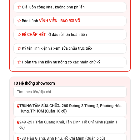
Giá luôn công khai, không phụ phí ẩn
Bảo hành
VĨNH VIỄN - BAO RƠI VỠ
RẺ CHẤP HẾT
- Ở đâu rẻ hơn hoàn tiền
Ký tên linh kiện và xem sửa chữa trực tiếp
Hoàn trả linh kiện hư hỏng có xác nhận chữ ký
13
Hệ thống Showroom
TRUNG TÂM SỬA CHỮA: 260 Đường 3 Tháng 2, Phường Hòa
Hưng, TP.HCM (Quận 10 cũ)
249 -251 Trần Quang Khải, Tân Định, Hồ Chí Minh (Quận 1
cũ)
733 Hậu Giang, Bình Phú, Hồ Chí Minh (Quận 6 cũ)