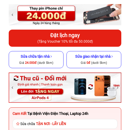
Đặt lịch ngay
(Tặng Voucher 10% tối đa 50.000đ)
Sửa chữa tận nhà
Sửa giao nhận tại nhà
Giá
24.000đ
(dưới 5km)
Giá
0đ
(dưới 5km)
Cam Kết
Tại Bệnh Viện Điện Thoại, Laptop 24h
Sửa chữa
TẬN NƠI - LẤY LIỀN