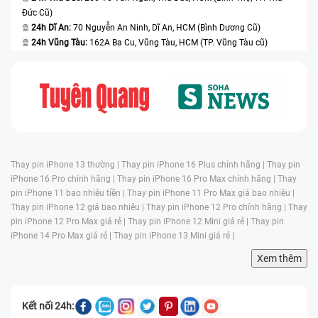
Đức Cũ)
24h Dĩ An:
70 Nguyễn An Ninh, Dĩ An, HCM (Bình Dương Cũ)
24h Vũng Tàu:
162A Ba Cu, Vũng Tàu, HCM (TP. Vũng Tàu cũ)
Thay pin iPhone 13 thường |
Thay pin iPhone 16 Plus chính hãng |
Thay pin
iPhone 16 Pro chính hãng |
Thay pin iPhone 16 Pro Max chính hãng |
Thay
pin iPhone 11 bao nhiêu tiền |
Thay pin iPhone 11 Pro Max giá bao nhiêu |
Thay pin iPhone 12 giá bao nhiêu |
Thay pin iPhone 12 Pro chính hãng |
Thay
pin iPhone 12 Pro Max giá rẻ |
Thay pin iPhone 12 Mini giá rẻ |
Thay pin
iPhone 14 Pro Max giá rẻ |
Thay pin iPhone 13 Mini giá rẻ |
Xem thêm
Kết nối 24h: