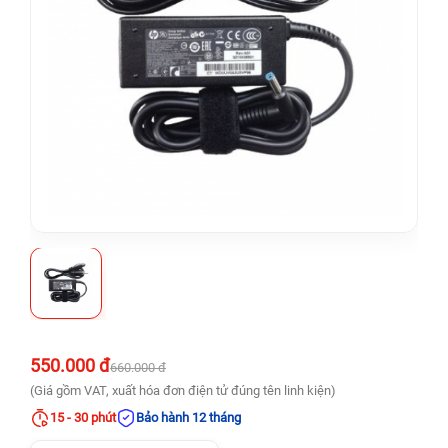
550.000 đ
660.000 đ
(Giá gồm VAT, xuất hóa đơn điện tử đúng tên linh kiện)
15 - 30 phút
Bảo hành 12 tháng