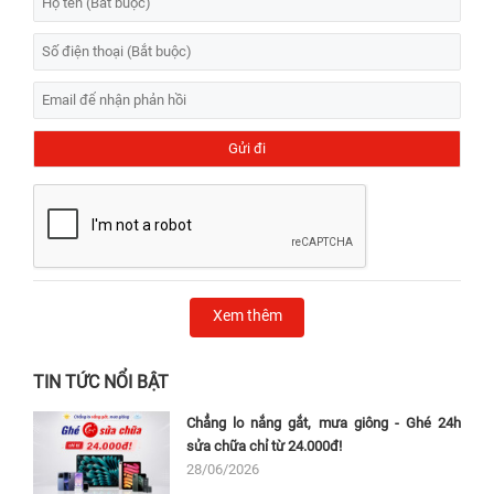
Xem thêm
TIN TỨC NỔI BẬT
Chẳng lo nắng gắt, mưa giông - Ghé 24h
sửa chữa chỉ từ 24.000đ!
28/06/2026