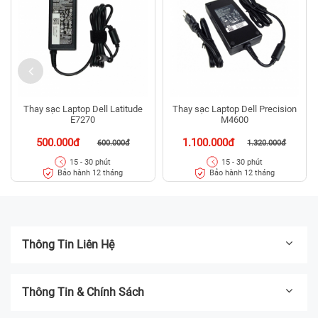
Thay sạc Laptop Dell Latitude
Thay sạc Laptop Dell Precision
E7270
M4600
500.000đ
1.100.000đ
600.000đ
1.320.000đ
15 - 30 phút
15 - 30 phút
Bảo hành 12 tháng
Bảo hành 12 tháng
Thông Tin Liên Hệ
Thông Tin & Chính Sách