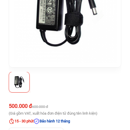
500.000 đ
600.000 đ
(Giá gồm VAT, xuất hóa đơn điện tử đúng tên linh kiện)
15 - 30 phút
Bảo hành 12 tháng