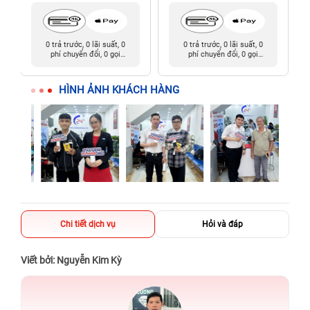
0 trả trước, 0 lãi suất, 0
0 trả trước, 0 lãi suất, 0
phí chuyển đổi, 0 gọi
phí chuyển đổi, 0 gọi
người thân
người thân
HÌNH ẢNH KHÁCH HÀNG
Chi tiết dịch vụ
Hỏi và đáp
Viết bởi: Nguyễn Kim Kỳ