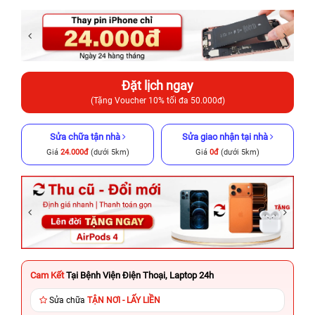
Đặt lịch ngay
(Tặng Voucher 10% tối đa 50.000đ)
Sửa chữa tận nhà
Sửa giao nhận tại nhà
Giá
24.000đ
(dưới 5km)
Giá
0đ
(dưới 5km)
Cam Kết
Tại Bệnh Viện Điện Thoại, Laptop 24h
Sửa chữa
TẬN NƠI - LẤY LIỀN