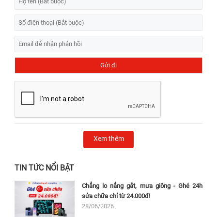
Xem thêm
TIN TỨC NỔI BẬT
Chẳng lo nắng gắt, mưa giông - Ghé 24h
sửa chữa chỉ từ 24.000đ!
28/06/2026