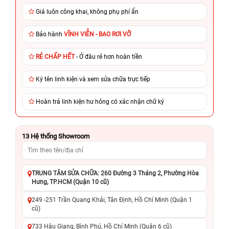
Giá luôn công khai, không phụ phí ẩn
Bảo hành
VĨNH VIỄN - BAO RƠI VỠ
RẺ CHẤP HẾT
- Ở đâu rẻ hơn hoàn tiền
Ký tên linh kiện và xem sửa chữa trực tiếp
Hoàn trả linh kiện hư hỏng có xác nhận chữ ký
13
Hệ thống Showroom
TRUNG TÂM SỬA CHỮA: 260 Đường 3 Tháng 2, Phường Hòa
Hưng, TP.HCM (Quận 10 cũ)
249 -251 Trần Quang Khải, Tân Định, Hồ Chí Minh (Quận 1
cũ)
733 Hậu Giang, Bình Phú, Hồ Chí Minh (Quận 6 cũ)