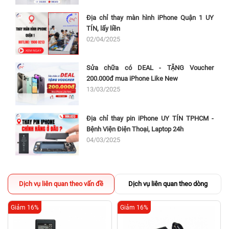
Địa chỉ thay màn hình iPhone Quận 1 UY
TÍN, lấy liền
02/04/2025
Sửa chữa có DEAL - TẶNG Voucher
200.000đ mua iPhone Like New
13/03/2025
Địa chỉ thay pin iPhone UY TÍN TPHCM -
Bệnh Viện Điện Thoại, Laptop 24h
04/03/2025
Dịch vụ liên quan theo vấn đề
Dịch vụ liên quan theo dòng
Giảm 16%
Giảm 16%