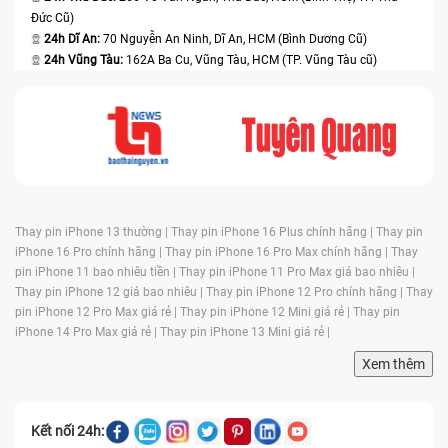
Đức Cũ)
24h Dĩ An:
70 Nguyễn An Ninh, Dĩ An, HCM (Bình Dương Cũ)
24h Vũng Tàu:
162A Ba Cu, Vũng Tàu, HCM (TP. Vũng Tàu cũ)
Thay pin iPhone 13 thường |
Thay pin iPhone 16 Plus chính hãng |
Thay pin
iPhone 16 Pro chính hãng |
Thay pin iPhone 16 Pro Max chính hãng |
Thay
pin iPhone 11 bao nhiêu tiền |
Thay pin iPhone 11 Pro Max giá bao nhiêu |
Thay pin iPhone 12 giá bao nhiêu |
Thay pin iPhone 12 Pro chính hãng |
Thay
pin iPhone 12 Pro Max giá rẻ |
Thay pin iPhone 12 Mini giá rẻ |
Thay pin
iPhone 14 Pro Max giá rẻ |
Thay pin iPhone 13 Mini giá rẻ |
Xem thêm
Kết nối 24h: