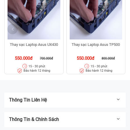
Thay sạc Laptop Asus UX430
Thay sạc Laptop Asus TP500
550.000đ
550.000đ
700.000đ
800.000đ
15 - 30 phút
15 - 30 phút
Bảo hành 12 tháng
Bảo hành 12 tháng
Thông Tin Liên Hệ
Thông Tin & Chính Sách