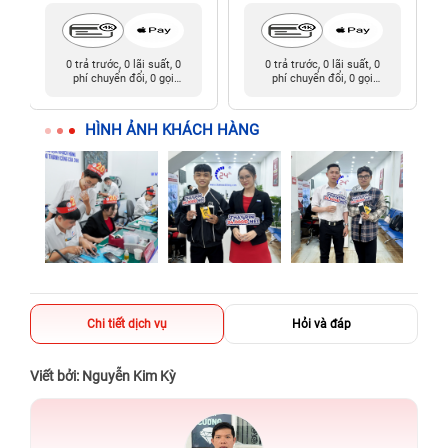
0 trả trước, 0 lãi suất, 0
0 trả trước, 0 lãi suất, 0
phí chuyển đổi, 0 gọi
phí chuyển đổi, 0 gọi
người thân
người thân
HÌNH ẢNH KHÁCH HÀNG
Chi tiết dịch vụ
Hỏi và đáp
Viết bởi: Nguyễn Kim Kỳ