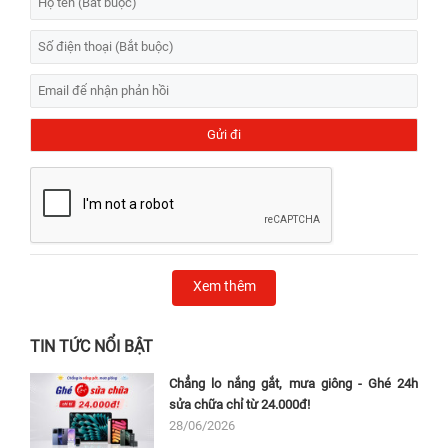
Xem thêm
TIN TỨC NỔI BẬT
Chẳng lo nắng gắt, mưa giông - Ghé 24h
sửa chữa chỉ từ 24.000đ!
28/06/2026