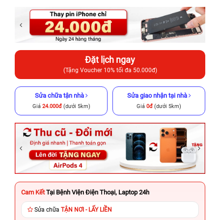
Đặt lịch ngay
(Tặng Voucher 10% tối đa 50.000đ)
Sửa chữa tận nhà
Sửa giao nhận tại nhà
Giá
24.000đ
(dưới 5km)
Giá
0đ
(dưới 5km)
Cam Kết
Tại Bệnh Viện Điện Thoại, Laptop 24h
Sửa chữa
TẬN NƠI - LẤY LIỀN