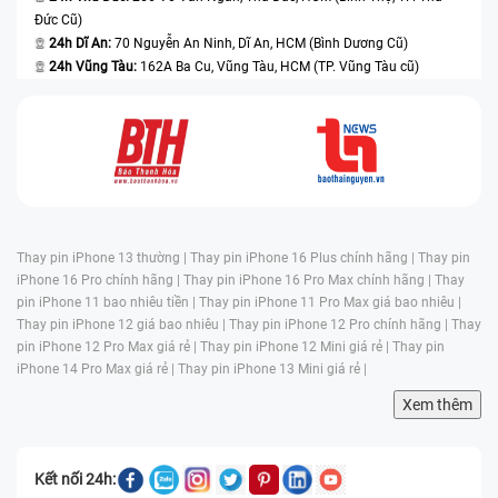
Đức Cũ)
24h Dĩ An:
70 Nguyễn An Ninh, Dĩ An, HCM (Bình Dương Cũ)
24h Vũng Tàu:
162A Ba Cu, Vũng Tàu, HCM (TP. Vũng Tàu cũ)
Thay pin iPhone 13 thường |
Thay pin iPhone 16 Plus chính hãng |
Thay pin
iPhone 16 Pro chính hãng |
Thay pin iPhone 16 Pro Max chính hãng |
Thay
pin iPhone 11 bao nhiêu tiền |
Thay pin iPhone 11 Pro Max giá bao nhiêu |
Thay pin iPhone 12 giá bao nhiêu |
Thay pin iPhone 12 Pro chính hãng |
Thay
pin iPhone 12 Pro Max giá rẻ |
Thay pin iPhone 12 Mini giá rẻ |
Thay pin
iPhone 14 Pro Max giá rẻ |
Thay pin iPhone 13 Mini giá rẻ |
Xem thêm
Kết nối 24h: