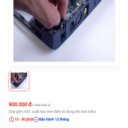
900.000 đ
1.080.000 đ
(Giá gồm VAT, xuất hóa đơn điện tử đúng tên linh kiện)
15 - 30 phút
Bảo hành 12 tháng