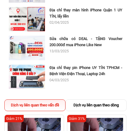
Địa chỉ thay màn hình iPhone Quận 1 UY
TÍN, lấy liền
02/04/2025
Sửa chữa có DEAL - TẶNG Voucher
200.000đ mua iPhone Like New
13/03/2025
Địa chỉ thay pin iPhone UY TÍN TPHCM -
Bệnh Viện Điện Thoại, Laptop 24h
04/03/2025
Dịch vụ liên quan theo vấn đề
Dịch vụ liên quan theo dòng
Giảm 21%
Giảm 31%