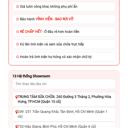
Giá luôn công khai, không phụ phí ẩn
Bảo hành
VĨNH VIỄN - BAO RƠI VỠ
RẺ CHẤP HẾT
- Ở đâu rẻ hơn hoàn tiền
Ký tên linh kiện và xem sửa chữa trực tiếp
Hoàn trả linh kiện hư hỏng có xác nhận chữ ký
13
Hệ thống Showroom
TRUNG TÂM SỬA CHỮA: 260 Đường 3 Tháng 2, Phường Hòa
Hưng, TP.HCM (Quận 10 cũ)
249 -251 Trần Quang Khải, Tân Định, Hồ Chí Minh (Quận 1
cũ)
733 Hậu Giang, Bình Phú, Hồ Chí Minh (Quận 6 cũ)