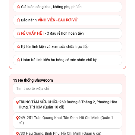
Giá luôn công khai, không phụ phí ẩn
Bảo hành
VĨNH VIỄN - BAO RƠI VỠ
RẺ CHẤP HẾT
- Ở đâu rẻ hơn hoàn tiền
Ký tên linh kiện và xem sửa chữa trực tiếp
Hoàn trả linh kiện hư hỏng có xác nhận chữ ký
13
Hệ thống Showroom
TRUNG TÂM SỬA CHỮA: 260 Đường 3 Tháng 2, Phường Hòa
Hưng, TP.HCM (Quận 10 cũ)
249 -251 Trần Quang Khải, Tân Định, Hồ Chí Minh (Quận 1
cũ)
733 Hậu Giang, Bình Phú, Hồ Chí Minh (Quận 6 cũ)