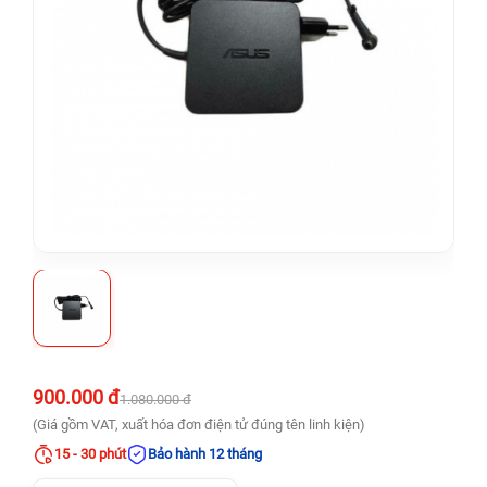
900.000 đ
1.080.000 đ
(Giá gồm VAT, xuất hóa đơn điện tử đúng tên linh kiện)
15 - 30 phút
Bảo hành 12 tháng