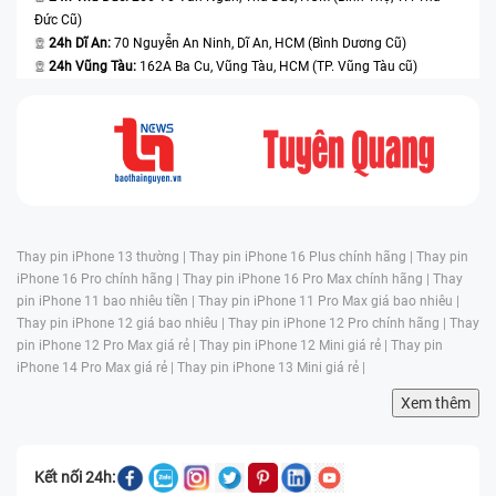
Đức Cũ)
24h Dĩ An:
70 Nguyễn An Ninh, Dĩ An, HCM (Bình Dương Cũ)
24h Vũng Tàu:
162A Ba Cu, Vũng Tàu, HCM (TP. Vũng Tàu cũ)
Thay pin iPhone 13 thường |
Thay pin iPhone 16 Plus chính hãng |
Thay pin
iPhone 16 Pro chính hãng |
Thay pin iPhone 16 Pro Max chính hãng |
Thay
pin iPhone 11 bao nhiêu tiền |
Thay pin iPhone 11 Pro Max giá bao nhiêu |
Thay pin iPhone 12 giá bao nhiêu |
Thay pin iPhone 12 Pro chính hãng |
Thay
pin iPhone 12 Pro Max giá rẻ |
Thay pin iPhone 12 Mini giá rẻ |
Thay pin
iPhone 14 Pro Max giá rẻ |
Thay pin iPhone 13 Mini giá rẻ |
Xem thêm
Kết nối 24h: