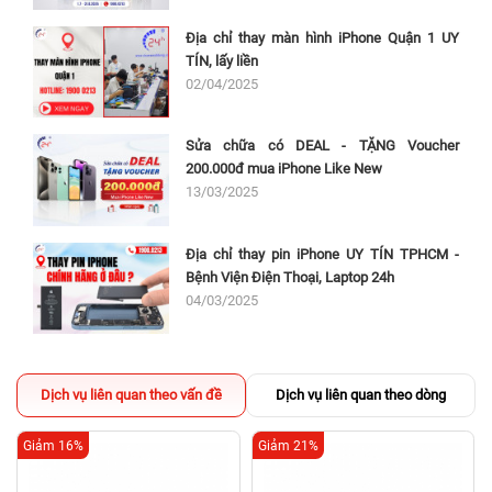
Địa chỉ thay màn hình iPhone Quận 1 UY
TÍN, lấy liền
02/04/2025
Sửa chữa có DEAL - TẶNG Voucher
200.000đ mua iPhone Like New
13/03/2025
Địa chỉ thay pin iPhone UY TÍN TPHCM -
Bệnh Viện Điện Thoại, Laptop 24h
04/03/2025
Dịch vụ liên quan theo vấn đề
Dịch vụ liên quan theo dòng
Giảm 16%
Giảm 21%