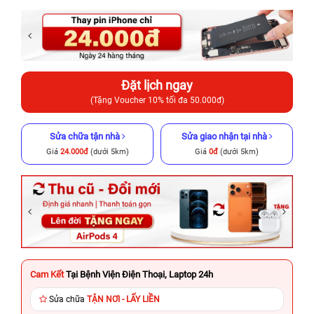
Đặt lịch ngay
(Tặng Voucher 10% tối đa 50.000đ)
Sửa chữa tận nhà
Sửa giao nhận tại nhà
Giá
24.000đ
(dưới 5km)
Giá
0đ
(dưới 5km)
Cam Kết
Tại Bệnh Viện Điện Thoại, Laptop 24h
Sửa chữa
TẬN NƠI - LẤY LIỀN