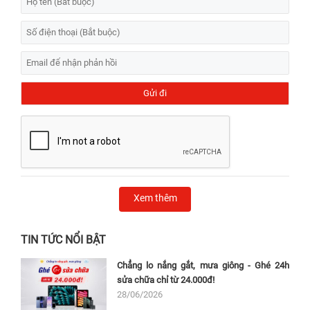
Xem thêm
TIN TỨC NỔI BẬT
Chẳng lo nắng gắt, mưa giông - Ghé 24h
sửa chữa chỉ từ 24.000đ!
28/06/2026