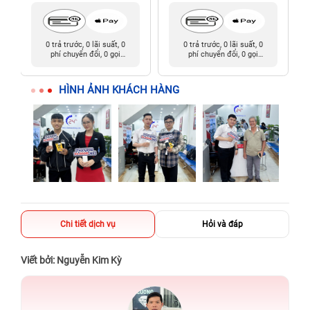
0 trả trước, 0 lãi suất, 0
0 trả trước, 0 lãi suất, 0
phí chuyển đổi, 0 gọi
phí chuyển đổi, 0 gọi
người thân
người thân
HÌNH ẢNH KHÁCH HÀNG
Chi tiết dịch vụ
Hỏi và đáp
Viết bởi: Nguyễn Kim Kỳ