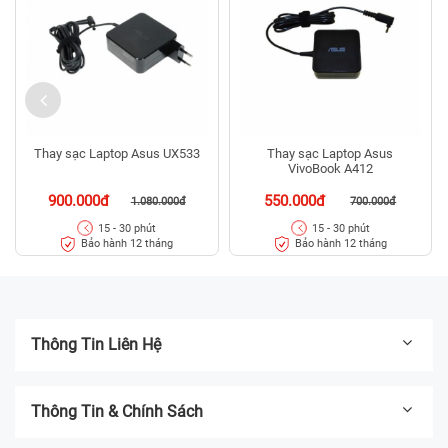
Thay sạc Laptop Asus UX533
Thay sạc Laptop Asus
VivoBook A412
900.000đ
550.000đ
1.080.000đ
700.000đ
15 - 30 phút
15 - 30 phút
Bảo hành 12 tháng
Bảo hành 12 tháng
Thông Tin Liên Hệ
Thông Tin & Chính Sách