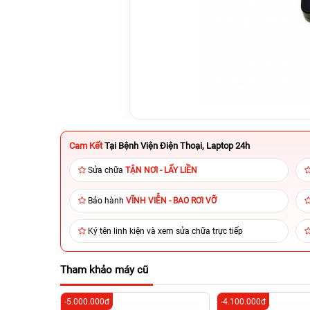
Cam Kết
Tại Bệnh Viện Điện Thoại, Laptop 24h
Sửa chữa
TẬN NƠI - LẤY LIỀN
Bảo hành
VĨNH VIỄN - BAO RƠI VỠ
Ký tên linh kiện và xem sửa chữa trực tiếp
Tham khảo máy cũ
-5.000.000đ
-4.100.000đ