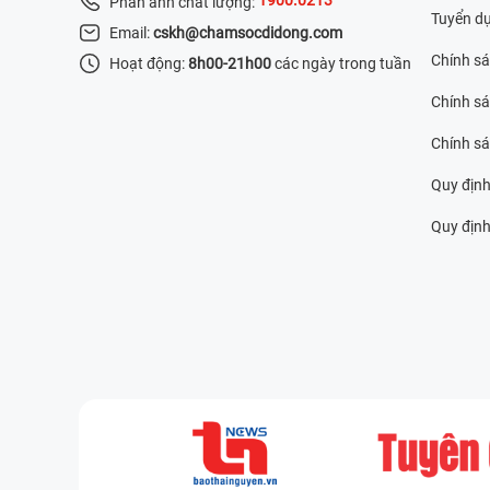
Phản ánh chất lượng:
Tuyển d
Email:
cskh@chamsocdidong.com
Chính s
Hoạt động:
8h00-21h00
các ngày trong tuần
Chính sá
Chính s
Quy định
Quy định 