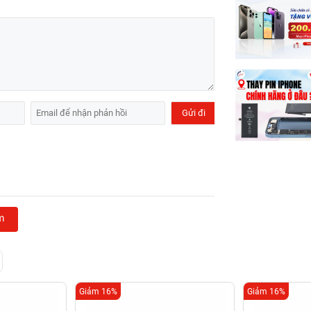
m
Giảm 16%
Giảm 16%