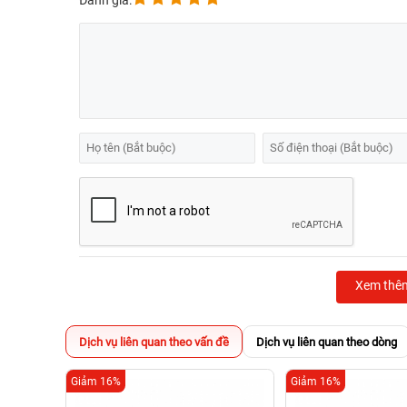
Đánh giá:
Xem thê
Dịch vụ liên quan theo vấn đề
Dịch vụ liên quan theo dòng
Giảm 16%
Giảm 16%