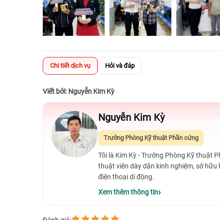
Chi tiết dịch vụ
Hỏi và đáp
Viết bởi: Nguyễn Kim Kỳ
Nguyễn Kim Kỳ
Trưởng Phòng Kỹ thuật Phần cứng
Tôi là Kim Kỳ - Trưởng Phòng Kỹ thuật 
thuật viên dày dặn kinh nghiệm, sở hữu
điện thoại di động.
Xem thêm thông tin