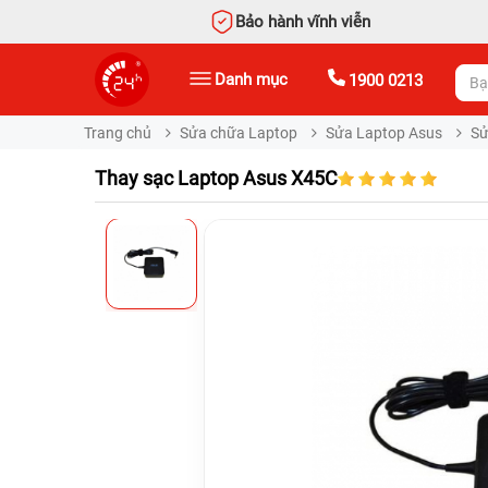
Bảo hành vĩnh viễn
Danh mục
1900 0213
Trang chủ
Sửa chữa Laptop
Sửa Laptop Asus
Sử
Thay sạc Laptop Asus X45C