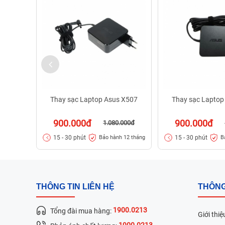
Thay sạc Laptop Asus X507
Thay sạc Laptop
900.000đ
900.000đ
1.080.000đ
15 - 30 phút
15 - 30 phút
Bảo hành 12 tháng
B
THÔNG TIN LIÊN HỆ
THÔNG
1900.0213
Tổng đài mua hàng:
Giới thiệ
1900.0213