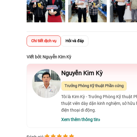
Chi tiết dịch vụ
Hỏi và đáp
Viết bởi: Nguyễn Kim Kỳ
Nguyễn Kim Kỳ
Trưởng Phòng Kỹ thuật Phần cứng
Tôi là Kim Kỳ - Trưởng Phòng Kỹ thuật 
thuật viên dày dặn kinh nghiệm, sở hữu
điện thoại di động.
Xem thêm thông tin