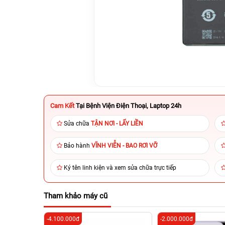
Cam Kết
Tại Bệnh Viện Điện Thoại, Laptop 24h
Sửa chữa
TẬN NƠI - LẤY LIỀN
Bảo hành
VĨNH VIỄN - BAO RƠI VỠ
Ký tên linh kiện và xem sửa chữa trực tiếp
Tham khảo máy cũ
-4.100.000đ
-2.000.000đ