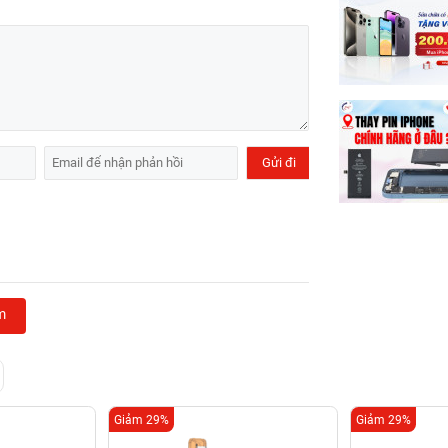
m
Giảm 29%
Giảm 29%