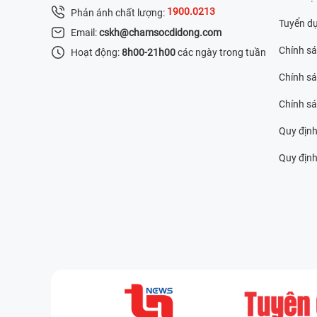
1900.0213
Phản ánh chất lượng:
Tuyển d
Email:
cskh@chamsocdidong.com
Chính s
Hoạt động:
8h00-21h00
các ngày trong tuần
Chính sá
Chính s
Quy định
Quy định 