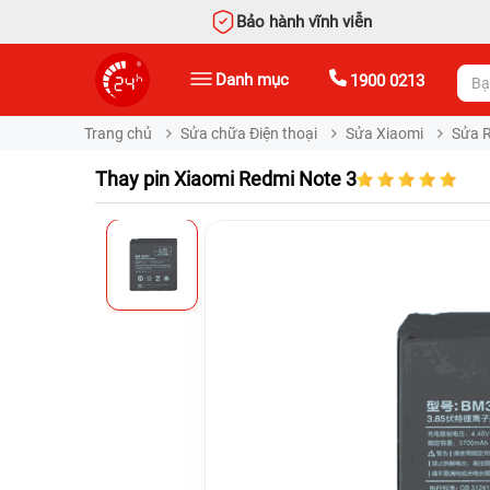
Bảo hành vĩnh viễn
Danh mục
1900 0213
Trang chủ
Sửa chữa Điện thoại
Sửa Xiaomi
Sửa 
Thay pin Xiaomi Redmi Note 3