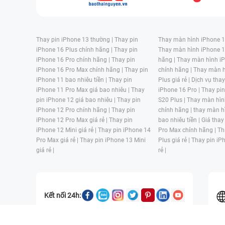
Thay pin iPhone 13 thường |
Thay pin
Thay màn hình iPhone 15
iPhone 16 Plus chính hãng |
Thay pin
Thay màn hình iPhone 1
iPhone 16 Pro chính hãng |
Thay pin
hãng |
Thay màn hình iP
iPhone 16 Pro Max chính hãng |
Thay pin
chính hãng |
Thay màn h
iPhone 11 bao nhiêu tiền |
Thay pin
Plus giá rẻ |
Dịch vụ tha
iPhone 11 Pro Max giá bao nhiêu |
Thay
iPhone 16 Pro |
Thay pi
pin iPhone 12 giá bao nhiêu |
Thay pin
S20 Plus |
Thay màn hìn
iPhone 12 Pro chính hãng |
Thay pin
chính hãng |
thay màn h
iPhone 12 Pro Max giá rẻ |
Thay pin
bao nhiêu tiền |
Giá thay
iPhone 12 Mini giá rẻ |
Thay pin iPhone 14
Pro Max chính hãng |
Th
Pro Max giá rẻ |
Thay pin iPhone 13 Mini
Plus giá rẻ |
Thay pin iP
giá rẻ |
rẻ |
Kết nối 24h: