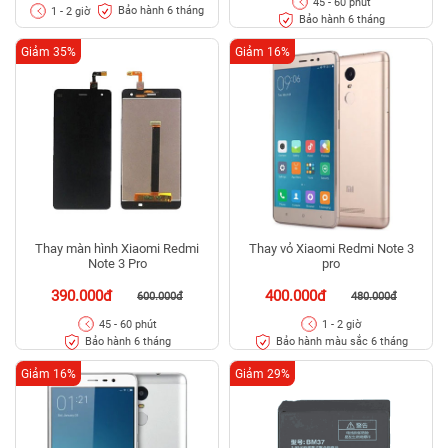
45 - 60 phút
Bảo hành 6 tháng
1 - 2 giờ
Bảo hành 6 tháng
Giảm 35%
Giảm 16%
Thay màn hình Xiaomi Redmi
Thay vỏ Xiaomi Redmi Note 3
Note 3 Pro
pro
390.000đ
400.000đ
600.000đ
480.000đ
45 - 60 phút
1 - 2 giờ
Bảo hành 6 tháng
Bảo hành màu sắc 6 tháng
Giảm 16%
Giảm 29%