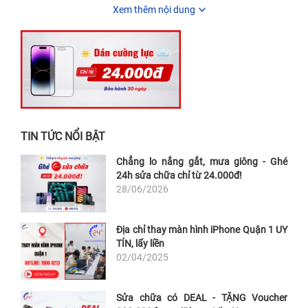
Xem thêm nội dung
TIN TỨC NỔI BẬT
Chẳng lo nắng gắt, mưa giông - Ghé
24h sửa chữa chỉ từ 24.000đ!
28/06/2026
Địa chỉ thay màn hình iPhone Quận 1 UY
TÍN, lấy liền
02/04/2025
Sửa chữa có DEAL - TẶNG Voucher