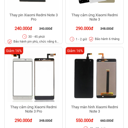
Thay pin Xiaomi Redmi Note 3
Thay cảm ứng Xiaomi Redmi
Pro
Note 3
240.000đ
290.000đ
340.000đ
348.000đ
30 - 45 phút
Bảo hành 6 tháng
1 - 2 giờ
Bảo hành pin phù, chức năng 6
tháng
Giảm 16%
Giảm 16%
Thay cảm ứng Xiaomi Redmi
Thay màn hình Xiaomi Redmi
Note 3 Pro
Note 3
290.000đ
550.000đ
348.000đ
660.000đ