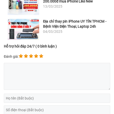
200.000đ mua iPhone Like New
13/03/2025
Địa chỉ thay pin iPhone UY TÍN TPHCM -
Bệnh Viện Điện Thoại, Laptop 24h
04/03/2025
Hỗ trợ hỏi đáp 24/7 ( 0 bình luận )
Đánh giá: