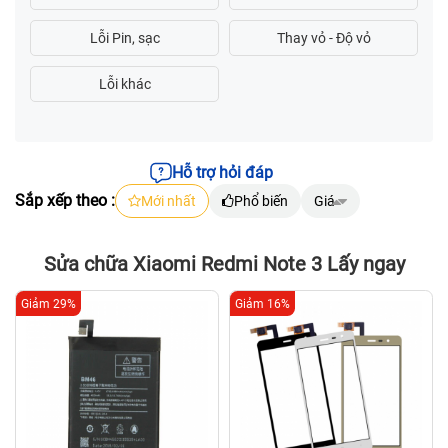
Hỗ trợ hỏi đáp
Sắp xếp theo :
Mới nhất
Phổ biến
Giá
Sửa chữa Xiaomi Redmi Note 3 Lấy ngay
Giảm 29%
Giảm 16%