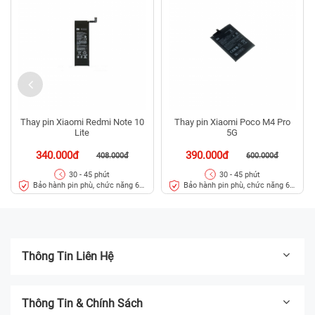
Thay pin Xiaomi Redmi Note 10
Thay pin Xiaomi Poco M4 Pro
Lite
5G
340.000đ
390.000đ
408.000đ
600.000đ
30 - 45 phút
30 - 45 phút
Bảo hành pin phù, chức năng 6
Bảo hành pin phù, chức năng 6
tháng
tháng
Thông Tin Liên Hệ
Thông Tin & Chính Sách