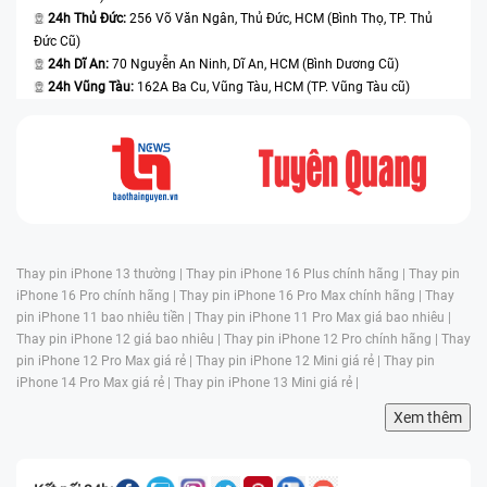
24h Thủ Đức:
256 Võ Văn Ngân, Thủ Đức, HCM (Bình Thọ, TP. Thủ
Đức Cũ)
24h Dĩ An:
70 Nguyễn An Ninh, Dĩ An, HCM (Bình Dương Cũ)
24h Vũng Tàu:
162A Ba Cu, Vũng Tàu, HCM (TP. Vũng Tàu cũ)
Thay pin iPhone 13 thường |
Thay pin iPhone 16 Plus chính hãng |
Thay pin
iPhone 16 Pro chính hãng |
Thay pin iPhone 16 Pro Max chính hãng |
Thay
pin iPhone 11 bao nhiêu tiền |
Thay pin iPhone 11 Pro Max giá bao nhiêu |
Thay pin iPhone 12 giá bao nhiêu |
Thay pin iPhone 12 Pro chính hãng |
Thay
pin iPhone 12 Pro Max giá rẻ |
Thay pin iPhone 12 Mini giá rẻ |
Thay pin
iPhone 14 Pro Max giá rẻ |
Thay pin iPhone 13 Mini giá rẻ |
Xem thêm