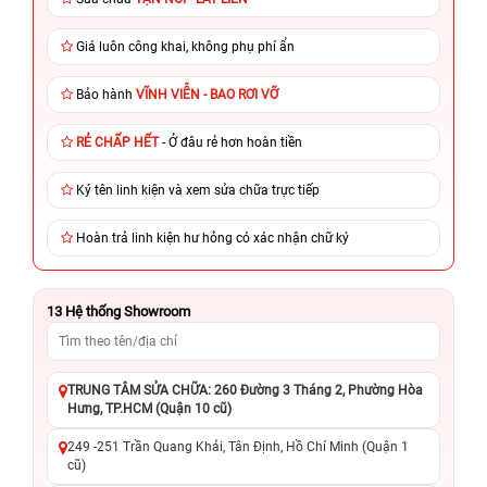
Giá luôn công khai, không phụ phí ẩn
Bảo hành
VĨNH VIỄN - BAO RƠI VỠ
RẺ CHẤP HẾT
- Ở đâu rẻ hơn hoàn tiền
Ký tên linh kiện và xem sửa chữa trực tiếp
Hoàn trả linh kiện hư hỏng có xác nhận chữ ký
13
Hệ thống Showroom
TRUNG TÂM SỬA CHỮA: 260 Đường 3 Tháng 2, Phường Hòa
Hưng, TP.HCM (Quận 10 cũ)
249 -251 Trần Quang Khải, Tân Định, Hồ Chí Minh (Quận 1
cũ)