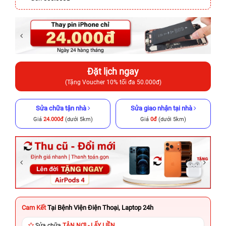
Đặt lịch ngay
(Tặng Voucher 10% tối đa 50.000đ)
Sửa chữa tận nhà
Sửa giao nhận tại nhà
Giá
24.000đ
(dưới 5km)
Giá
0đ
(dưới 5km)
Cam Kết
Tại Bệnh Viện Điện Thoại, Laptop 24h
Sửa chữa
TẬN NƠI - LẤY LIỀN