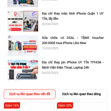
Địa chỉ thay màn hình iPhone Quận 1 UY
TÍN, lấy liền
02/04/2025
Sửa chữa có DEAL - TẶNG Voucher
200.000đ mua iPhone Like New
13/03/2025
Địa chỉ thay pin iPhone UY TÍN TPHCM -
Bệnh Viện Điện Thoại, Laptop 24h
04/03/2025
Dịch vụ liên quan theo vấn đề
Dịch vụ liên quan theo dòng
Giảm 16%
Giảm 35%