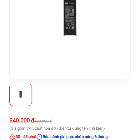
340.000 đ
408.000 đ
(Giá gồm VAT, xuất hóa đơn điện tử đúng tên linh kiện)
30 - 45 phút
Bảo hành pin phù, chức năng 6 tháng