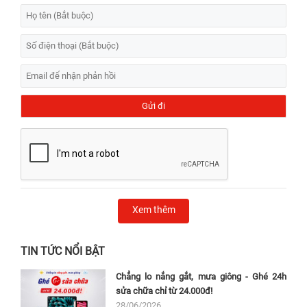
Xem thêm
TIN TỨC NỔI BẬT
Chẳng lo nắng gắt, mưa giông - Ghé 24h
sửa chữa chỉ từ 24.000đ!
28/06/2026