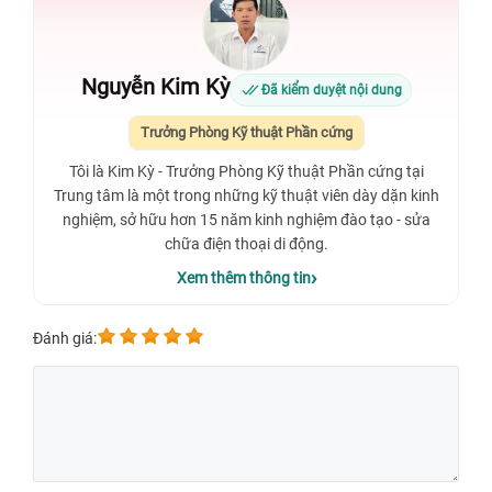
Nguyễn Kim Kỳ
Đã kiểm duyệt nội dung
Trưởng Phòng Kỹ thuật Phần cứng
Tôi là Kim Kỳ - Trưởng Phòng Kỹ thuật Phần cứng tại
Trung tâm là một trong những kỹ thuật viên dày dặn kinh
nghiệm, sở hữu hơn 15 năm kinh nghiệm đào tạo - sửa
chữa điện thoại di động.
Xem thêm thông tin
Đánh giá: