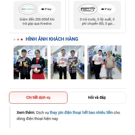
Giảm đến 200.000đ khi
0 trả trước, 0 lãi suất, 0
trả góp qua Kredivo
phí chuyển đổi, 0 gọi
người thân
HÌNH ẢNH KHÁCH HÀNG
Chi tiết dịch vụ
Hỏi và đáp
Xem thêm:
Dịch vụ
thay pin điện thoại hết bao nhiêu tiền
cho
dòng điện thoại hiện nay.