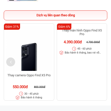
Dịch vụ liên quan theo dòng
Giảm 31%
Giảm 6%
Thay camera Oppo Find X5 Pro
Thay màn hình Oppo Find X5
Pro
550.000đ
4.390.000đ
800.000đ
4.700.000đ
30 - 45 phút
45 - 60 phút
Bảo hành 6 tháng
Bảo hành 6 tháng, bao rơi vỡ
kính