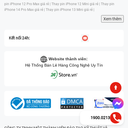
pin iPhone 12 Pro Max giá rẻ |
Thay pin iPhone 12 Mini giá rẻ |
Thay pin
iPhone 14 Pro Max giá rẻ |
Thay pin iPhone 13 Mini giá rẻ |
Xem thêm
Kết nối 24h:
Website thành viên:
Hệ Thống Bán Lẻ Hàng Công Nghệ Uy Tín
1900.0213
CÔNG TY TNHH MỘT THÀNH VIÊN ĐÀO TẠO KỸ THUẬT VÀ