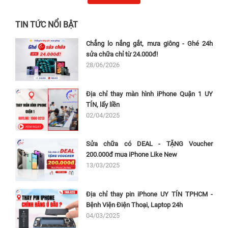
TIN TỨC NỔI BẬT
Chẳng lo nắng gắt, mưa giông - Ghé 24h
sửa chữa chỉ từ 24.000đ!
28/06/2026
Địa chỉ thay màn hình iPhone Quận 1 UY
TÍN, lấy liền
02/04/2025
Sửa chữa có DEAL - TẶNG Voucher
200.000đ mua iPhone Like New
13/03/2025
Địa chỉ thay pin iPhone UY TÍN TPHCM -
Bệnh Viện Điện Thoại, Laptop 24h
04/03/2025