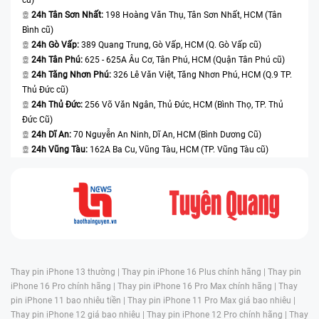
24h Tân Sơn Nhất:
198 Hoàng Văn Thụ, Tân Sơn Nhất, HCM (Tân
Bình cũ)
24h Gò Vấp:
389 Quang Trung, Gò Vấp, HCM (Q. Gò Vấp cũ)
24h Tân Phú:
625 - 625A Âu Cơ, Tân Phú, HCM (Quận Tân Phú cũ)
24h Tăng Nhơn Phú:
326 Lê Văn Việt, Tăng Nhơn Phú, HCM (Q.9 TP.
Thủ Đức cũ)
24h Thủ Đức:
256 Võ Văn Ngân, Thủ Đức, HCM (Bình Thọ, TP. Thủ
Đức Cũ)
24h Dĩ An:
70 Nguyễn An Ninh, Dĩ An, HCM (Bình Dương Cũ)
24h Vũng Tàu:
162A Ba Cu, Vũng Tàu, HCM (TP. Vũng Tàu cũ)
Thay pin iPhone 13 thường |
Thay pin iPhone 16 Plus chính hãng |
Thay pin
iPhone 16 Pro chính hãng |
Thay pin iPhone 16 Pro Max chính hãng |
Thay
pin iPhone 11 bao nhiêu tiền |
Thay pin iPhone 11 Pro Max giá bao nhiêu |
Thay pin iPhone 12 giá bao nhiêu |
Thay pin iPhone 12 Pro chính hãng |
Thay