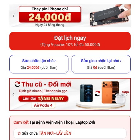
Đặt lịch ngay
(Tặng Voucher 10% tối đa 50.000đ)
Sửa chữa tận nhà
Sửa giao nhận tại nhà
Giá
24.000đ
(dưới 5km)
Giá
0đ
(dưới 5km)
Cam Kết
Tại Bệnh Viện Điện Thoại, Laptop 24h
Sửa chữa
TẬN NƠI - LẤY LIỀN