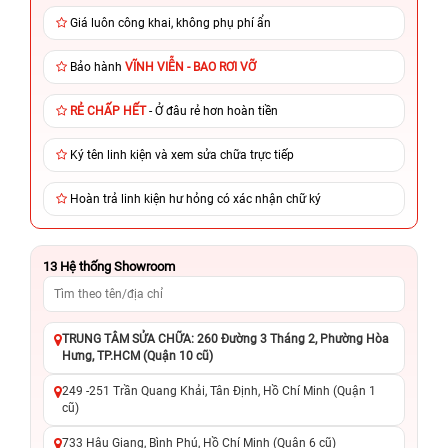
Giá luôn công khai, không phụ phí ẩn
Bảo hành
VĨNH VIỄN - BAO RƠI VỠ
RẺ CHẤP HẾT
- Ở đâu rẻ hơn hoàn tiền
Ký tên linh kiện và xem sửa chữa trực tiếp
Hoàn trả linh kiện hư hỏng có xác nhận chữ ký
13
Hệ thống Showroom
TRUNG TÂM SỬA CHỮA: 260 Đường 3 Tháng 2, Phường Hòa
Hưng, TP.HCM (Quận 10 cũ)
249 -251 Trần Quang Khải, Tân Định, Hồ Chí Minh (Quận 1
cũ)
733 Hậu Giang, Bình Phú, Hồ Chí Minh (Quận 6 cũ)