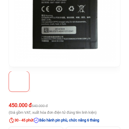
450.000 đ
540.000 đ
(Giá gồm VAT, xuất hóa đơn điện tử đúng tên linh kiện)
30 - 45 phút
Bảo hành pin phù, chức năng 6 tháng