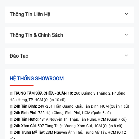
Thông Tin Liên Hệ
Thông Tin & Chính Sách
Đào Tạo
HỆ THỐNG SHOWROOM
TRUNG TÂM SỬA CHỮA - QUẬN 10:
260 Đường 3 Tháng 2, Phường
Hòa Hưng, TP. HCM
(Quận 10 cũ)
24h Tân Định:
249 -251 Trần Quang Khải, Tân Định, HCM (Quận 1 cũ)
24h Bình Phú:
733 Hậu Giang, Bình Phú, HCM (Quận 6 cũ)
24h Tân Hưng:
481A Nguyễn Thị Thập, Tân Hưng, HCM (Quận 7 cũ)
24h Xóm Củi:
507 Tùng Thiện Vương, Xóm Củi, HCM (Quận 8 cũ)
24h Trung Mỹ Tây:
23M Nguyễn Ảnh Thủ, Trung Mỹ Tây, HCM (Q.12
cũ)