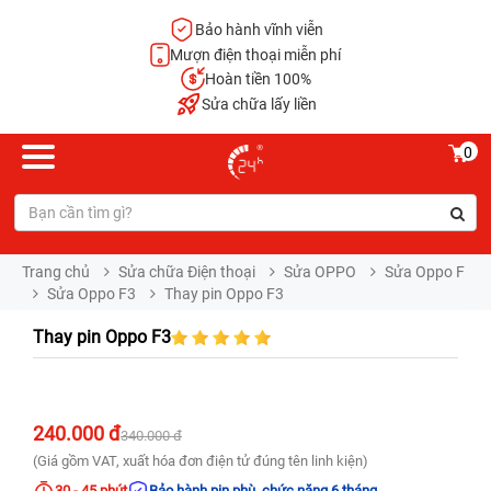
Bảo hành vĩnh viễn
Mượn điện thoại miễn phí
Hoàn tiền 100%
Sửa chữa lấy liền
0
Trang chủ
Sửa chữa Điện thoại
Sửa OPPO
Sửa Oppo F
Sửa Oppo F3
Thay pin Oppo F3
Thay pin Oppo F3
240.000 đ
340.000 đ
(Giá gồm VAT, xuất hóa đơn điện tử đúng tên linh kiện)
30 - 45 phút
Bảo hành pin phù, chức năng 6 tháng