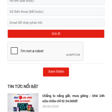
Xem thêm
TIN TỨC NỔI BẬT
Chẳng lo nắng gắt, mưa giông - Ghé 24h
sửa chữa chỉ từ 24.000đ!
28/06/2026