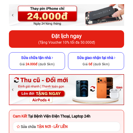
Đặt lịch ngay
(Tặng Voucher 10% tối đa 50.000đ)
Sửa chữa tận nhà
Sửa giao nhận tại nhà
Giá
24.000đ
(dưới 5km)
Giá
0đ
(dưới 5km)
Cam Kết
Tại Bệnh Viện Điện Thoại, Laptop 24h
Sửa chữa
TẬN NƠI - LẤY LIỀN