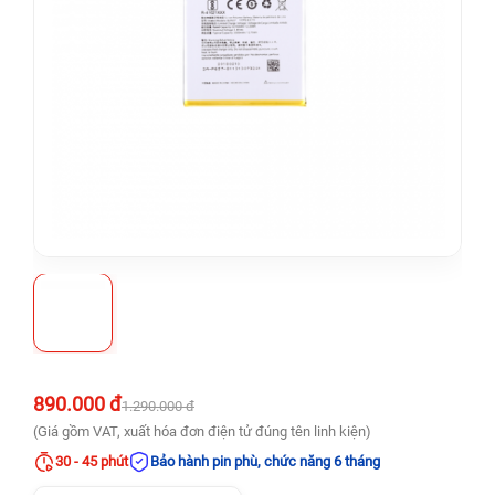
890.000 đ
1.290.000 đ
(Giá gồm VAT, xuất hóa đơn điện tử đúng tên linh kiện)
30 - 45 phút
Bảo hành pin phù, chức năng 6 tháng