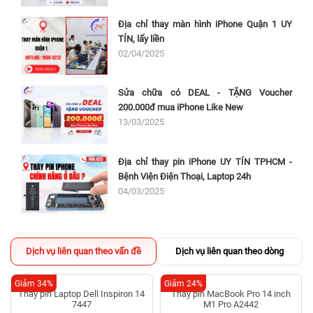
Địa chỉ thay màn hình iPhone Quận 1 UY
TÍN, lấy liền
02/04/2025
Sửa chữa có DEAL - TẶNG Voucher
200.000đ mua iPhone Like New
13/03/2025
Địa chỉ thay pin iPhone UY TÍN TPHCM -
Bệnh Viện Điện Thoại, Laptop 24h
04/03/2025
Dịch vụ liên quan theo vấn đề
Dịch vụ liên quan theo dòng
Giảm 34%
Giảm 24%
Thay pin MacBook Pro 14 inch
M1 Pro A2442