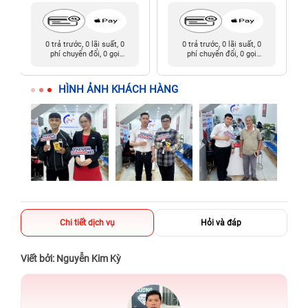
0 trả trước, 0 lãi suất, 0
0 trả trước, 0 lãi suất, 0
phí chuyển đổi, 0 gọi
phí chuyển đổi, 0 gọi
người thân
người thân
HÌNH ẢNH KHÁCH HÀNG
Chi tiết dịch vụ
Hỏi và đáp
Viết bởi: Nguyễn Kim Kỳ