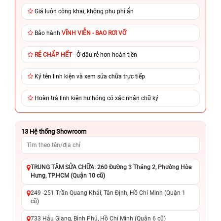
Giá luôn công khai, không phụ phí ẩn
Bảo hành
VĨNH VIỄN - BAO RƠI VỠ
RẺ CHẤP HẾT
- Ở đâu rẻ hơn hoàn tiền
Ký tên linh kiện và xem sửa chữa trực tiếp
Hoàn trả linh kiện hư hỏng có xác nhận chữ ký
13
Hệ thống Showroom
TRUNG TÂM SỬA CHỮA: 260 Đường 3 Tháng 2, Phường Hòa
Hưng, TP.HCM (Quận 10 cũ)
249 -251 Trần Quang Khải, Tân Định, Hồ Chí Minh (Quận 1
cũ)
733 Hậu Giang, Bình Phú, Hồ Chí Minh (Quận 6 cũ)