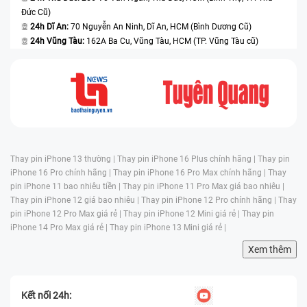
Đức Cũ)
24h Dĩ An:
70 Nguyễn An Ninh, Dĩ An, HCM (Bình Dương Cũ)
24h Vũng Tàu:
162A Ba Cu, Vũng Tàu, HCM (TP. Vũng Tàu cũ)
Thay pin iPhone 13 thường |
Thay pin iPhone 16 Plus chính hãng |
Thay pin
iPhone 16 Pro chính hãng |
Thay pin iPhone 16 Pro Max chính hãng |
Thay
pin iPhone 11 bao nhiêu tiền |
Thay pin iPhone 11 Pro Max giá bao nhiêu |
Thay pin iPhone 12 giá bao nhiêu |
Thay pin iPhone 12 Pro chính hãng |
Thay
pin iPhone 12 Pro Max giá rẻ |
Thay pin iPhone 12 Mini giá rẻ |
Thay pin
iPhone 14 Pro Max giá rẻ |
Thay pin iPhone 13 Mini giá rẻ |
Xem thêm
Kết nối 24h: