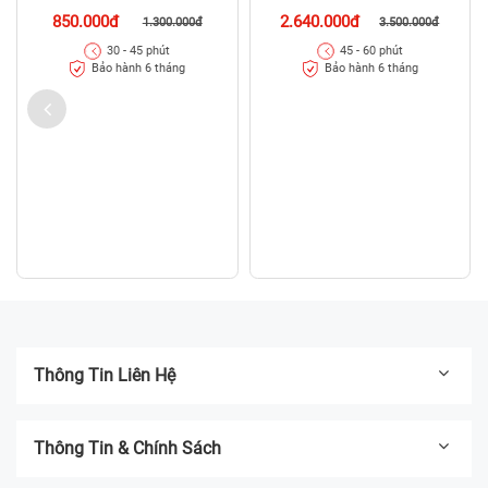
2.640.000đ
3.500.000đ
45 - 60 phút
Bảo hành 6 tháng
Thay pin Laptop Dell Inspiron 14
7447
850.000đ
1.300.000đ
30 - 45 phút
Bảo hành 6 tháng
Thông Tin Liên Hệ
Thông Tin & Chính Sách