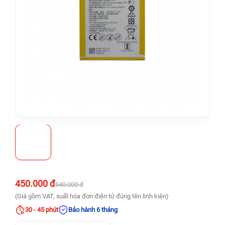
450.000 đ
540.000 đ
(Giá gồm VAT, xuất hóa đơn điện tử đúng tên linh kiện)
30 - 45 phút
Bảo hành 6 tháng