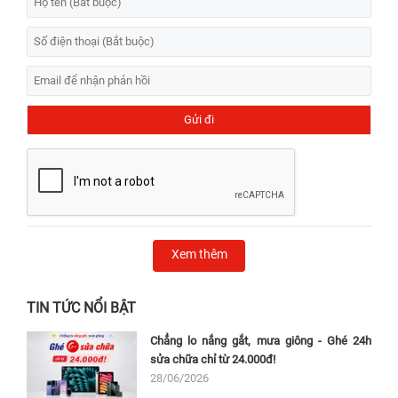
Xem thêm
TIN TỨC NỔI BẬT
Chẳng lo nắng gắt, mưa giông - Ghé 24h
sửa chữa chỉ từ 24.000đ!
28/06/2026