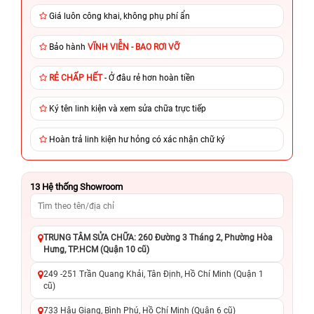
Giá luôn công khai, không phụ phí ẩn
Bảo hành
VĨNH VIỄN - BAO RƠI VỠ
RẺ CHẤP HẾT
- Ở đâu rẻ hơn hoàn tiền
Ký tên linh kiện và xem sửa chữa trực tiếp
Hoàn trả linh kiện hư hỏng có xác nhận chữ ký
13
Hệ thống Showroom
TRUNG TÂM SỬA CHỮA: 260 Đường 3 Tháng 2, Phường Hòa
Hưng, TP.HCM (Quận 10 cũ)
249 -251 Trần Quang Khải, Tân Định, Hồ Chí Minh (Quận 1
cũ)
733 Hậu Giang, Bình Phú, Hồ Chí Minh (Quận 6 cũ)