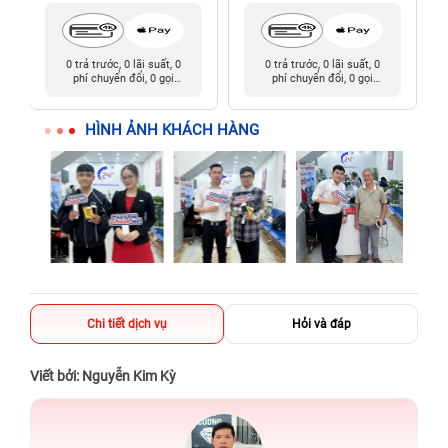
0 trả trước, 0 lãi suất, 0
0 trả trước, 0 lãi suất, 0
phí chuyển đổi, 0 gọi
phí chuyển đổi, 0 gọi
người thân
người thân
HÌNH ẢNH KHÁCH HÀNG
Chi tiết dịch vụ
Hỏi và đáp
Viết bởi: Nguyễn Kim Kỳ