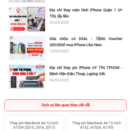
Địa chỉ thay màn hình iPhone Quận 1 UY
TÍN, lấy liền
02/04/2025
Sửa chữa có DEAL - TẶNG Voucher
200.000đ mua iPhone Like New
13/03/2025
Địa chỉ thay pin iPhone UY TÍN TPHCM -
Bệnh Viện Điện Thoại, Laptop 24h
04/03/2025
Dịch vụ liên quan theo vấn đề
Thay pin MacBook Air 12 inch
Thay pin Macbook Air 12 inch
A1534 (2015, 2016, 2017)
A152, A1524, A1705