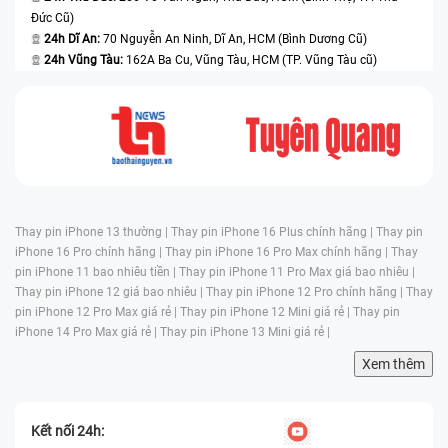
Đức Cũ)
24h Dĩ An:
70 Nguyễn An Ninh, Dĩ An, HCM (Bình Dương Cũ)
24h Vũng Tàu:
162A Ba Cu, Vũng Tàu, HCM (TP. Vũng Tàu cũ)
Thay pin iPhone 13 thường |
Thay pin iPhone 16 Plus chính hãng |
Thay pin
iPhone 16 Pro chính hãng |
Thay pin iPhone 16 Pro Max chính hãng |
Thay
pin iPhone 11 bao nhiêu tiền |
Thay pin iPhone 11 Pro Max giá bao nhiêu |
Thay pin iPhone 12 giá bao nhiêu |
Thay pin iPhone 12 Pro chính hãng |
Thay
pin iPhone 12 Pro Max giá rẻ |
Thay pin iPhone 12 Mini giá rẻ |
Thay pin
iPhone 14 Pro Max giá rẻ |
Thay pin iPhone 13 Mini giá rẻ |
Xem thêm
Kết nối 24h: