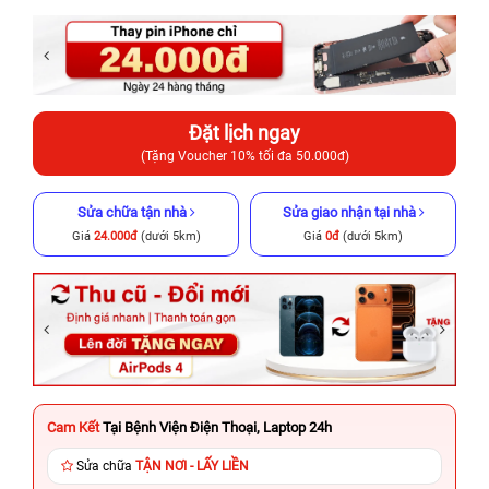
Đặt lịch ngay
(Tặng Voucher 10% tối đa 50.000đ)
Sửa chữa tận nhà
Sửa giao nhận tại nhà
Giá
24.000đ
(dưới 5km)
Giá
0đ
(dưới 5km)
Cam Kết
Tại Bệnh Viện Điện Thoại, Laptop 24h
Sửa chữa
TẬN NƠI - LẤY LIỀN