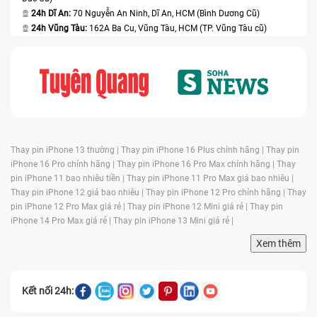
24h Dĩ An:
70 Nguyễn An Ninh, Dĩ An, HCM (Bình Dương Cũ)
24h Vũng Tàu:
162A Ba Cu, Vũng Tàu, HCM (TP. Vũng Tàu cũ)
Thay pin iPhone 13 thường |
Thay pin iPhone 16 Plus chính hãng |
Thay pin
iPhone 16 Pro chính hãng |
Thay pin iPhone 16 Pro Max chính hãng |
Thay
pin iPhone 11 bao nhiêu tiền |
Thay pin iPhone 11 Pro Max giá bao nhiêu |
Thay pin iPhone 12 giá bao nhiêu |
Thay pin iPhone 12 Pro chính hãng |
Thay
pin iPhone 12 Pro Max giá rẻ |
Thay pin iPhone 12 Mini giá rẻ |
Thay pin
iPhone 14 Pro Max giá rẻ |
Thay pin iPhone 13 Mini giá rẻ |
Xem thêm
Kết nối 24h: