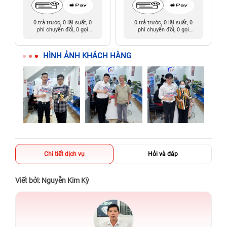
0 trả trước, 0 lãi suất, 0
0 trả trước, 0 lãi suất, 0
phí chuyển đổi, 0 gọi
phí chuyển đổi, 0 gọi
người thân
người thân
HÌNH ẢNH KHÁCH HÀNG
Chi tiết dịch vụ
Hỏi và đáp
Viết bởi: Nguyễn Kim Kỳ