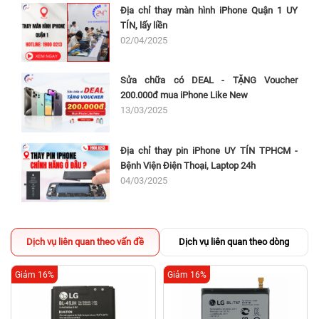
Địa chỉ thay màn hình iPhone Quận 1 UY
TÍN, lấy liền
02/04/2025
Sửa chữa có DEAL - TẶNG Voucher
200.000đ mua iPhone Like New
13/03/2025
Địa chỉ thay pin iPhone UY TÍN TPHCM -
Bệnh Viện Điện Thoại, Laptop 24h
04/03/2025
Dịch vụ liên quan theo vấn đề
Dịch vụ liên quan theo dòng
Giảm 16%
Giảm 16%