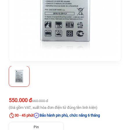
550.000 đ
660.000 đ
(Giá gồm VAT, xuất hóa đơn điện tử đúng tên linh kiện)
30 - 45 phút
Bảo hành pin phù, chức năng 6 tháng
Pin