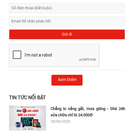
Xem thêm
TIN TỨC NỔI BẬT
Chẳng lo nắng gắt, mưa giông - Ghé 24h
sửa chữa chỉ từ 24.000đ!
28/06/2026