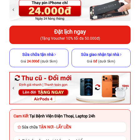
Đặt lịch ngay
(Tặng Voucher 10% tối đa 50.000đ)
Sửa chữa tận nhà
Sửa giao nhận tại nhà
Giá
24.000đ
(dưới 5km)
Giá
0đ
(dưới 5km)
Cam Kết
Tại Bệnh Viện Điện Thoại, Laptop 24h
Sửa chữa
TẬN NƠI - LẤY LIỀN