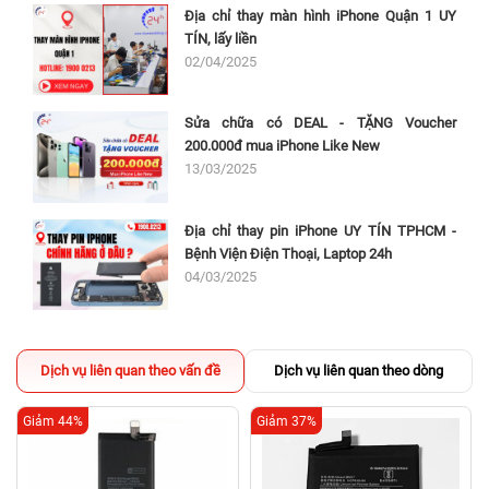
Địa chỉ thay màn hình iPhone Quận 1 UY
TÍN, lấy liền
02/04/2025
Sửa chữa có DEAL - TẶNG Voucher
200.000đ mua iPhone Like New
13/03/2025
Địa chỉ thay pin iPhone UY TÍN TPHCM -
Bệnh Viện Điện Thoại, Laptop 24h
04/03/2025
Dịch vụ liên quan theo vấn đề
Dịch vụ liên quan theo dòng
Giảm 44%
Giảm 37%