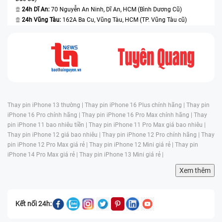
24h Dĩ An:
70 Nguyễn An Ninh, Dĩ An, HCM (Bình Dương Cũ)
24h Vũng Tàu:
162A Ba Cu, Vũng Tàu, HCM (TP. Vũng Tàu cũ)
Thay pin iPhone 13 thường |
Thay pin iPhone 16 Plus chính hãng |
Thay pin
iPhone 16 Pro chính hãng |
Thay pin iPhone 16 Pro Max chính hãng |
Thay
pin iPhone 11 bao nhiêu tiền |
Thay pin iPhone 11 Pro Max giá bao nhiêu |
Thay pin iPhone 12 giá bao nhiêu |
Thay pin iPhone 12 Pro chính hãng |
Thay
pin iPhone 12 Pro Max giá rẻ |
Thay pin iPhone 12 Mini giá rẻ |
Thay pin
iPhone 14 Pro Max giá rẻ |
Thay pin iPhone 13 Mini giá rẻ |
Xem thêm
Kết nối 24h: