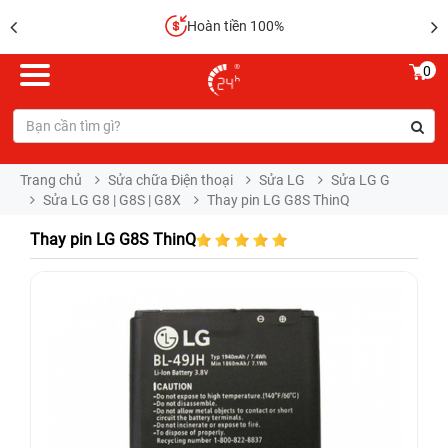
Hoàn tiền 100%
0
Trang chủ
Sửa chữa Điện thoại
Sửa LG
Sửa LG G
Sửa LG G8 | G8S | G8X
Thay pin LG G8S ThinQ
Thay pin LG G8S ThinQ