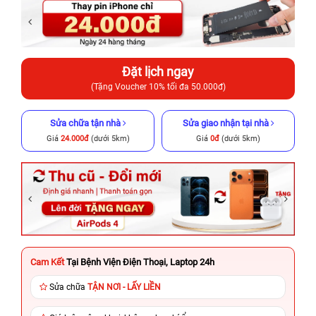
Đặt lịch ngay
(Tặng Voucher 10% tối đa 50.000đ)
Sửa chữa tận nhà
Sửa giao nhận tại nhà
Giá
24.000đ
(dưới 5km)
Giá
0đ
(dưới 5km)
Cam Kết
Tại Bệnh Viện Điện Thoại, Laptop 24h
Sửa chữa
TẬN NƠI - LẤY LIỀN