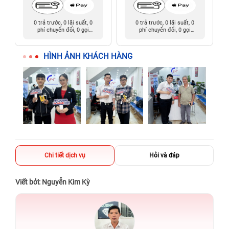
0 trả trước, 0 lãi suất, 0
0 trả trước, 0 lãi suất, 0
phí chuyển đổi, 0 gọi
phí chuyển đổi, 0 gọi
người thân
người thân
HÌNH ẢNH KHÁCH HÀNG
Chi tiết dịch vụ
Hỏi và đáp
Viết bởi: Nguyễn Kim Kỳ