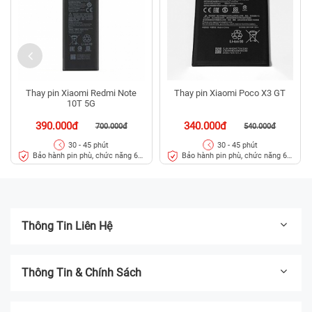
Thay pin Xiaomi Redmi Note
Thay pin Xiaomi Poco X3 GT
10T 5G
390.000đ
340.000đ
700.000đ
540.000đ
30 - 45 phút
30 - 45 phút
Bảo hành pin phù, chức năng 6
Bảo hành pin phù, chức năng 6
tháng
tháng
Thông Tin Liên Hệ
Thông Tin & Chính Sách