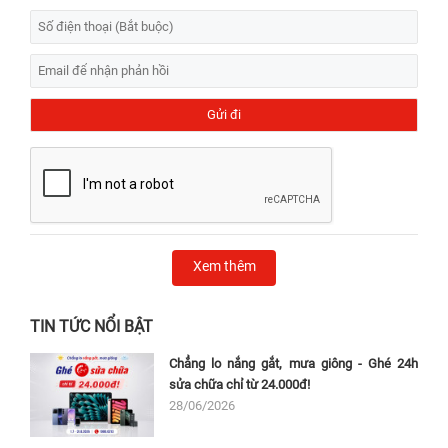
Xem thêm
TIN TỨC NỔI BẬT
Chẳng lo nắng gắt, mưa giông - Ghé 24h
sửa chữa chỉ từ 24.000đ!
28/06/2026