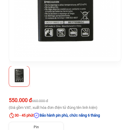
550.000 đ
660.000 đ
(Giá gồm VAT, xuất hóa đơn điện tử đúng tên linh kiện)
30 - 45 phút
Bảo hành pin phù, chức năng 6 tháng
Pin