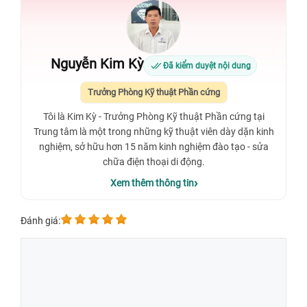
Nguyễn Kim Kỳ
Đã kiểm duyệt nội dung
Trưởng Phòng Kỹ thuật Phần cứng
Tôi là Kim Kỳ - Trưởng Phòng Kỹ thuật Phần cứng tại
Trung tâm là một trong những kỹ thuật viên dày dặn kinh
nghiệm, sở hữu hơn 15 năm kinh nghiệm đào tạo - sửa
chữa điện thoại di động.
Xem thêm thông tin
Đánh giá: