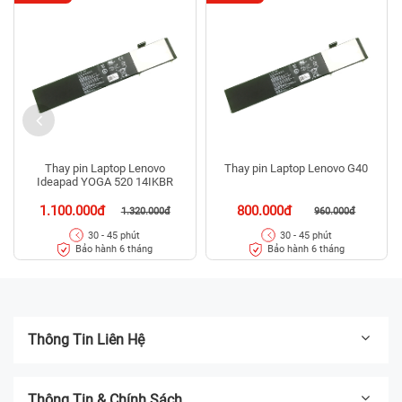
Thay pin Laptop Lenovo
Thay pin Laptop Lenovo G40
Ideapad YOGA 520 14IKBR
1.100.000đ
800.000đ
1.320.000đ
960.000đ
30 - 45 phút
30 - 45 phút
Bảo hành 6 tháng
Bảo hành 6 tháng
Thông Tin Liên Hệ
Thông Tin & Chính Sách