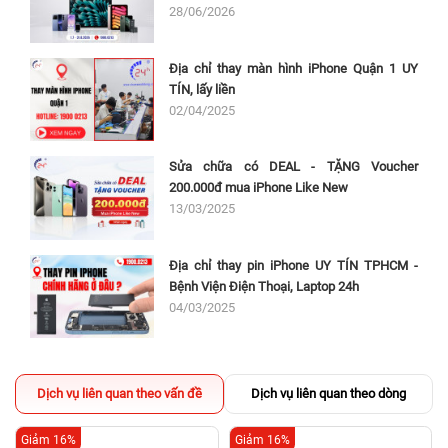
28/06/2026
Địa chỉ thay màn hình iPhone Quận 1 UY
TÍN, lấy liền
02/04/2025
Sửa chữa có DEAL - TẶNG Voucher
200.000đ mua iPhone Like New
13/03/2025
Địa chỉ thay pin iPhone UY TÍN TPHCM -
Bệnh Viện Điện Thoại, Laptop 24h
04/03/2025
Dịch vụ liên quan theo vấn đề
Dịch vụ liên quan theo dòng
Giảm 16%
Giảm 16%