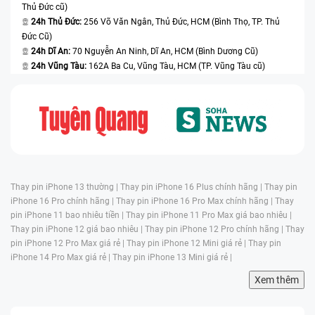
Thủ Đức cũ)
24h Thủ Đức:
256 Võ Văn Ngân, Thủ Đức, HCM (Bình Thọ, TP. Thủ
Đức Cũ)
24h Dĩ An:
70 Nguyễn An Ninh, Dĩ An, HCM (Bình Dương Cũ)
24h Vũng Tàu:
162A Ba Cu, Vũng Tàu, HCM (TP. Vũng Tàu cũ)
Thay pin iPhone 13 thường |
Thay pin iPhone 16 Plus chính hãng |
Thay pin
iPhone 16 Pro chính hãng |
Thay pin iPhone 16 Pro Max chính hãng |
Thay
pin iPhone 11 bao nhiêu tiền |
Thay pin iPhone 11 Pro Max giá bao nhiêu |
Thay pin iPhone 12 giá bao nhiêu |
Thay pin iPhone 12 Pro chính hãng |
Thay
pin iPhone 12 Pro Max giá rẻ |
Thay pin iPhone 12 Mini giá rẻ |
Thay pin
iPhone 14 Pro Max giá rẻ |
Thay pin iPhone 13 Mini giá rẻ |
Xem thêm