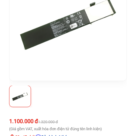
1.100.000 đ
1.320.000 đ
(Giá gồm VAT, xuất hóa đơn điện tử đúng tên linh kiện)