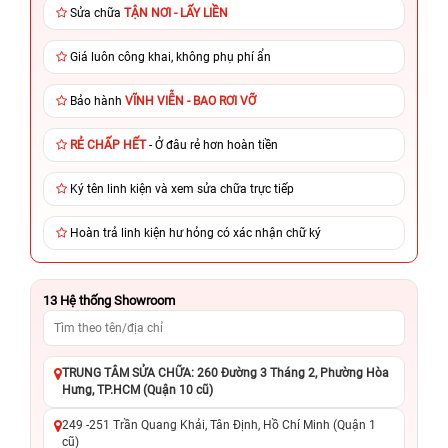
Sửa chữa
TẬN NƠI - LẤY LIỀN
Giá luôn công khai, không phụ phí ẩn
Bảo hành
VĨNH VIỄN - BAO RƠI VỠ
RẺ CHẤP HẾT
- Ở đâu rẻ hơn hoàn tiền
Ký tên linh kiện và xem sửa chữa trực tiếp
Hoàn trả linh kiện hư hỏng có xác nhận chữ ký
13
Hệ thống Showroom
TRUNG TÂM SỬA CHỮA: 260 Đường 3 Tháng 2, Phường Hòa
Hưng, TP.HCM (Quận 10 cũ)
249 -251 Trần Quang Khải, Tân Định, Hồ Chí Minh (Quận 1
cũ)