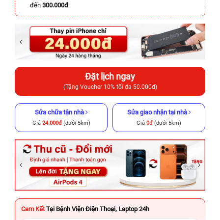
đến
300.000đ
Đặt lịch ngay
(Tặng Voucher 10% tối đa 50.000đ)
Sửa chữa tận nhà
Sửa giao nhận tại nhà
Giá
24.000đ
(dưới 5km)
Giá
0đ
(dưới 5km)
Cam Kết
Tại Bệnh Viện Điện Thoại, Laptop 24h