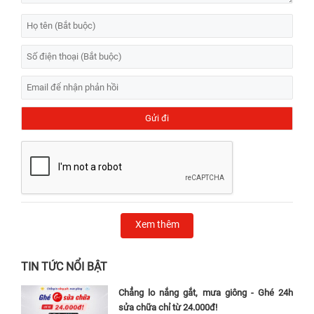
Xem thêm
TIN TỨC NỔI BẬT
Chẳng lo nắng gắt, mưa giông - Ghé 24h
sửa chữa chỉ từ 24.000đ!