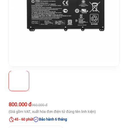
800.000 đ
960.000 đ
(Giá gồm VAT, xuất hóa đơn điện tử đúng tên linh kiện)
45 - 60 phút
Bảo hành 6 tháng