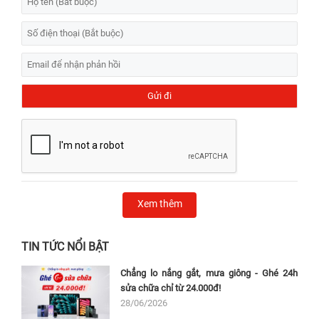
Xem thêm
TIN TỨC NỔI BẬT
Chẳng lo nắng gắt, mưa giông - Ghé 24h
sửa chữa chỉ từ 24.000đ!
28/06/2026