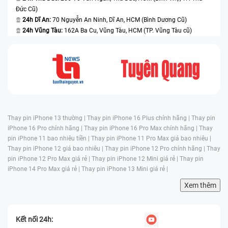
Đức Cũ)
24h Dĩ An:
70 Nguyễn An Ninh, Dĩ An, HCM (Bình Dương Cũ)
24h Vũng Tàu:
162A Ba Cu, Vũng Tàu, HCM (TP. Vũng Tàu cũ)
Thay pin iPhone 13 thường |
Thay pin iPhone 16 Plus chính hãng |
Thay pin
iPhone 16 Pro chính hãng |
Thay pin iPhone 16 Pro Max chính hãng |
Thay
pin iPhone 11 bao nhiêu tiền |
Thay pin iPhone 11 Pro Max giá bao nhiêu |
Thay pin iPhone 12 giá bao nhiêu |
Thay pin iPhone 12 Pro chính hãng |
Thay
pin iPhone 12 Pro Max giá rẻ |
Thay pin iPhone 12 Mini giá rẻ |
Thay pin
iPhone 14 Pro Max giá rẻ |
Thay pin iPhone 13 Mini giá rẻ |
Xem thêm
Kết nối 24h: