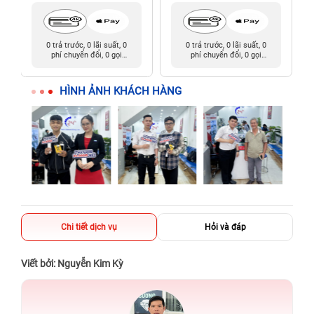
0 trả trước, 0 lãi suất, 0
0 trả trước, 0 lãi suất, 0
phí chuyển đổi, 0 gọi
phí chuyển đổi, 0 gọi
người thân
người thân
HÌNH ẢNH KHÁCH HÀNG
Chi tiết dịch vụ
Hỏi và đáp
Viết bởi: Nguyễn Kim Kỳ