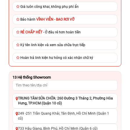
Giá luôn công khai, không phụ phí ẩn
Bảo hành
VĨNH VIỄN - BAO RƠI VỠ
RẺ CHẤP HẾT
- Ở đâu rẻ hơn hoàn tiền
Ký tên linh kiện và xem sửa chữa trực tiếp
Hoàn trả linh kiện hư hỏng có xác nhận chữ ký
13
Hệ thống Showroom
TRUNG TÂM SỬA CHỮA: 260 Đường 3 Tháng 2, Phường Hòa
Hưng, TP.HCM (Quận 10 cũ)
249 -251 Trần Quang Khải, Tân Định, Hồ Chí Minh (Quận 1
cũ)
733 Hậu Giang, Bình Phú, Hồ Chí Minh (Quận 6 cũ)