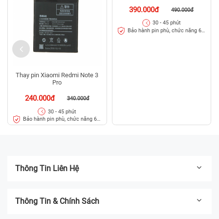
390.000đ
490.000đ
30 - 45 phút
Bảo hành pin phù, chức năng 6
tháng
Thay pin Xiaomi Redmi Note 3
Pro
240.000đ
340.000đ
30 - 45 phút
Bảo hành pin phù, chức năng 6
tháng
Thông Tin Liên Hệ
Thông Tin & Chính Sách