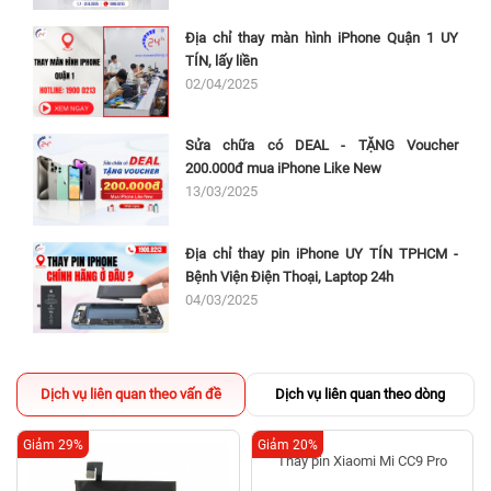
Địa chỉ thay màn hình iPhone Quận 1 UY
TÍN, lấy liền
02/04/2025
Sửa chữa có DEAL - TẶNG Voucher
200.000đ mua iPhone Like New
13/03/2025
Địa chỉ thay pin iPhone UY TÍN TPHCM -
Bệnh Viện Điện Thoại, Laptop 24h
04/03/2025
Dịch vụ liên quan theo vấn đề
Dịch vụ liên quan theo dòng
Giảm 29%
Giảm 20%
Thay pin Xiaomi Mi CC9 Pro