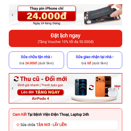
Đặt lịch ngay
(Tặng Voucher 10% tối đa 50.000đ)
Sửa chữa tận nhà
Sửa giao nhận tại nhà
Giá
24.000đ
(dưới 5km)
Giá
0đ
(dưới 5km)
Cam Kết
Tại Bệnh Viện Điện Thoại, Laptop 24h
Sửa chữa
TẬN NƠI - LẤY LIỀN