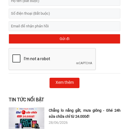
Xem thêm
TIN TỨC NỔI BẬT
Chẳng lo nắng gắt, mưa giông - Ghé 24h
sửa chữa chỉ từ 24.000đ!
28/06/2026