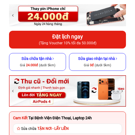
Đặt lịch ngay
(Tặng Voucher 10% tối đa 50.000đ)
Sửa chữa tận nhà
Sửa giao nhận tại nhà
Giá
24.000đ
(dưới 5km)
Giá
0đ
(dưới 5km)
Cam Kết
Tại Bệnh Viện Điện Thoại, Laptop 24h
Sửa chữa
TẬN NƠI - LẤY LIỀN