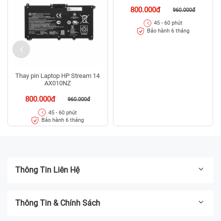
800.000đ
960.000đ
45 - 60 phút
Bảo hành 6 tháng
Thay pin Laptop HP Stream 14
AX010NZ
800.000đ
960.000đ
45 - 60 phút
Bảo hành 6 tháng
Thông Tin Liên Hệ
Thông Tin & Chính Sách