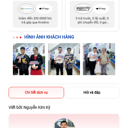
Giảm đến 200.000đ khi
0 trả trước, 0 lãi suất, 0
trả góp qua Kredivo
phí chuyển đổi, 0 gọi
người thân
HÌNH ẢNH KHÁCH HÀNG
Chi tiết dịch vụ
Hỏi và đáp
Viết bởi: Nguyễn Kim Kỳ