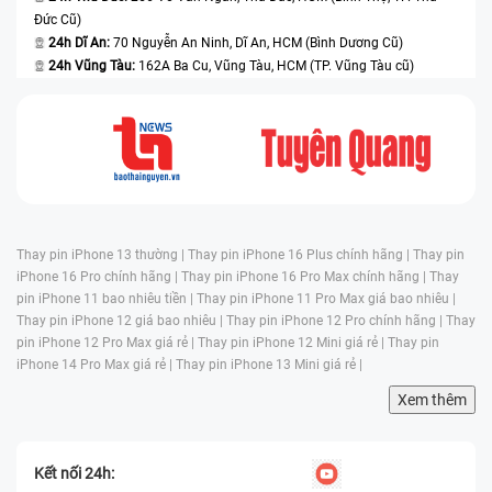
Đức Cũ)
24h Dĩ An:
70 Nguyễn An Ninh, Dĩ An, HCM (Bình Dương Cũ)
24h Vũng Tàu:
162A Ba Cu, Vũng Tàu, HCM (TP. Vũng Tàu cũ)
Thay pin iPhone 13 thường |
Thay pin iPhone 16 Plus chính hãng |
Thay pin
iPhone 16 Pro chính hãng |
Thay pin iPhone 16 Pro Max chính hãng |
Thay
pin iPhone 11 bao nhiêu tiền |
Thay pin iPhone 11 Pro Max giá bao nhiêu |
Thay pin iPhone 12 giá bao nhiêu |
Thay pin iPhone 12 Pro chính hãng |
Thay
pin iPhone 12 Pro Max giá rẻ |
Thay pin iPhone 12 Mini giá rẻ |
Thay pin
iPhone 14 Pro Max giá rẻ |
Thay pin iPhone 13 Mini giá rẻ |
Xem thêm
Kết nối 24h: