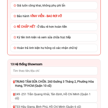
Giá luôn công khai, không phụ phí ẩn
Bảo hành
VĨNH VIỄN - BAO RƠI VỠ
RẺ CHẤP HẾT
- Ở đâu rẻ hơn hoàn tiền
Ký tên linh kiện và xem sửa chữa trực tiếp
Hoàn trả linh kiện hư hỏng có xác nhận chữ ký
13
Hệ thống Showroom
TRUNG TÂM SỬA CHỮA: 260 Đường 3 Tháng 2, Phường Hòa
Hưng, TP.HCM (Quận 10 cũ)
249 -251 Trần Quang Khải, Tân Định, Hồ Chí Minh (Quận 1
cũ)
733 Hậu Giang, Bình Phú, Hồ Chí Minh (Quận 6 cũ)