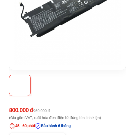
800.000 đ
960.000 đ
(Giá gồm VAT, xuất hóa đơn điện tử đúng tên linh kiện)
45 - 60 phút
Bảo hành 6 tháng