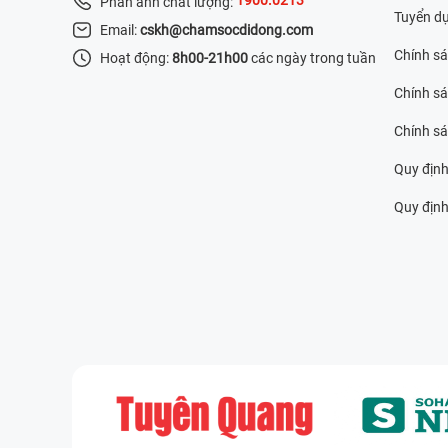
Phản ánh chất lượng:
Tuyển d
Email:
cskh@chamsocdidong.com
Chính s
Hoạt động:
8h00-21h00
các ngày trong tuần
Chính sá
Chính s
Quy định
Quy định 