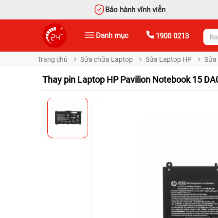
Bảo hành vĩnh viễn
Danh mục
1900 0213
Trang chủ
Sửa chữa Laptop
Sửa Laptop HP
Sửa 
Thay pin Laptop HP Pavilion Notebook 15 D