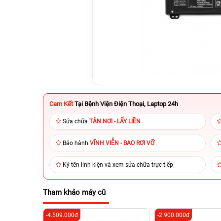
Cam Kết
Tại Bệnh Viện Điện Thoại, Laptop 24h
Sửa chữa
TẬN NƠI - LẤY LIỀN
Bảo hành
VĨNH VIỄN - BAO RƠI VỠ
Ký tên linh kiện và xem sửa chữa trực tiếp
Tham khảo máy cũ
-4.509.000đ
-2.900.000đ