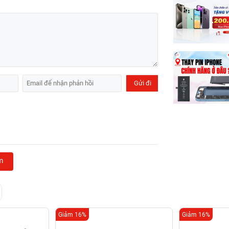
m
Giảm 16%
Giảm 16%