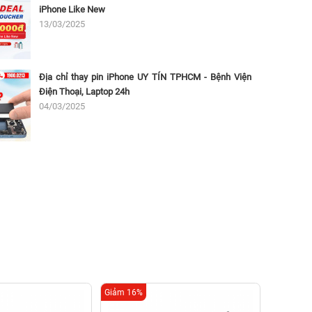
iPhone Like New
13/03/2025
Địa chỉ thay pin iPhone UY TÍN TPHCM - Bệnh Viện
Điện Thoại, Laptop 24h
04/03/2025
Giảm 16%
Giảm 16%
Thay 