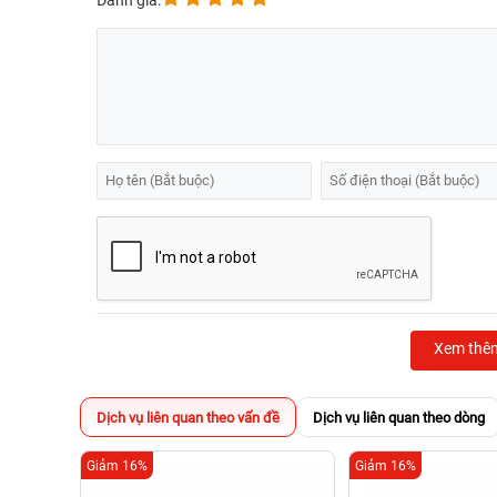
Đánh giá:
Xem thê
Dịch vụ liên quan theo vấn đề
Dịch vụ liên quan theo dòng
Giảm 16%
Giảm 16%