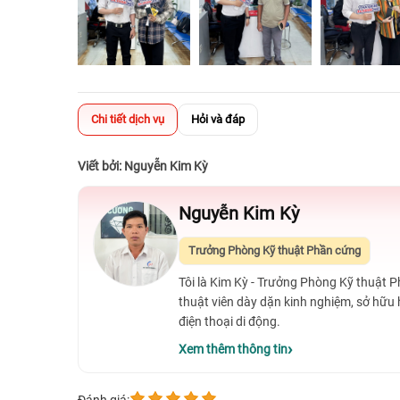
Chi tiết dịch vụ
Hỏi và đáp
Viết bởi: Nguyễn Kim Kỳ
Nguyễn Kim Kỳ
Trưởng Phòng Kỹ thuật Phần cứng
Tôi là Kim Kỳ - Trưởng Phòng Kỹ thuật 
thuật viên dày dặn kinh nghiệm, sở hữu
điện thoại di động.
Xem thêm thông tin