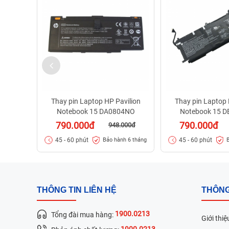
Thay pin Laptop HP Pavilion
Thay pin Laptop 
Notebook 15 DA0804NO
Notebook 15 
790.000đ
790.000đ
948.000đ
45 - 60 phút
45 - 60 phút
Bảo hành 6 tháng
THÔNG TIN LIÊN HỆ
THÔNG
1900.0213
Tổng đài mua hàng:
Giới thiệ
1900.0213