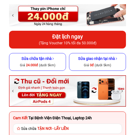
Đặt lịch ngay
(Tặng Voucher 10% tối đa 50.000đ)
Sửa chữa tận nhà
Sửa giao nhận tại nhà
Giá
24.000đ
(dưới 5km)
Giá
0đ
(dưới 5km)
Cam Kết
Tại Bệnh Viện Điện Thoại, Laptop 24h
Sửa chữa
TẬN NƠI - LẤY LIỀN