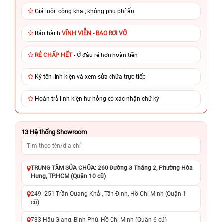
Giá luôn công khai, không phụ phí ẩn
Bảo hành
VĨNH VIỄN - BAO RƠI VỠ
RẺ CHẤP HẾT
- Ở đâu rẻ hơn hoàn tiền
Ký tên linh kiện và xem sửa chữa trực tiếp
Hoàn trả linh kiện hư hỏng có xác nhận chữ ký
13
Hệ thống Showroom
TRUNG TÂM SỬA CHỮA: 260 Đường 3 Tháng 2, Phường Hòa
Hưng, TP.HCM (Quận 10 cũ)
249 -251 Trần Quang Khải, Tân Định, Hồ Chí Minh (Quận 1
cũ)
733 Hậu Giang, Bình Phú, Hồ Chí Minh (Quận 6 cũ)