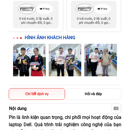
0 trả trước, 0 lãi suất, 0
0 trả trước, 0 lãi suất, 0
phí chuyển đổi, 0 gọi
phí chuyển đổi, 0 gọi
người thân
người thân
HÌNH ẢNH KHÁCH HÀNG
Chi tiết dịch vụ
Hỏi và đáp
Nội dung
Pin là linh kiện quan trọng, chi phối mọi hoạt động của
laptop Dell. Quá trình trải nghiệm công nghệ của bạn