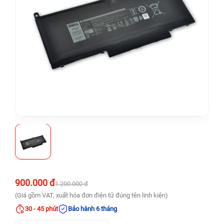
900.000 đ
1.200.000 đ
(Giá gồm VAT, xuất hóa đơn điện tử đúng tên linh kiện)
30 - 45 phút
Bảo hành 6 tháng