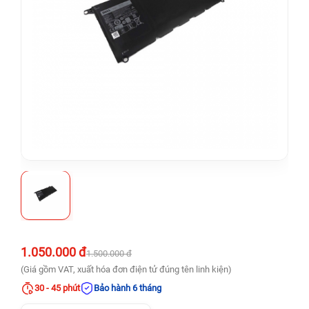
1.050.000 đ
1.500.000 đ
(Giá gồm VAT, xuất hóa đơn điện tử đúng tên linh kiện)
30 - 45 phút
Bảo hành 6 tháng