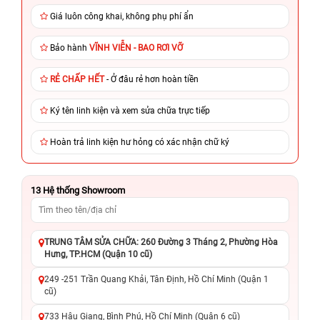
Giá luôn công khai, không phụ phí ẩn
Bảo hành
VĨNH VIỄN - BAO RƠI VỠ
RẺ CHẤP HẾT
- Ở đâu rẻ hơn hoàn tiền
Ký tên linh kiện và xem sửa chữa trực tiếp
Hoàn trả linh kiện hư hỏng có xác nhận chữ ký
13
Hệ thống Showroom
TRUNG TÂM SỬA CHỮA: 260 Đường 3 Tháng 2, Phường Hòa
Hưng, TP.HCM (Quận 10 cũ)
249 -251 Trần Quang Khải, Tân Định, Hồ Chí Minh (Quận 1
cũ)
733 Hậu Giang, Bình Phú, Hồ Chí Minh (Quận 6 cũ)