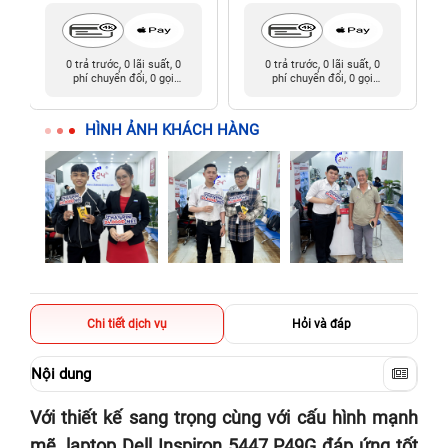
0 trả trước, 0 lãi suất, 0
0 trả trước, 0 lãi suất, 0
phí chuyển đổi, 0 gọi
phí chuyển đổi, 0 gọi
người thân
người thân
HÌNH ẢNH KHÁCH HÀNG
Chi tiết dịch vụ
Hỏi và đáp
Nội dung
Với thiết kế sang trọng cùng với cấu hình mạnh
mẽ, laptop Dell Inspiron 5447 P49G đáp ứng tốt