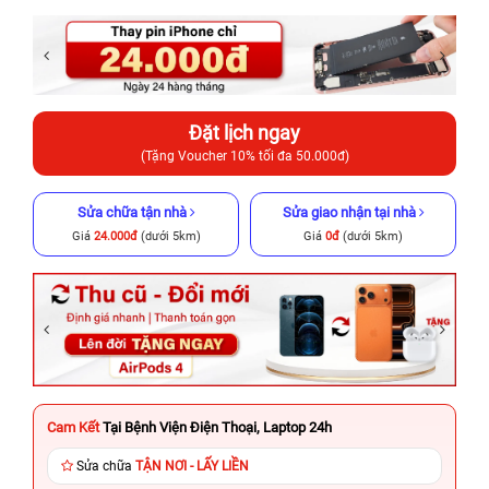
Đặt lịch ngay
(Tặng Voucher 10% tối đa 50.000đ)
Sửa chữa tận nhà
Sửa giao nhận tại nhà
Giá
24.000đ
(dưới 5km)
Giá
0đ
(dưới 5km)
Cam Kết
Tại Bệnh Viện Điện Thoại, Laptop 24h
Sửa chữa
TẬN NƠI - LẤY LIỀN