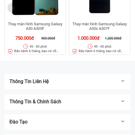
Thay màn hình Samsung Galaxy
Thay màn hình Samsung Galaxy
A30 A305F
A30s A307F
750.000đ
1.000.000đ
900.000đ
1.200.000đ
45 - 60 phút
45 - 60 phút
Bảo hành 6 tháng, bao rơi vỡ
Bảo hành 6 tháng, bao rơi vỡ
kính
kính
Thông Tin Liên Hệ
Thông Tin & Chính Sách
Đào Tạo