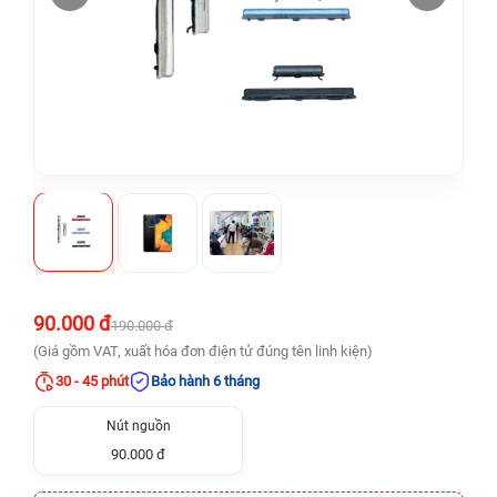
90.000 đ
190.000 đ
(Giá gồm VAT, xuất hóa đơn điện tử đúng tên linh kiện)
30 - 45 phút
Bảo hành 6 tháng
Nút nguồn
90.000 đ