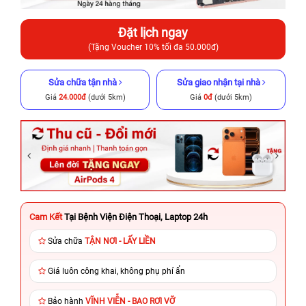
Đặt lịch ngay
(Tặng Voucher 10% tối đa 50.000đ)
Sửa chữa tận nhà
Sửa giao nhận tại nhà
Giá
24.000đ
(dưới 5km)
Giá
0đ
(dưới 5km)
Cam Kết
Tại Bệnh Viện Điện Thoại, Laptop 24h
Sửa chữa
TẬN NƠI - LẤY LIỀN
Giá luôn công khai, không phụ phí ẩn
Bảo hành
VĨNH VIỄN - BAO RƠI VỠ