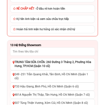
RẺ CHẤP HẾT
- Ở đâu rẻ hơn hoàn tiền
Ký tên linh kiện và xem sửa chữa trực tiếp
Hoàn trả linh kiện hư hỏng có xác nhận chữ ký
13
Hệ thống Showroom
TRUNG TÂM SỬA CHỮA: 260 Đường 3 Tháng 2, Phường Hòa
Hưng, TP.HCM (Quận 10 cũ)
249 -251 Trần Quang Khải, Tân Định, Hồ Chí Minh (Quận 1
cũ)
733 Hậu Giang, Bình Phú, Hồ Chí Minh (Quận 6 cũ)
481A Nguyễn Thị Thập, Tân Hưng, Hồ Chí Minh (Quận 7 cũ)
507 Tùng Thiện Vương, Xóm Củi, Hồ Chí Minh (Quận 8 cũ)