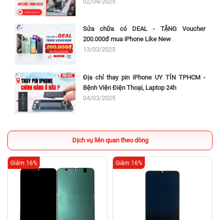
02/04/2025
Sửa chữa có DEAL - TẶNG Voucher
200.000đ mua iPhone Like New
13/03/2025
Địa chỉ thay pin iPhone UY TÍN TPHCM -
Bệnh Viện Điện Thoại, Laptop 24h
04/03/2025
Dịch vụ liên quan theo dòng
Giảm 16%
Giảm 16%