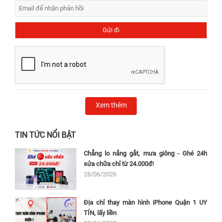
Xem thêm
TIN TỨC NỔI BẬT
Chẳng lo nắng gắt, mưa giông - Ghé 24h
sửa chữa chỉ từ 24.000đ!
28/06/2026
Địa chỉ thay màn hình iPhone Quận 1 UY
TÍN, lấy liền