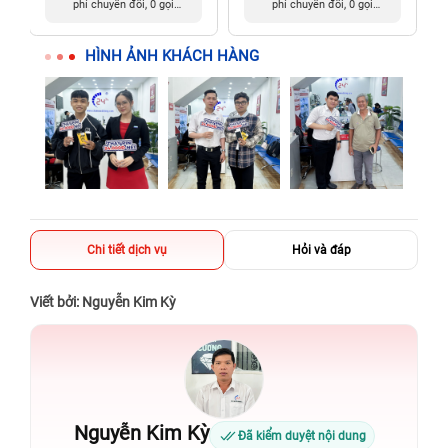
phí chuyển đổi, 0 gọi
phí chuyển đổi, 0 gọi
người thân
người thân
HÌNH ẢNH KHÁCH HÀNG
Chi tiết dịch vụ
Hỏi và đáp
Viết bởi: Nguyễn Kim Kỳ
Nguyễn Kim Kỳ
Đã kiểm duyệt nội dung