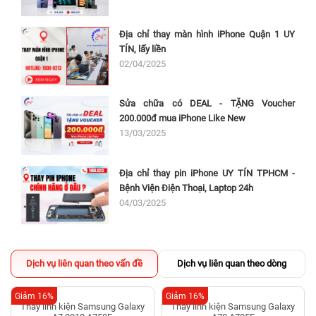
Địa chỉ thay màn hình iPhone Quận 1 UY
TÍN, lấy liền
02/04/2025
Sửa chữa có DEAL - TẶNG Voucher
200.000đ mua iPhone Like New
13/03/2025
Địa chỉ thay pin iPhone UY TÍN TPHCM -
Bệnh Viện Điện Thoại, Laptop 24h
04/03/2025
Dịch vụ liên quan theo vấn đề
Dịch vụ liên quan theo dòng
Giảm 16%
Giảm 16%