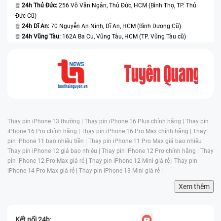
24h Thủ Đức:
256 Võ Văn Ngân, Thủ Đức, HCM (Bình Thọ, TP. Thủ
Đức Cũ)
24h Dĩ An:
70 Nguyễn An Ninh, Dĩ An, HCM (Bình Dương Cũ)
24h Vũng Tàu:
162A Ba Cu, Vũng Tàu, HCM (TP. Vũng Tàu cũ)
Thay pin iPhone 13 thường |
Thay pin iPhone 16 Plus chính hãng |
Thay pin
iPhone 16 Pro chính hãng |
Thay pin iPhone 16 Pro Max chính hãng |
Thay
pin iPhone 11 bao nhiêu tiền |
Thay pin iPhone 11 Pro Max giá bao nhiêu |
Thay pin iPhone 12 giá bao nhiêu |
Thay pin iPhone 12 Pro chính hãng |
Thay
pin iPhone 12 Pro Max giá rẻ |
Thay pin iPhone 12 Mini giá rẻ |
Thay pin
iPhone 14 Pro Max giá rẻ |
Thay pin iPhone 13 Mini giá rẻ |
Xem thêm
Kết nối 24h: