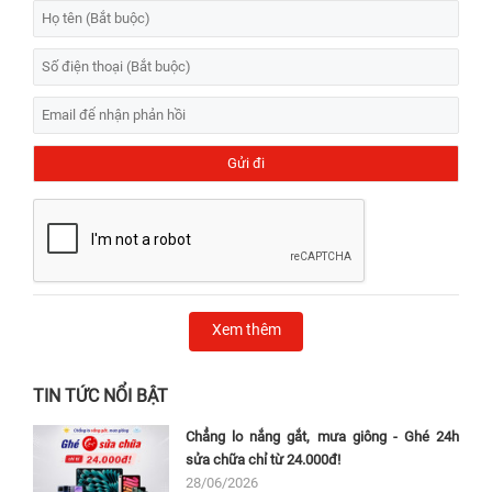
Xem thêm
TIN TỨC NỔI BẬT
Chẳng lo nắng gắt, mưa giông - Ghé 24h
sửa chữa chỉ từ 24.000đ!
28/06/2026