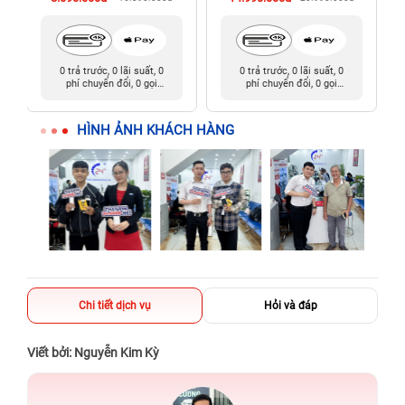
0 trả trước, 0 lãi suất, 0
0 trả trước, 0 lãi suất, 0
phí chuyển đổi, 0 gọi
phí chuyển đổi, 0 gọi
người thân
người thân
HÌNH ẢNH KHÁCH HÀNG
Chi tiết dịch vụ
Hỏi và đáp
Viết bởi: Nguyễn Kim Kỳ