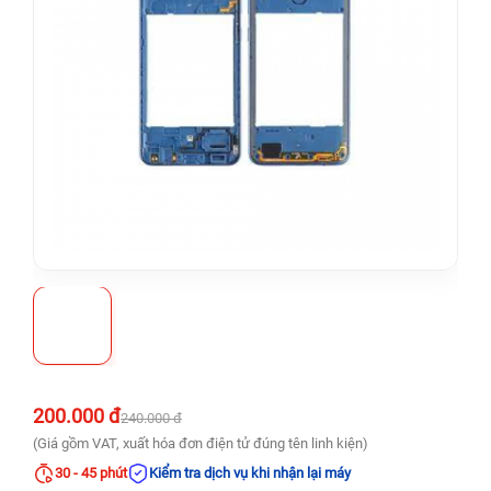
200.000 đ
240.000 đ
(Giá gồm VAT, xuất hóa đơn điện tử đúng tên linh kiện)
30 - 45 phút
Kiểm tra dịch vụ khi nhận lại máy