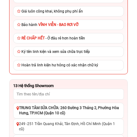
Giá luôn công khai, không phụ phí ẩn
Bảo hành
VĨNH VIỄN - BAO RƠI VỠ
RẺ CHẤP HẾT
- Ở đâu rẻ hơn hoàn tiền
Ký tên linh kiện và xem sửa chữa trực tiếp
Hoàn trả linh kiện hư hỏng có xác nhận chữ ký
13
Hệ thống Showroom
TRUNG TÂM SỬA CHỮA: 260 Đường 3 Tháng 2, Phường Hòa
Hưng, TP.HCM (Quận 10 cũ)
249 -251 Trần Quang Khải, Tân Định, Hồ Chí Minh (Quận 1
cũ)