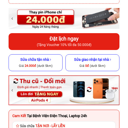
Đặt lịch ngay
(Tặng Voucher 10% tối đa 50.000đ)
Sửa chữa tận nhà
Sửa giao nhận tại nhà
Giá
24.000đ
(dưới 5km)
Giá
0đ
(dưới 5km)
Cam Kết
Tại Bệnh Viện Điện Thoại, Laptop 24h
Sửa chữa
TẬN NƠI - LẤY LIỀN