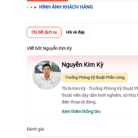
HÌNH ẢNH KHÁCH HÀNG
Chi tiết dịch vụ
Hỏi và đáp
Viết bởi: Nguyễn Kim Kỳ
Nguyễn Kim Kỳ
Trưởng Phòng Kỹ thuật Phần cứng
Tôi là Kim Kỳ - Trưởng Phòng Kỹ thuật 
thuật viên dày dặn kinh nghiệm, sở hữu
điện thoại di động.
Xem thêm thông tin
Đánh giá: