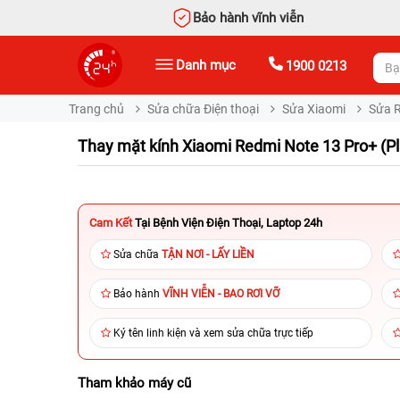
Bảo hành vĩnh viễn
Danh mục
1900 0213
Trang chủ
Sửa chữa Điện thoại
Sửa Xiaomi
Sửa 
Thay mặt kính Xiaomi Redmi Note 13 Pro+ (Pl
Cam Kết
Tại Bệnh Viện Điện Thoại, Laptop 24h
Sửa chữa
TẬN NƠI - LẤY LIỀN
Bảo hành
VĨNH VIỄN - BAO RƠI VỠ
Ký tên linh kiện và xem sửa chữa trực tiếp
Tham khảo máy cũ