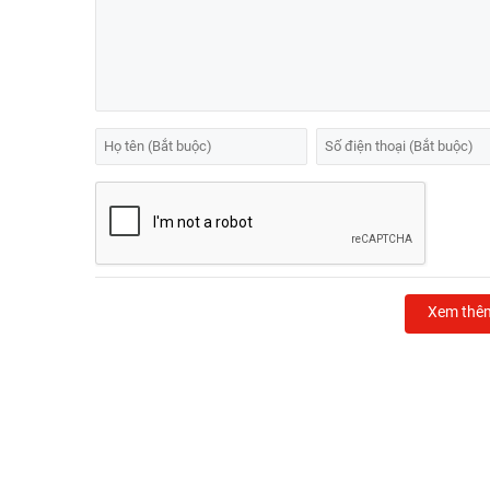
Xem thê