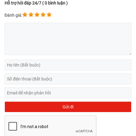
Hỗ trợ hỏi đáp 24/7 ( 0 bình luận )
Đánh giá: