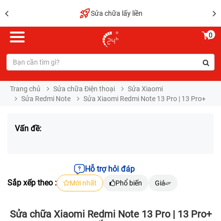
Sửa chữa lấy liền
0
Trang chủ
Sửa chữa Điện thoại
Sửa Xiaomi
Sửa Redmi Note
Sửa Xiaomi Redmi Note 13 Pro | 13 Pro+
Vấn đề:
Hỗ trợ hỏi đáp
Sắp xếp theo :
Mới nhất
Phổ biến
Giá
Sửa chữa Xiaomi Redmi Note 13 Pro | 13 Pro+