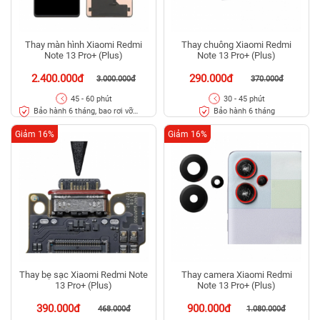
Thay màn hình Xiaomi Redmi
Thay chuông Xiaomi Redmi
Note 13 Pro+ (Plus)
Note 13 Pro+ (Plus)
2.400.000đ
290.000đ
3.000.000đ
370.000đ
45 - 60 phút
30 - 45 phút
Bảo hành 6 tháng, bao rơi vỡ
Bảo hành 6 tháng
kính
Giảm 16%
Giảm 16%
Thay bẹ sạc Xiaomi Redmi Note
Thay camera Xiaomi Redmi
13 Pro+ (Plus)
Note 13 Pro+ (Plus)
390.000đ
900.000đ
468.000đ
1.080.000đ