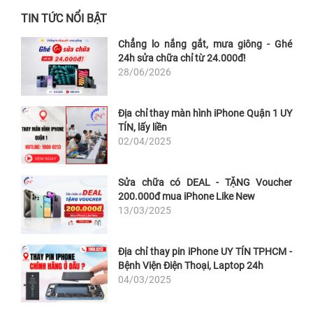
TIN TỨC NỔI BẬT
Chẳng lo nắng gắt, mưa giông - Ghé
24h sửa chữa chỉ từ 24.000đ!
28/06/2026
Địa chỉ thay màn hình iPhone Quận 1 UY
TÍN, lấy liền
02/04/2025
Sửa chữa có DEAL - TẶNG Voucher
200.000đ mua iPhone Like New
13/03/2025
Địa chỉ thay pin iPhone UY TÍN TPHCM -
Bệnh Viện Điện Thoại, Laptop 24h
04/03/2025