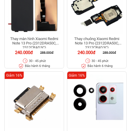
Thay màn hình Xiaomi Redmi
Thay chuông Xiaomi Redmi
Note 13 Pro (2312DRA50C,
Note 13 Pro (2312DRA50C,
2312CRAD3C)
2312CRAD3C)
240.000đ
240.000đ
288.000đ
288.000đ
30 - 45 phút
30 - 45 phút
Bảo hành 6 tháng
Bảo hành 6 tháng
Giảm 16%
Giảm 16%