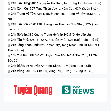
24h Tân Hưng:
481A Nguyễn Thị Thập, Tân Hưng, HCM (Quận 7 cũ)
24h Xóm Củi:
507 Tùng Thiện Vương, Xóm Củi, HCM (Quận 8 cũ)
24h Trung Mỹ Tây:
23M Nguyễn Ảnh Thủ, Trung Mỹ Tây, HCM (Q.12
cũ)
24h Tân Sơn Nhất:
198 Hoàng Văn Thụ, Tân Sơn Nhất, HCM (Tân
Bình cũ)
24h Gò Vấp:
389 Quang Trung, Gò Vấp, HCM (Q. Gò Vấp cũ)
24h Tân Phú:
625 - 625A Âu Cơ, Tân Phú, HCM (Quận Tân Phú cũ)
24h Tăng Nhơn Phú:
326 Lê Văn Việt, Tăng Nhơn Phú, HCM (Q.9 TP.
Thủ Đức cũ)
24h Thủ Đức:
256 Võ Văn Ngân, Thủ Đức, HCM (Bình Thọ, TP. Thủ
Đức Cũ)
24h Dĩ An:
70 Nguyễn An Ninh, Dĩ An, HCM (Bình Dương Cũ)
24h Vũng Tàu:
162A Ba Cu, Vũng Tàu, HCM (TP. Vũng Tàu cũ)