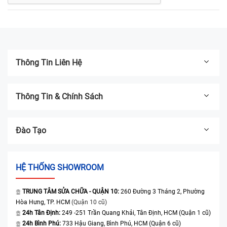
Thông Tin Liên Hệ
Thông Tin & Chính Sách
Đào Tạo
HỆ THỐNG SHOWROOM
TRUNG TÂM SỬA CHỮA - QUẬN 10:
260 Đường 3 Tháng 2, Phường
Hòa Hưng, TP. HCM
(Quận 10 cũ)
24h Tân Định:
249 -251 Trần Quang Khải, Tân Định, HCM (Quận 1 cũ)
24h Bình Phú:
733 Hậu Giang, Bình Phú, HCM (Quận 6 cũ)