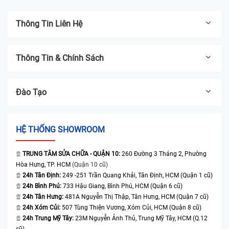
Thông Tin Liên Hệ
Thông Tin & Chính Sách
Đào Tạo
HỆ THỐNG SHOWROOM
TRUNG TÂM SỬA CHỮA - QUẬN 10:
260 Đường 3 Tháng 2, Phường
Hòa Hưng, TP. HCM
(Quận 10 cũ)
24h Tân Định:
249 -251 Trần Quang Khải, Tân Định, HCM (Quận 1 cũ)
24h Bình Phú:
733 Hậu Giang, Bình Phú, HCM (Quận 6 cũ)
24h Tân Hưng:
481A Nguyễn Thị Thập, Tân Hưng, HCM (Quận 7 cũ)
24h Xóm Củi:
507 Tùng Thiện Vương, Xóm Củi, HCM (Quận 8 cũ)
24h Trung Mỹ Tây:
23M Nguyễn Ảnh Thủ, Trung Mỹ Tây, HCM (Q.12
cũ)