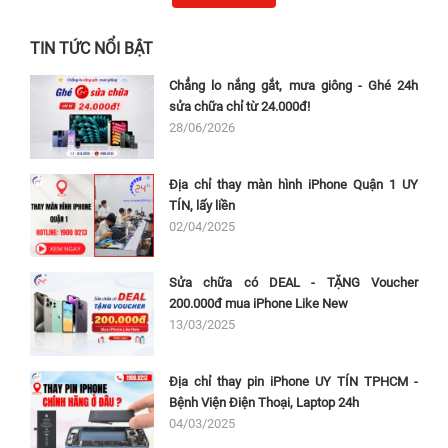
TIN TỨC NỔI BẬT
Chẳng lo nắng gắt, mưa giông - Ghé 24h
sửa chữa chỉ từ 24.000đ!
28/06/2026
Địa chỉ thay màn hình iPhone Quận 1 UY
TÍN, lấy liền
02/04/2025
Sửa chữa có DEAL - TẶNG Voucher
200.000đ mua iPhone Like New
13/03/2025
Địa chỉ thay pin iPhone UY TÍN TPHCM -
Bệnh Viện Điện Thoại, Laptop 24h
04/03/2025