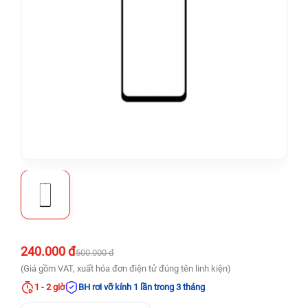
240.000 đ
500.000 đ
(Giá gồm VAT, xuất hóa đơn điện tử đúng tên linh kiện)
1 - 2 giờ
BH rơi vỡ kính 1 lần trong 3 tháng