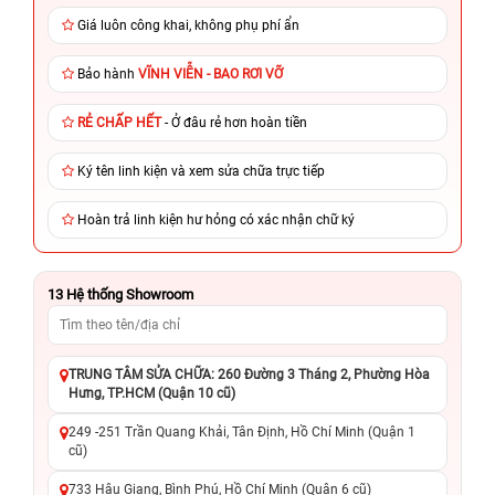
Giá luôn công khai, không phụ phí ẩn
Bảo hành
VĨNH VIỄN - BAO RƠI VỠ
RẺ CHẤP HẾT
- Ở đâu rẻ hơn hoàn tiền
Ký tên linh kiện và xem sửa chữa trực tiếp
Hoàn trả linh kiện hư hỏng có xác nhận chữ ký
13
Hệ thống Showroom
TRUNG TÂM SỬA CHỮA: 260 Đường 3 Tháng 2, Phường Hòa
Hưng, TP.HCM (Quận 10 cũ)
249 -251 Trần Quang Khải, Tân Định, Hồ Chí Minh (Quận 1
cũ)
733 Hậu Giang, Bình Phú, Hồ Chí Minh (Quận 6 cũ)