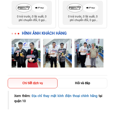
0 trả trước, 0 lãi suất, 0
0 trả trước, 0 lãi suất, 0
phí chuyển đổi, 0 gọi
phí chuyển đổi, 0 gọi
người thân
người thân
HÌNH ẢNH KHÁCH HÀNG
Chi tiết dịch vụ
Hỏi và đáp
Xem thêm:
Địa chỉ thay mặt kính điện thoại chính hãng
tại
quận 10