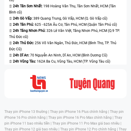
24h Tân Sơn Nhất:
198 Hoàng Văn Thụ, Tân Sơn Nhất, HCM (Tân
Bình cũ)
24h Gò Vấp:
389 Quang Trung, Gò Vấp, HCM (Q. Gò Vấp cũ)
24h Tân Phú:
625 - 625A Âu Cơ, Tân Phú, HCM (Quận Tân Phú cũ)
24h Tăng Nhơn Phú:
326 Lê Văn Việt, Tăng Nhơn Phú, HCM (Q.9 TP.
Thủ Đức cũ)
24h Thủ Đức:
256 Võ Văn Ngân, Thủ Đức, HCM (Bình Thọ, TP. Thủ
Đức Cũ)
24h Dĩ An:
70 Nguyễn An Ninh, Dĩ An, HCM (Bình Dương Cũ)
24h Vũng Tàu:
162A Ba Cu, Vũng Tàu, HCM (TP. Vũng Tàu cũ)
Thay pin iPhone 13 thường |
Thay pin iPhone 16 Plus chính hãng |
Thay pin
iPhone 16 Pro chính hãng |
Thay pin iPhone 16 Pro Max chính hãng |
Thay
pin iPhone 11 bao nhiêu tiền |
Thay pin iPhone 11 Pro Max giá bao nhiêu |
Thay pin iPhone 12 giá bao nhiêu |
Thay pin iPhone 12 Pro chính hãng |
Thay