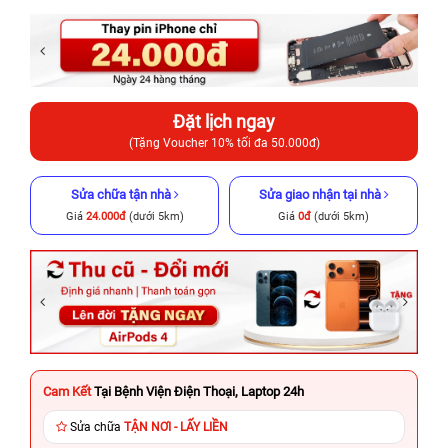
Đặt lịch ngay
(Tặng Voucher 10% tối đa 50.000đ)
Sửa chữa tận nhà
Sửa giao nhận tại nhà
Giá
24.000đ
(dưới 5km)
Giá
0đ
(dưới 5km)
Cam Kết
Tại Bệnh Viện Điện Thoại, Laptop 24h
Sửa chữa
TẬN NƠI - LẤY LIỀN