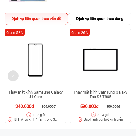
Dịch vụ liên quan theo vấn đề
Dịch vụ liên quan theo dòng
Giảm 52%
Giảm 26%
Thay mặt kính Samsung Galaxy
Thay mặt kính Samsung Galaxy
J4 Core
Tab S6 T865
240.000đ
590.000đ
500.000đ
800.000đ
1 - 2 giờ
2 - 3 giờ
BH rơi vỡ kính 1 lần trong 3
Bảo hành bụi bọt vĩnh viễn
tháng