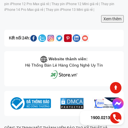
pin iPhone 12 Pro Max giá rẻ |
Thay pin iPhone 12 Mini giá rẻ |
Thay pin
iPhone 14 Pro Max giá rẻ |
Thay pin iPhone 13 Mini giá rẻ |
Xem thêm
Kết nối 24h:
Website thành viên:
Hệ Thống Bán Lẻ Hàng Công Nghệ Uy Tín
1900.0213
CÔNG TY TNHH MỘT THÀNH VIÊN ĐÀO TẠO KỸ THUẬT VÀ