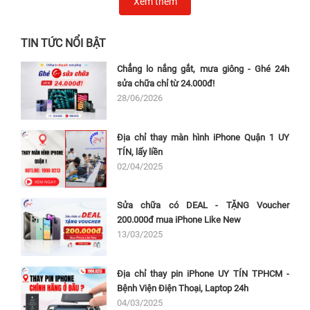
Xem thêm
TIN TỨC NỔI BẬT
Chẳng lo nắng gắt, mưa giông - Ghé 24h
sửa chữa chỉ từ 24.000đ!
28/06/2026
Địa chỉ thay màn hình iPhone Quận 1 UY
TÍN, lấy liền
02/04/2025
Sửa chữa có DEAL - TẶNG Voucher
200.000đ mua iPhone Like New
13/03/2025
Địa chỉ thay pin iPhone UY TÍN TPHCM -
Bệnh Viện Điện Thoại, Laptop 24h
04/03/2025