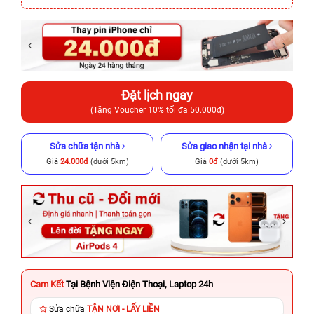
Đặt lịch ngay
(Tặng Voucher 10% tối đa 50.000đ)
Sửa chữa tận nhà
Sửa giao nhận tại nhà
Giá
24.000đ
(dưới 5km)
Giá
0đ
(dưới 5km)
Cam Kết
Tại Bệnh Viện Điện Thoại, Laptop 24h
Sửa chữa
TẬN NƠI - LẤY LIỀN