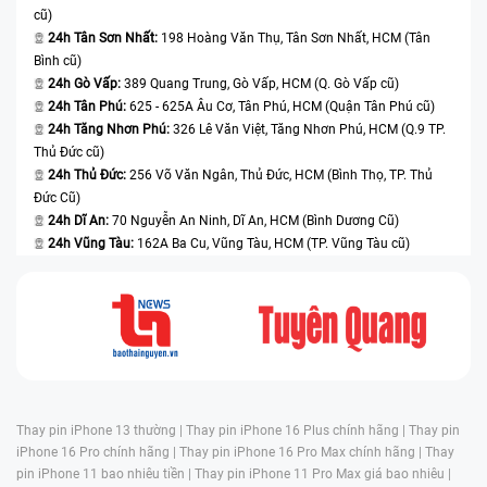
cũ)
24h Tân Sơn Nhất:
198 Hoàng Văn Thụ, Tân Sơn Nhất, HCM (Tân
Bình cũ)
24h Gò Vấp:
389 Quang Trung, Gò Vấp, HCM (Q. Gò Vấp cũ)
24h Tân Phú:
625 - 625A Âu Cơ, Tân Phú, HCM (Quận Tân Phú cũ)
24h Tăng Nhơn Phú:
326 Lê Văn Việt, Tăng Nhơn Phú, HCM (Q.9 TP.
Thủ Đức cũ)
24h Thủ Đức:
256 Võ Văn Ngân, Thủ Đức, HCM (Bình Thọ, TP. Thủ
Đức Cũ)
24h Dĩ An:
70 Nguyễn An Ninh, Dĩ An, HCM (Bình Dương Cũ)
24h Vũng Tàu:
162A Ba Cu, Vũng Tàu, HCM (TP. Vũng Tàu cũ)
Thay pin iPhone 13 thường |
Thay pin iPhone 16 Plus chính hãng |
Thay pin
iPhone 16 Pro chính hãng |
Thay pin iPhone 16 Pro Max chính hãng |
Thay
pin iPhone 11 bao nhiêu tiền |
Thay pin iPhone 11 Pro Max giá bao nhiêu |