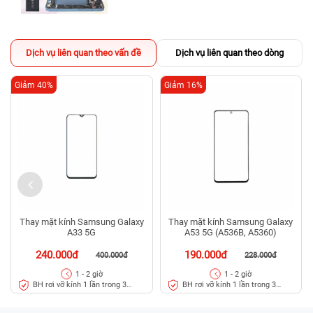
Dịch vụ liên quan theo vấn đề
Dịch vụ liên quan theo dòng
Giảm 40%
Giảm 16%
Thay mặt kính Samsung Galaxy
Thay mặt kính Samsung Galaxy
A33 5G
A53 5G (A536B, A5360)
240.000đ
190.000đ
400.000đ
228.000đ
1 - 2 giờ
1 - 2 giờ
BH rơi vỡ kính 1 lần trong 3
BH rơi vỡ kính 1 lần trong 3
tháng
tháng