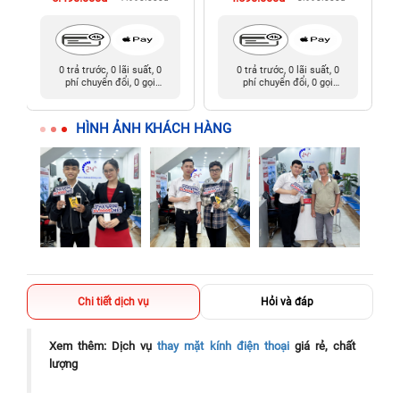
0 trả trước, 0 lãi suất, 0
0 trả trước, 0 lãi suất, 0
phí chuyển đổi, 0 gọi
phí chuyển đổi, 0 gọi
người thân
người thân
HÌNH ẢNH KHÁCH HÀNG
Chi tiết dịch vụ
Hỏi và đáp
Xem thêm: Dịch vụ
thay mặt kính điện thoại
giá rẻ, chất
lượng