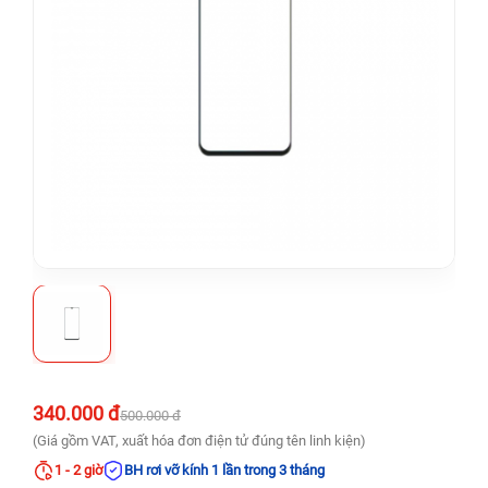
340.000 đ
500.000 đ
(Giá gồm VAT, xuất hóa đơn điện tử đúng tên linh kiện)
1 - 2 giờ
BH rơi vỡ kính 1 lần trong 3 tháng