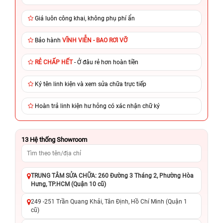
Giá luôn công khai, không phụ phí ẩn
Bảo hành
VĨNH VIỄN - BAO RƠI VỠ
RẺ CHẤP HẾT
- Ở đâu rẻ hơn hoàn tiền
Ký tên linh kiện và xem sửa chữa trực tiếp
Hoàn trả linh kiện hư hỏng có xác nhận chữ ký
13
Hệ thống Showroom
TRUNG TÂM SỬA CHỮA: 260 Đường 3 Tháng 2, Phường Hòa
Hưng, TP.HCM (Quận 10 cũ)
249 -251 Trần Quang Khải, Tân Định, Hồ Chí Minh (Quận 1
cũ)