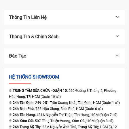
Thông Tin Liên Hệ
Thông Tin & Chính Sách
Đào Tạo
HỆ THỐNG SHOWROOM
TRUNG TÂM SỬA CHỮA - QUẬN 10:
260 Đường 3 Tháng 2, Phường
Hòa Hưng, TP. HCM
(Quận 10 cũ)
24h Tân Định:
249 -251 Trần Quang Khải, Tân Định, HCM (Quận 1 cũ)
24h Bình Phú:
733 Hậu Giang, Bình Phú, HCM (Quận 6 cũ)
24h Tân Hưng:
481A Nguyễn Thị Thập, Tân Hưng, HCM (Quận 7 cũ)
24h Xóm Củi:
507 Tùng Thiện Vương, Xóm Củi, HCM (Quận 8 cũ)
24h Trung Mỹ Tây:
23M Nguyễn Ảnh Thủ, Trung Mỹ Tây, HCM (Q.12