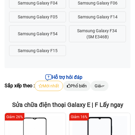
Hỗ trợ hỏi đáp
Sắp xếp theo :
Mới nhất
Phổ biến
Giá
Sửa chữa điện thoại Galaxy E | F Lấy ngay
Giảm 26%
Giảm 16%