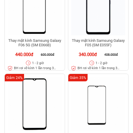
Thay mặt kính Samsung Galaxy
Thay mặt kính Samsung Galaxy
F06 5G (SM E066B)
F05 (SM E055F)
440.000đ
340.000đ
600.000đ
408.000đ
1 - 2 giờ
1 - 2 giờ
BH rơi vỡ kính 1 lần trong 3
BH rơi vỡ kính 1 lần trong 3
tháng
tháng
Giảm 24%
Giảm 35%