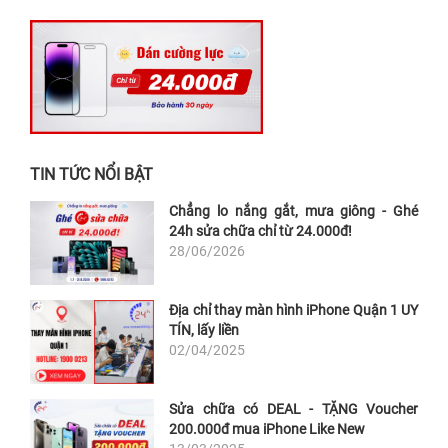
TIN TỨC NỔI BẬT
Chẳng lo nắng gắt, mưa giông - Ghé
24h sửa chữa chỉ từ 24.000đ!
28/06/2026
Địa chỉ thay màn hình iPhone Quận 1 UY
TÍN, lấy liền
02/04/2025
Sửa chữa có DEAL - TẶNG Voucher
200.000đ mua iPhone Like New