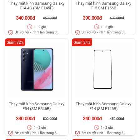
Thay mặt kính Samsung Galaxy
Thay mặt kính Samsung Galaxy
F14 4G (SM E145F)
F15 SM E156B
340.000đ
390.000đ
450.000đ
600.000đ
1 - 2 giờ
1 - 2 giờ
BH rơi vỡ kính 1 lần trong 3
BH rơi vỡ kính 1 lần trong 3
tháng
tháng
Giảm 32%
Giảm 24%
Thay mặt kính Samsung Galaxy
Thay mặt kính Samsung Galaxy
F54 (SM E546B)
F14 (SM E146B)
340.000đ
340.000đ
500.000đ
450.000đ
1 - 2 giờ
1 - 2 giờ
BH rơi vỡ kính 1 lần trong 3
BH rơi vỡ kính 1 lần trong 3
tháng
tháng