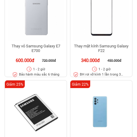
Thay vỏ Samsung Galaxy E7
Thay mặt kính Samsung Galaxy
E700
F22
600.000đ
340.000đ
720.000đ
450.000đ
1 - 2 giờ
1 - 2 giờ
Bảo hành màu sắc 6 tháng
BH rơi vỡ kính 1 lần trong 3
tháng
Giảm 25%
Giảm 22%