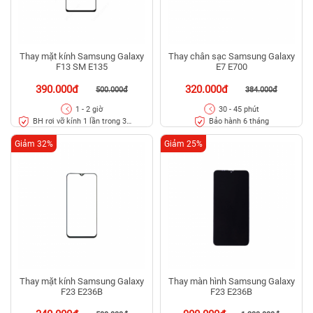
Thay mặt kính Samsung Galaxy
Thay chân sạc Samsung Galaxy
F13 SM E135
E7 E700
390.000đ
320.000đ
500.000đ
384.000đ
1 - 2 giờ
30 - 45 phút
BH rơi vỡ kính 1 lần trong 3
Bảo hành 6 tháng
tháng
Giảm 32%
Giảm 25%
Thay mặt kính Samsung Galaxy
Thay màn hình Samsung Galaxy
F23 E236B
F23 E236B