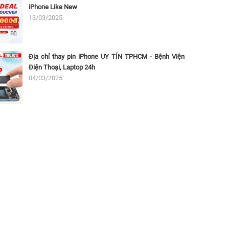
iPhone Like New
13/03/2025
Địa chỉ thay pin iPhone UY TÍN TPHCM - Bệnh Viện
Điện Thoại, Laptop 24h
04/03/2025