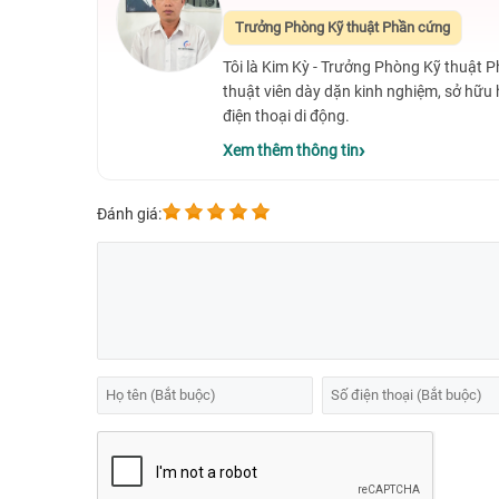
năng tuyệt vời, pin lâu, kiểu dáng tinh tế cao cấp, được
Trưởng Phòng Kỹ thuật Phần cứng
Tôi là Kim Kỳ - Trưởng Phòng Kỹ thuật 
thuật viên dày dặn kinh nghiệm, sở hữu
điện thoại di động.
Xem thêm thông tin
Đánh giá: