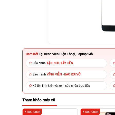
Cam Kết
Tại Bệnh Viện Điện Thoại, Laptop 24h
Sửa chữa
TẬN NƠI - LẤY LIỀN
Bảo hành
VĨNH VIỄN - BAO RƠI VỠ
Ký tên linh kiện và xem sửa chữa trực tiếp
Tham khảo máy cũ
-5.500.000đ
-6.000.000đ