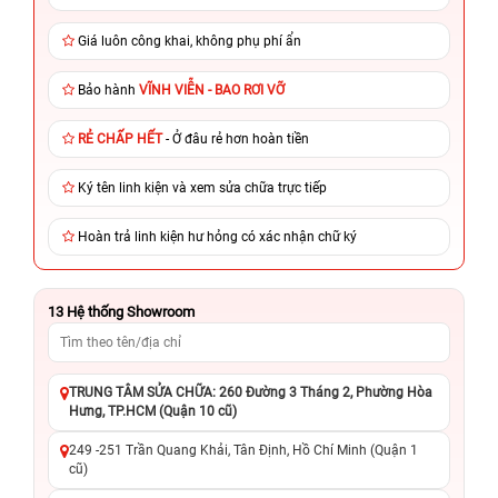
Giá luôn công khai, không phụ phí ẩn
Bảo hành
VĨNH VIỄN - BAO RƠI VỠ
RẺ CHẤP HẾT
- Ở đâu rẻ hơn hoàn tiền
Ký tên linh kiện và xem sửa chữa trực tiếp
Hoàn trả linh kiện hư hỏng có xác nhận chữ ký
13
Hệ thống Showroom
TRUNG TÂM SỬA CHỮA: 260 Đường 3 Tháng 2, Phường Hòa
Hưng, TP.HCM (Quận 10 cũ)
249 -251 Trần Quang Khải, Tân Định, Hồ Chí Minh (Quận 1
cũ)