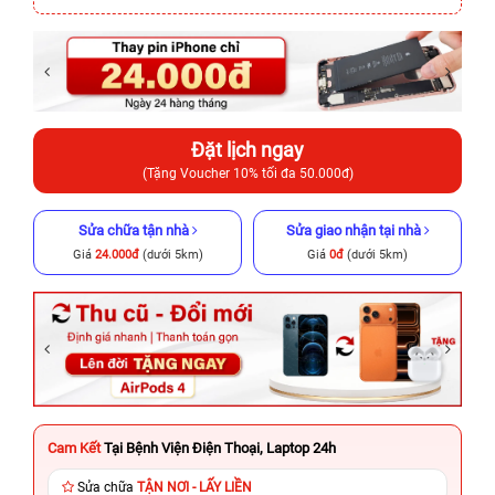
Đặt lịch ngay
(Tặng Voucher 10% tối đa 50.000đ)
Sửa chữa tận nhà
Sửa giao nhận tại nhà
Giá
24.000đ
(dưới 5km)
Giá
0đ
(dưới 5km)
Cam Kết
Tại Bệnh Viện Điện Thoại, Laptop 24h
Sửa chữa
TẬN NƠI - LẤY LIỀN