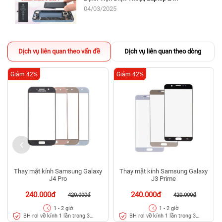
04/03/2025
Dịch vụ liên quan theo vấn đề
Dịch vụ liên quan theo dòng
Giảm 42%
Giảm 42%
Thay mặt kính Samsung Galaxy
Thay mặt kính Samsung Galaxy
J4 Pro
J3 Prime
240.000đ
240.000đ
420.000đ
420.000đ
1 - 2 giờ
1 - 2 giờ
BH rơi vỡ kính 1 lần trong 3
BH rơi vỡ kính 1 lần trong 3