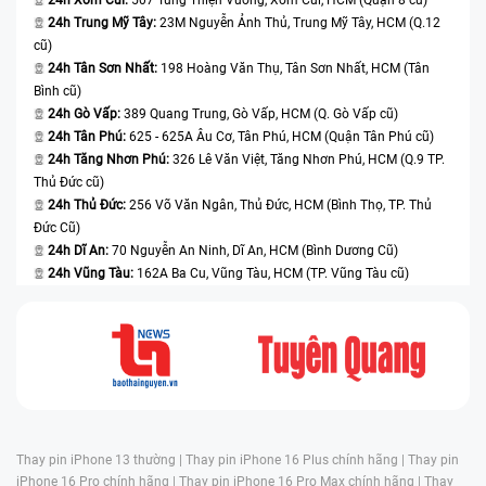
24h Trung Mỹ Tây:
23M Nguyễn Ảnh Thủ, Trung Mỹ Tây, HCM (Q.12
cũ)
24h Tân Sơn Nhất:
198 Hoàng Văn Thụ, Tân Sơn Nhất, HCM (Tân
Bình cũ)
24h Gò Vấp:
389 Quang Trung, Gò Vấp, HCM (Q. Gò Vấp cũ)
24h Tân Phú:
625 - 625A Âu Cơ, Tân Phú, HCM (Quận Tân Phú cũ)
24h Tăng Nhơn Phú:
326 Lê Văn Việt, Tăng Nhơn Phú, HCM (Q.9 TP.
Thủ Đức cũ)
24h Thủ Đức:
256 Võ Văn Ngân, Thủ Đức, HCM (Bình Thọ, TP. Thủ
Đức Cũ)
24h Dĩ An:
70 Nguyễn An Ninh, Dĩ An, HCM (Bình Dương Cũ)
24h Vũng Tàu:
162A Ba Cu, Vũng Tàu, HCM (TP. Vũng Tàu cũ)
Thay pin iPhone 13 thường |
Thay pin iPhone 16 Plus chính hãng |
Thay pin
iPhone 16 Pro chính hãng |
Thay pin iPhone 16 Pro Max chính hãng |
Thay