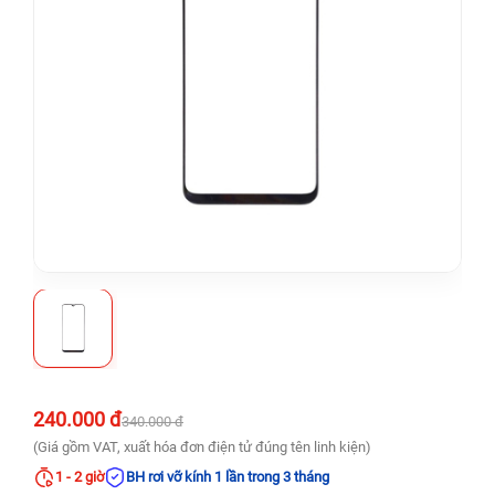
240.000 đ
340.000 đ
(Giá gồm VAT, xuất hóa đơn điện tử đúng tên linh kiện)
1 - 2 giờ
BH rơi vỡ kính 1 lần trong 3 tháng