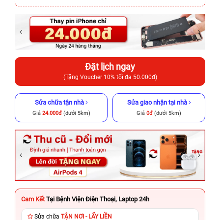
Đặt lịch ngay
(Tặng Voucher 10% tối đa 50.000đ)
Sửa chữa tận nhà
Sửa giao nhận tại nhà
Giá
24.000đ
(dưới 5km)
Giá
0đ
(dưới 5km)
Cam Kết
Tại Bệnh Viện Điện Thoại, Laptop 24h
Sửa chữa
TẬN NƠI - LẤY LIỀN