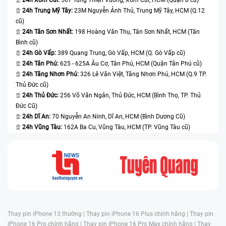
24h Trung Mỹ Tây:
23M Nguyễn Ảnh Thủ, Trung Mỹ Tây, HCM (Q.12
cũ)
24h Tân Sơn Nhất:
198 Hoàng Văn Thụ, Tân Sơn Nhất, HCM (Tân
Bình cũ)
24h Gò Vấp:
389 Quang Trung, Gò Vấp, HCM (Q. Gò Vấp cũ)
24h Tân Phú:
625 - 625A Âu Cơ, Tân Phú, HCM (Quận Tân Phú cũ)
24h Tăng Nhơn Phú:
326 Lê Văn Việt, Tăng Nhơn Phú, HCM (Q.9 TP.
Thủ Đức cũ)
24h Thủ Đức:
256 Võ Văn Ngân, Thủ Đức, HCM (Bình Thọ, TP. Thủ
Đức Cũ)
24h Dĩ An:
70 Nguyễn An Ninh, Dĩ An, HCM (Bình Dương Cũ)
24h Vũng Tàu:
162A Ba Cu, Vũng Tàu, HCM (TP. Vũng Tàu cũ)
Thay pin iPhone 13 thường |
Thay pin iPhone 16 Plus chính hãng |
Thay pin
iPhone 16 Pro chính hãng |
Thay pin iPhone 16 Pro Max chính hãng |
Thay