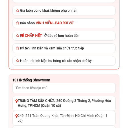
Giá luôn công khai, không phụ phí ẩn
Bảo hành
VĨNH VIỄN - BAO RƠI VỠ
RẺ CHẤP HẾT
- Ở đâu rẻ hơn hoàn tiền
Ký tên linh kiện và xem sửa chữa trực tiếp
Hoàn trả linh kiện hư hỏng có xác nhận chữ ký
13
Hệ thống Showroom
TRUNG TÂM SỬA CHỮA: 260 Đường 3 Tháng 2, Phường Hòa
Hưng, TP.HCM (Quận 10 cũ)
249 -251 Trần Quang Khải, Tân Định, Hồ Chí Minh (Quận 1
cũ)