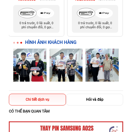
0 trả trước, 0 lãi suất, 0
0 trả trước, 0 lãi suất, 0
phí chuyển đổi, 0 gọi
phí chuyển đổi, 0 gọi
người thân
người thân
HÌNH ẢNH KHÁCH HÀNG
Chi tiết dịch vụ
Hỏi và đáp
CÓ THỂ BẠN QUAN TÂM