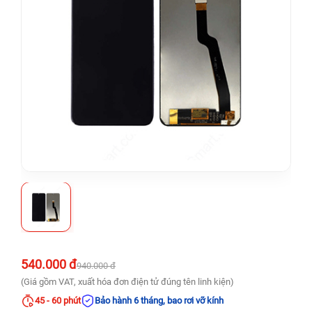
540.000 đ
940.000 đ
(Giá gồm VAT, xuất hóa đơn điện tử đúng tên linh kiện)
45 - 60 phút
Bảo hành 6 tháng, bao rơi vỡ kính