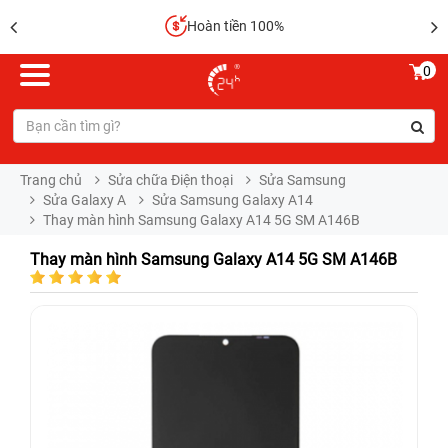
Hoàn tiền 100%
0
Trang chủ
Sửa chữa Điện thoại
Sửa Samsung
Sửa Galaxy A
Sửa Samsung Galaxy A14
Thay màn hình Samsung Galaxy A14 5G SM A146B
Thay màn hình Samsung Galaxy A14 5G SM A146B