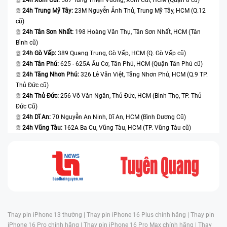
24h Trung Mỹ Tây:
23M Nguyễn Ảnh Thủ, Trung Mỹ Tây, HCM (Q.12
cũ)
24h Tân Sơn Nhất:
198 Hoàng Văn Thụ, Tân Sơn Nhất, HCM (Tân
Bình cũ)
24h Gò Vấp:
389 Quang Trung, Gò Vấp, HCM (Q. Gò Vấp cũ)
24h Tân Phú:
625 - 625A Âu Cơ, Tân Phú, HCM (Quận Tân Phú cũ)
24h Tăng Nhơn Phú:
326 Lê Văn Việt, Tăng Nhơn Phú, HCM (Q.9 TP.
Thủ Đức cũ)
24h Thủ Đức:
256 Võ Văn Ngân, Thủ Đức, HCM (Bình Thọ, TP. Thủ
Đức Cũ)
24h Dĩ An:
70 Nguyễn An Ninh, Dĩ An, HCM (Bình Dương Cũ)
24h Vũng Tàu:
162A Ba Cu, Vũng Tàu, HCM (TP. Vũng Tàu cũ)
Thay pin iPhone 13 thường |
Thay pin iPhone 16 Plus chính hãng |
Thay pin
iPhone 16 Pro chính hãng |
Thay pin iPhone 16 Pro Max chính hãng |
Thay