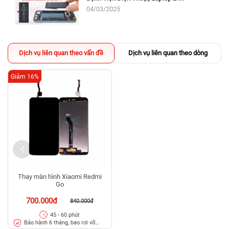
04/03/2025
Dịch vụ liên quan theo vấn đề
Dịch vụ liên quan theo dòng
Giảm 16%
Thay màn hình Xiaomi Redmi
Go
700.000đ
840.000đ
45 - 60 phút
Bảo hành 6 tháng, bao rơi vỡ