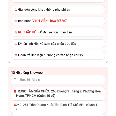
Giá luôn công khai, không phụ phí ẩn
Bảo hành
VĨNH VIỄN - BAO RƠI VỠ
RẺ CHẤP HẾT
- Ở đâu rẻ hơn hoàn tiền
Ký tên linh kiện và xem sửa chữa trực tiếp
Hoàn trả linh kiện hư hỏng có xác nhận chữ ký
13
Hệ thống Showroom
TRUNG TÂM SỬA CHỮA: 260 Đường 3 Tháng 2, Phường Hòa
Hưng, TP.HCM (Quận 10 cũ)
249 -251 Trần Quang Khải, Tân Định, Hồ Chí Minh (Quận 1
cũ)