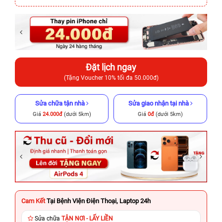
Đặt lịch ngay
(Tặng Voucher 10% tối đa 50.000đ)
Sửa chữa tận nhà
Sửa giao nhận tại nhà
Giá
24.000đ
(dưới 5km)
Giá
0đ
(dưới 5km)
Cam Kết
Tại Bệnh Viện Điện Thoại, Laptop 24h
Sửa chữa
TẬN NƠI - LẤY LIỀN