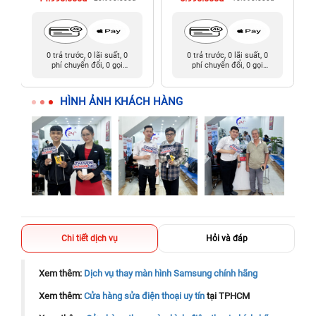
0 trả trước, 0 lãi suất, 0
0 trả trước, 0 lãi suất, 0
phí chuyển đổi, 0 gọi
phí chuyển đổi, 0 gọi
người thân
người thân
HÌNH ẢNH KHÁCH HÀNG
Chi tiết dịch vụ
Hỏi và đáp
Xem thêm:
Dịch vụ thay màn hình Samsung chính hãng
Xem thêm:
Cửa hàng sửa điện thoại uy tín
tại TPHCM