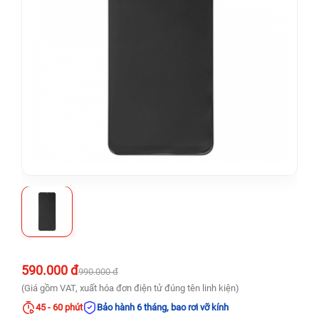
590.000 đ
990.000 đ
(Giá gồm VAT, xuất hóa đơn điện tử đúng tên linh kiện)
45 - 60 phút
Bảo hành 6 tháng, bao rơi vỡ kính