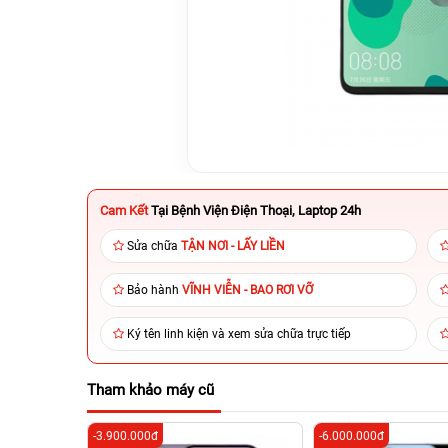
Cam Kết
Tại Bệnh Viện Điện Thoại, Laptop 24h
Sửa chữa
TẬN NƠI - LẤY LIỀN
Bảo hành
VĨNH VIỄN - BAO RƠI VỠ
Ký tên linh kiện và xem sửa chữa trực tiếp
Tham khảo máy cũ
-3.900.000đ
-6.000.000đ