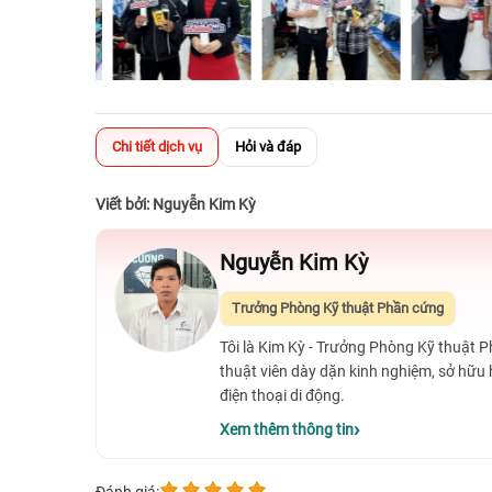
Chi tiết dịch vụ
Hỏi và đáp
Viết bởi: Nguyễn Kim Kỳ
Nguyễn Kim Kỳ
Trưởng Phòng Kỹ thuật Phần cứng
Tôi là Kim Kỳ - Trưởng Phòng Kỹ thuật 
thuật viên dày dặn kinh nghiệm, sở hữu
điện thoại di động.
Xem thêm thông tin