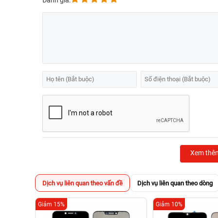
Đánh giá:
Xem thê
Dịch vụ liên quan theo vấn đề
Dịch vụ liên quan theo dòng
Giảm 15%
Giảm 10%