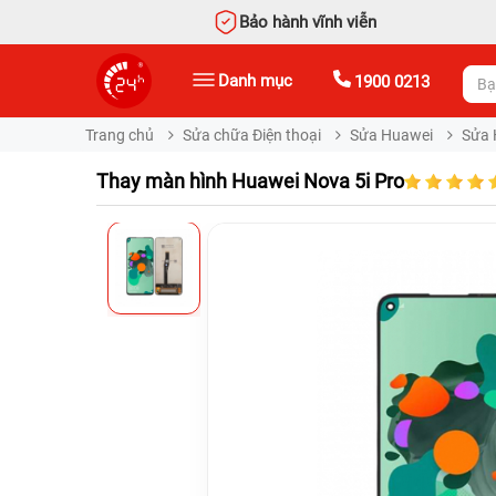
Bảo hành vĩnh viễn
Danh mục
1900 0213
Trang chủ
Sửa chữa Điện thoại
Sửa Huawei
Sửa 
Thay màn hình Huawei Nova 5i Pro