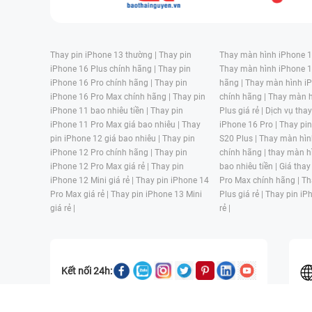
Thay pin iPhone 13 thường |
Thay pin
Thay màn hình iPhone 15
iPhone 16 Plus chính hãng |
Thay pin
Thay màn hình iPhone 1
iPhone 16 Pro chính hãng |
Thay pin
hãng |
Thay màn hình iP
iPhone 16 Pro Max chính hãng |
Thay pin
chính hãng |
Thay màn h
iPhone 11 bao nhiêu tiền |
Thay pin
Plus giá rẻ |
Dịch vụ tha
iPhone 11 Pro Max giá bao nhiêu |
Thay
iPhone 16 Pro |
Thay pi
pin iPhone 12 giá bao nhiêu |
Thay pin
S20 Plus |
Thay màn hìn
iPhone 12 Pro chính hãng |
Thay pin
chính hãng |
thay màn h
iPhone 12 Pro Max giá rẻ |
Thay pin
bao nhiêu tiền |
Giá thay
iPhone 12 Mini giá rẻ |
Thay pin iPhone 14
Pro Max chính hãng |
Th
Pro Max giá rẻ |
Thay pin iPhone 13 Mini
Plus giá rẻ |
Thay pin iP
giá rẻ |
rẻ |
Kết nối 24h: