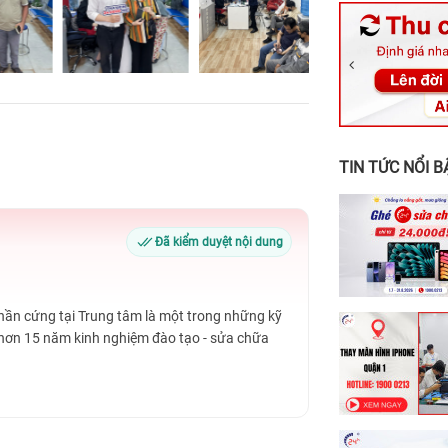
326 Lê Văn Vi
256 Võ Văn Ng
70 Nguyễn An 
24h Vũng Tàu:
198 Hoàng Văn
TIN TỨC NỔI B
Đã kiểm duyệt nội dung
Phần cứng tại Trung tâm là một trong những kỹ
 hơn 15 năm kinh nghiệm đào tạo - sửa chữa