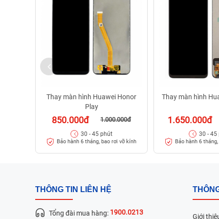
Thay màn hình Huawei Honor
Thay màn hình Hu
Play
850.000đ
1.650.000đ
1.000.000đ
30 - 45 phút
30 - 45
Bảo hành 6 tháng, bao rơi vỡ kính
Bảo hành 6 tháng, 
THÔNG TIN LIÊN HỆ
THÔNG
1900.0213
Tổng đài mua hàng:
Giới thiệ