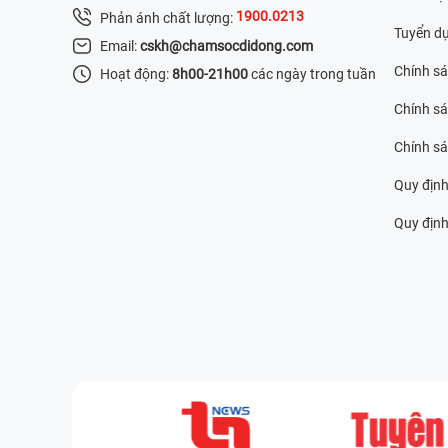
1900.0213
Phản ánh chất lượng:
Tuyển d
Email:
cskh@chamsocdidong.com
Chính s
Hoạt động:
8h00-21h00
các ngày trong tuần
Chính sá
Chính s
Quy định
Quy định 