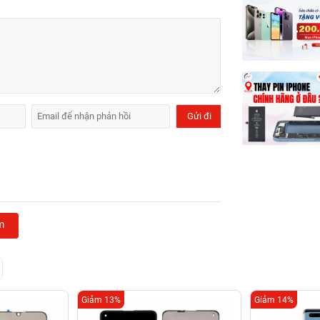
m
Giảm 13%
Giảm 14%