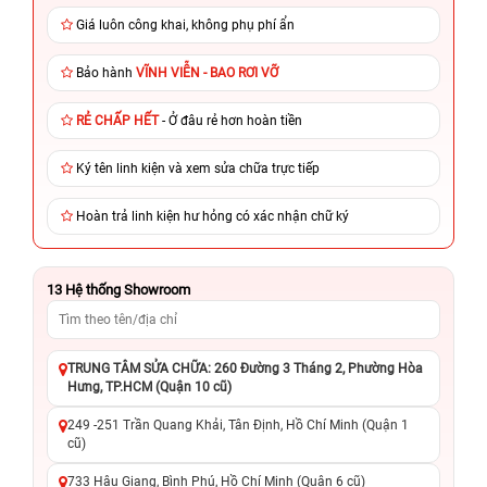
Giá luôn công khai, không phụ phí ẩn
Bảo hành
VĨNH VIỄN - BAO RƠI VỠ
RẺ CHẤP HẾT
- Ở đâu rẻ hơn hoàn tiền
Ký tên linh kiện và xem sửa chữa trực tiếp
Hoàn trả linh kiện hư hỏng có xác nhận chữ ký
13
Hệ thống Showroom
TRUNG TÂM SỬA CHỮA: 260 Đường 3 Tháng 2, Phường Hòa
Hưng, TP.HCM (Quận 10 cũ)
249 -251 Trần Quang Khải, Tân Định, Hồ Chí Minh (Quận 1
cũ)
733 Hậu Giang, Bình Phú, Hồ Chí Minh (Quận 6 cũ)