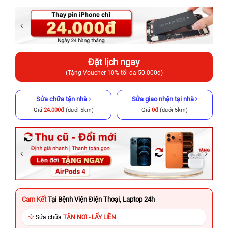
Đặt lịch ngay
(Tặng Voucher 10% tối đa 50.000đ)
Sửa chữa tận nhà
Sửa giao nhận tại nhà
Giá
24.000đ
(dưới 5km)
Giá
0đ
(dưới 5km)
Cam Kết
Tại Bệnh Viện Điện Thoại, Laptop 24h
Sửa chữa
TẬN NƠI - LẤY LIỀN