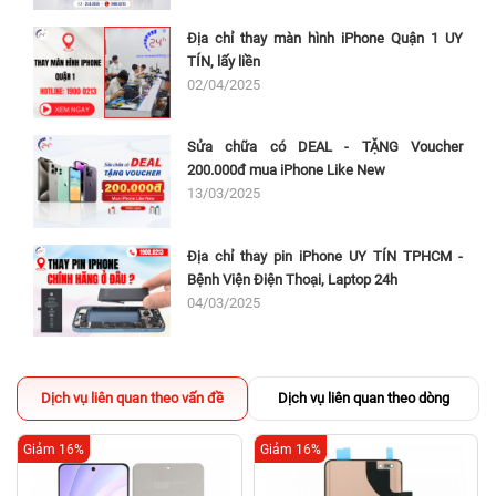
Địa chỉ thay màn hình iPhone Quận 1 UY
TÍN, lấy liền
02/04/2025
Sửa chữa có DEAL - TẶNG Voucher
200.000đ mua iPhone Like New
13/03/2025
Địa chỉ thay pin iPhone UY TÍN TPHCM -
Bệnh Viện Điện Thoại, Laptop 24h
04/03/2025
Dịch vụ liên quan theo vấn đề
Dịch vụ liên quan theo dòng
Giảm 16%
Giảm 16%