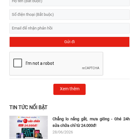
Xem thêm
TIN TỨC NỔI BẬT
Chẳng lo nắng gắt, mưa giông - Ghé 24h
sửa chữa chỉ từ 24.000đ!
28/06/2026