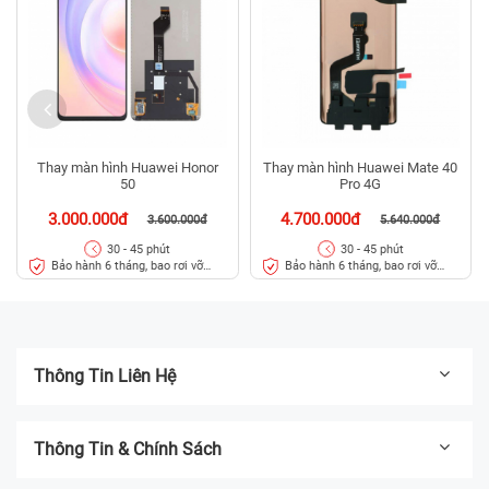
Thay màn hình Huawei Honor
Thay màn hình Huawei Mate 40
50
Pro 4G
3.000.000đ
4.700.000đ
3.600.000đ
5.640.000đ
30 - 45 phút
30 - 45 phút
Bảo hành 6 tháng, bao rơi vỡ
Bảo hành 6 tháng, bao rơi vỡ
kính
kính
Thông Tin Liên Hệ
Thông Tin & Chính Sách