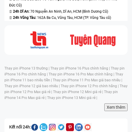
Đức Cũ)
24h Dĩ An:
70 Nguyễn An Ninh, Dĩ An, HCM (Bình Dương Cũ)
24h Vũng Tàu:
162A Ba Cu, Vũng Tàu, HCM (TP. Vũng Tàu cũ)
Thay pin iPhone 13 thường |
Thay pin iPhone 16 Plus chính hãng |
Thay pin
iPhone 16 Pro chính hãng |
Thay pin iPhone 16 Pro Max chính hãng |
Thay
pin iPhone 11 bao nhiêu tiền |
Thay pin iPhone 11 Pro Max giá bao nhiêu |
Thay pin iPhone 12 giá bao nhiêu |
Thay pin iPhone 12 Pro chính hãng |
Thay
pin iPhone 12 Pro Max giá rẻ |
Thay pin iPhone 12 Mini giá rẻ |
Thay pin
iPhone 14 Pro Max giá rẻ |
Thay pin iPhone 13 Mini giá rẻ |
Xem thêm
Kết nối 24h: