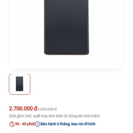
2.700.000 đ
3.300.000 đ
(Giá gồm VAT, xuất hóa đơn điện tử đúng tên linh kiện)
30 - 45 phút
Bảo hành 6 tháng, bao rơi vỡ kính