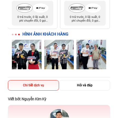
0 trả trước, 0 lãi suất, 0
0 trả trước, 0 lãi suất, 0
phí chuyển đổi, 0 gọi
phí chuyển đổi, 0 gọi
người thân
người thân
HÌNH ẢNH KHÁCH HÀNG
Chi tiết dịch vụ
Hỏi và đáp
Viết bởi: Nguyễn Kim Kỳ