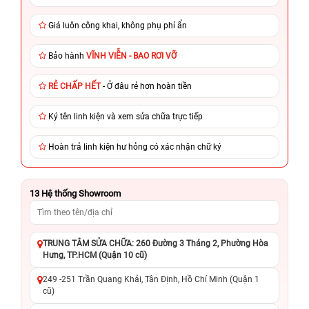
Giá luôn công khai, không phụ phí ẩn
Bảo hành
VĨNH VIỄN - BAO RƠI VỠ
RẺ CHẤP HẾT
- Ở đâu rẻ hơn hoàn tiền
Ký tên linh kiện và xem sửa chữa trực tiếp
Hoàn trả linh kiện hư hỏng có xác nhận chữ ký
13
Hệ thống Showroom
TRUNG TÂM SỬA CHỮA: 260 Đường 3 Tháng 2, Phường Hòa
Hưng, TP.HCM (Quận 10 cũ)
249 -251 Trần Quang Khải, Tân Định, Hồ Chí Minh (Quận 1
cũ)