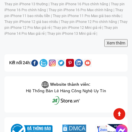
CÓ THỂ BẠN QUAN TÂM
Thay pin iPhone 13 thường |
Thay pin iPhone 16 Plus chính hãng |
Thay pin
iPhone 16 Pro chính hãng |
Thay pin iPhone 16 Pro Max chính hãng |
Thay
pin iPhone 11 bao nhiêu tiền |
Thay pin iPhone 11 Pro Max giá bao nhiêu |
Thay pin iPhone 12 giá bao nhiêu |
Thay pin iPhone 12 Pro chính hãng |
Thay
pin iPhone 12 Pro Max giá rẻ |
Thay pin iPhone 12 Mini giá rẻ |
Thay pin
iPhone 14 Pro Max giá rẻ |
Thay pin iPhone 13 Mini giá rẻ |
Xem thêm
Kết nối 24h:
Website thành viên:
Hệ Thống Bán Lẻ Hàng Công Nghệ Uy Tín