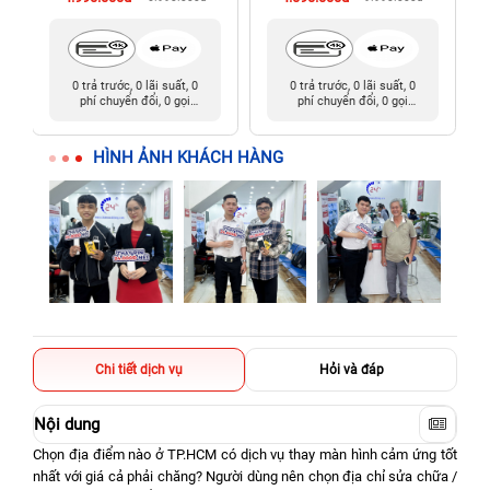
0 trả trước, 0 lãi suất, 0
0 trả trước, 0 lãi suất, 0
phí chuyển đổi, 0 gọi
phí chuyển đổi, 0 gọi
người thân
người thân
HÌNH ẢNH KHÁCH HÀNG
Chi tiết dịch vụ
Hỏi và đáp
Nội dung
Chọn địa điểm nào ở TP.HCM có dịch vụ thay màn hình cảm ứng tốt
nhất với giá cả phải chăng? Người dùng nên chọn địa chỉ sửa chữa /