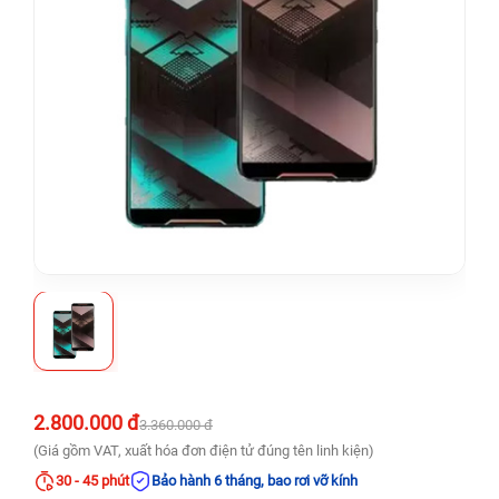
2.800.000 đ
3.360.000 đ
(Giá gồm VAT, xuất hóa đơn điện tử đúng tên linh kiện)
30 - 45 phút
Bảo hành 6 tháng, bao rơi vỡ kính