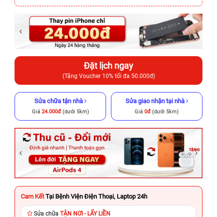
Đặt lịch ngay
(Tặng Voucher 10% tối đa 50.000đ)
Sửa chữa tận nhà
Sửa giao nhận tại nhà
Giá
24.000đ
(dưới 5km)
Giá
0đ
(dưới 5km)
Cam Kết
Tại Bệnh Viện Điện Thoại, Laptop 24h
Sửa chữa
TẬN NƠI - LẤY LIỀN