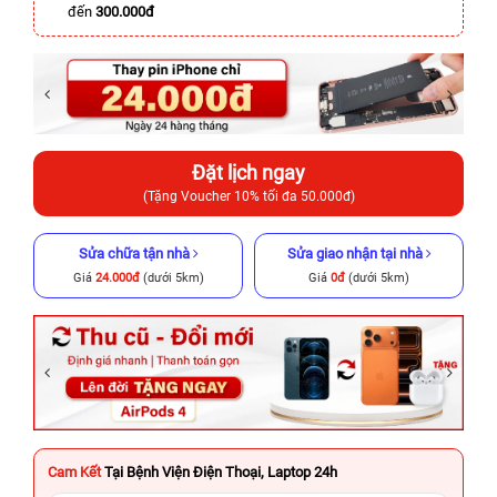
đến
300.000đ
Đặt lịch ngay
(Tặng Voucher 10% tối đa 50.000đ)
Sửa chữa tận nhà
Sửa giao nhận tại nhà
Giá
24.000đ
(dưới 5km)
Giá
0đ
(dưới 5km)
Cam Kết
Tại Bệnh Viện Điện Thoại, Laptop 24h