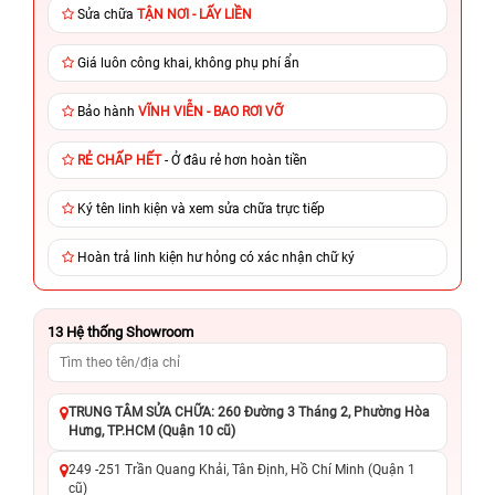
Sửa chữa
TẬN NƠI - LẤY LIỀN
Giá luôn công khai, không phụ phí ẩn
Bảo hành
VĨNH VIỄN - BAO RƠI VỠ
RẺ CHẤP HẾT
- Ở đâu rẻ hơn hoàn tiền
Ký tên linh kiện và xem sửa chữa trực tiếp
Hoàn trả linh kiện hư hỏng có xác nhận chữ ký
13
Hệ thống Showroom
TRUNG TÂM SỬA CHỮA: 260 Đường 3 Tháng 2, Phường Hòa
Hưng, TP.HCM (Quận 10 cũ)
249 -251 Trần Quang Khải, Tân Định, Hồ Chí Minh (Quận 1
cũ)