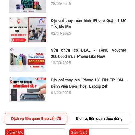
28/06/2026
Địa chỉ thay màn hình iPhone Quận 1 UY
TÍN, lấy liền
02/04/2025
Sửa chữa có DEAL - TẶNG Voucher
200.000đ mua iPhone Like New
13/03/2025
Địa chỉ thay pin iPhone UY TÍN TPHCM -
Bệnh Viện Điện Thoại, Laptop 24h
04/03/2025
Dịch vụ liên quan theo vấn đề
Dịch vụ liên quan theo dòng
Giảm 16%
Giảm 22%