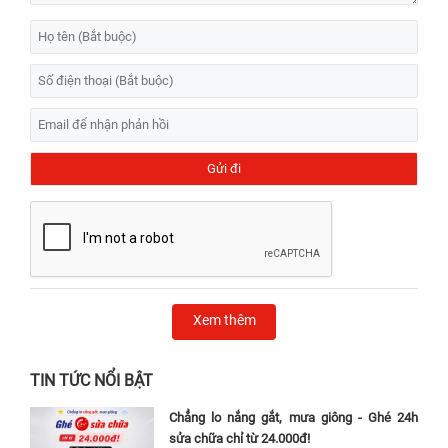
Xem thêm
TIN TỨC NỔI BẬT
Chẳng lo nắng gắt, mưa giông - Ghé 24h
sửa chữa chỉ từ 24.000đ!