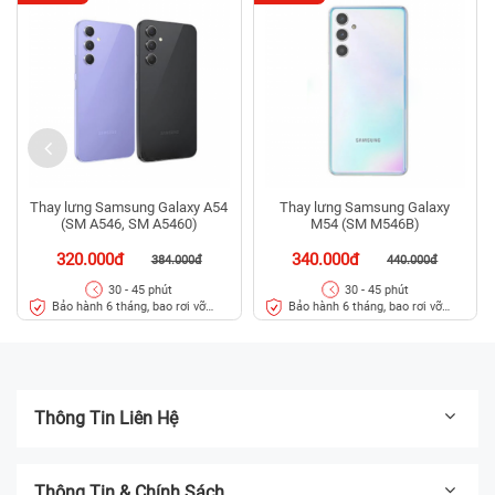
Thay lưng Samsung Galaxy A54
Thay lưng Samsung Galaxy
(SM A546, SM A5460)
M54 (SM M546B)
320.000đ
340.000đ
384.000đ
440.000đ
30 - 45 phút
30 - 45 phút
Bảo hành 6 tháng, bao rơi vỡ
Bảo hành 6 tháng, bao rơi vỡ
kính lưng
kính lưng
Thông Tin Liên Hệ
Thông Tin & Chính Sách