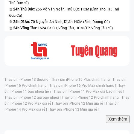
Thủ Đức cũ)
24h Thủ Đức:
256 Võ Văn Ngân, Thủ Đức, HCM (Bình Thọ, TP. Thủ
Đức Cũ)
24h Dĩ An:
70 Nguyễn An Ninh, Dĩ An, HCM (Bình Dương Cũ)
24h Vũng Tàu:
162A Ba Cu, Vũng Tàu, HCM (TP. Vũng Tàu cũ)
Thay pin iPhone 13 thường |
Thay pin iPhone 16 Plus chính hãng |
Thay pin
iPhone 16 Pro chính hãng |
Thay pin iPhone 16 Pro Max chính hãng |
Thay
pin iPhone 11 bao nhiêu tiền |
Thay pin iPhone 11 Pro Max giá bao nhiêu |
Thay pin iPhone 12 giá bao nhiêu |
Thay pin iPhone 12 Pro chính hãng |
Thay
pin iPhone 12 Pro Max giá rẻ |
Thay pin iPhone 12 Mini giá rẻ |
Thay pin
iPhone 14 Pro Max giá rẻ |
Thay pin iPhone 13 Mini giá rẻ |
Xem thêm