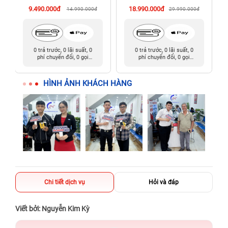
9.490.000đ
18.990.000đ
14.990.000đ
29.990.000đ
0 trả trước, 0 lãi suất, 0
0 trả trước, 0 lãi suất, 0
phí chuyển đổi, 0 gọi
phí chuyển đổi, 0 gọi
người thân
người thân
HÌNH ẢNH KHÁCH HÀNG
Chi tiết dịch vụ
Hỏi và đáp
Viết bởi: Nguyễn Kim Kỳ