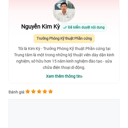
Nguyễn Kim Kỳ
Đã kiểm duyệt nội dung
Trưởng Phòng Kỹ thuật Phần cứng
Tôi là Kim Kỳ - Trưởng Phòng Kỹ thuật Phần cứng tại
Trung tâm là một trong những kỹ thuật viên dày dặn kinh
nghiệm, sở hữu hơn 15 năm kinh nghiệm đào tạo - sửa
chữa điện thoại di động.
Xem thêm thông tin
Đánh giá: