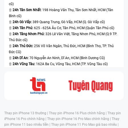
cũ)
24h Tân Sơn Nhất:
198 Hoàng Văn Thụ, Tân Sơn Nhất, HCM (Tân
Bình cũ)
24h Gò Vấp:
389 Quang Trung, Gò Vấp, HCM (Q. Gò Vấp cũ)
24h Tân Phú:
625 - 625A Âu Cơ, Tân Phú, HCM (Quận Tân Phú cũ)
24h Tăng Nhơn Phú:
326 Lê Văn Việt, Tăng Nhơn Phú, HCM (Q.9 TP.
Thủ Đức cũ)
24h Thủ Đức:
256 Võ Văn Ngân, Thủ Đức, HCM (Bình Thọ, TP. Thủ
Đức Cũ)
24h Dĩ An:
70 Nguyễn An Ninh, Dĩ An, HCM (Bình Dương Cũ)
24h Vũng Tàu:
162A Ba Cu, Vũng Tàu, HCM (TP. Vũng Tàu cũ)
Thay pin iPhone 13 thường |
Thay pin iPhone 16 Plus chính hãng |
Thay pin
iPhone 16 Pro chính hãng |
Thay pin iPhone 16 Pro Max chính hãng |
Thay
pin iPhone 11 bao nhiêu tiền |
Thay pin iPhone 11 Pro Max giá bao nhiêu |