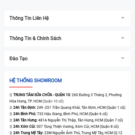
Thông Tin Liên Hệ
Thông Tin & Chính Sách
Đào Tạo
HỆ THỐNG SHOWROOM
TRUNG TÂM SỬA CHỮA - QUẬN 10:
260 Đường 3 Tháng 2, Phường
Hòa Hưng, TP. HCM
(Quận 10 cũ)
24h Tân Định:
249 -251 Trần Quang Khải, Tân Định, HCM (Quận 1 cũ)
24h Bình Phú:
733 Hậu Giang, Bình Phú, HCM (Quận 6 cũ)
24h Tân Hưng:
481A Nguyễn Thị Thập, Tân Hưng, HCM (Quận 7 cũ)
24h Xóm Củi:
507 Tùng Thiện Vương, Xóm Củi, HCM (Quận 8 cũ)
24h Trung Mỹ Tây:
23M Nguyễn Ảnh Thủ, Trung Mỹ Tây, HCM (Q.12