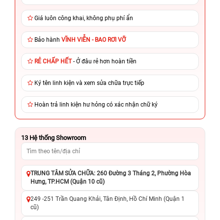
Giá luôn công khai, không phụ phí ẩn
Bảo hành
VĨNH VIỄN - BAO RƠI VỠ
RẺ CHẤP HẾT
- Ở đâu rẻ hơn hoàn tiền
Ký tên linh kiện và xem sửa chữa trực tiếp
Hoàn trả linh kiện hư hỏng có xác nhận chữ ký
13
Hệ thống Showroom
TRUNG TÂM SỬA CHỮA: 260 Đường 3 Tháng 2, Phường Hòa
Hưng, TP.HCM (Quận 10 cũ)
249 -251 Trần Quang Khải, Tân Định, Hồ Chí Minh (Quận 1
cũ)