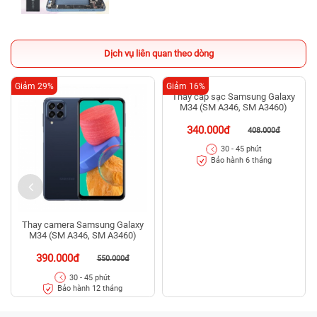
Dịch vụ liên quan theo dòng
Giảm 29%
Giảm 16%
Thay cáp sạc Samsung Galaxy
M34 (SM A346, SM A3460)
340.000đ
408.000đ
30 - 45 phút
Bảo hành 6 tháng
Thay camera Samsung Galaxy
M34 (SM A346, SM A3460)
390.000đ
550.000đ
30 - 45 phút
Bảo hành 12 tháng