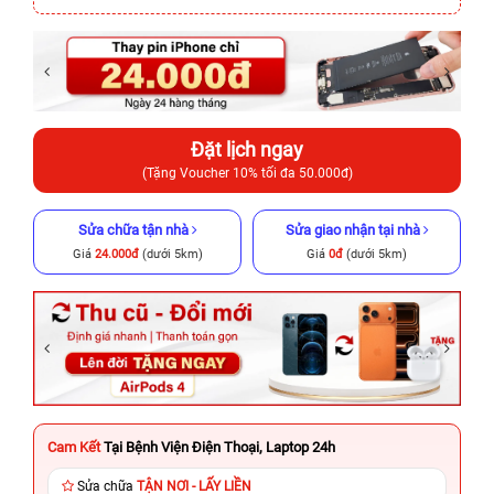
Đặt lịch ngay
(Tặng Voucher 10% tối đa 50.000đ)
Sửa chữa tận nhà
Sửa giao nhận tại nhà
Giá
24.000đ
(dưới 5km)
Giá
0đ
(dưới 5km)
Cam Kết
Tại Bệnh Viện Điện Thoại, Laptop 24h
Sửa chữa
TẬN NƠI - LẤY LIỀN