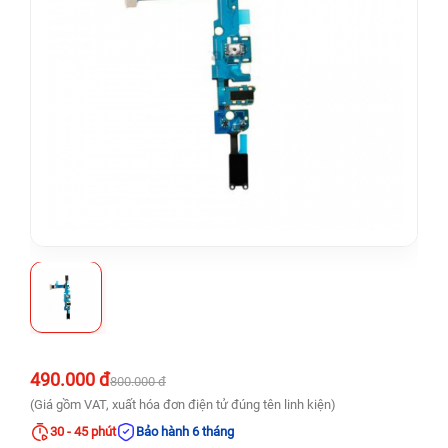
490.000 đ
800.000 đ
(Giá gồm VAT, xuất hóa đơn điện tử đúng tên linh kiện)
30 - 45 phút
Bảo hành 6 tháng