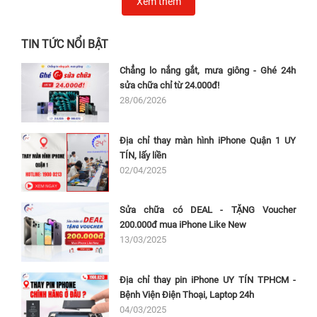
Xem thêm
TIN TỨC NỔI BẬT
Chẳng lo nắng gắt, mưa giông - Ghé 24h
sửa chữa chỉ từ 24.000đ!
28/06/2026
Địa chỉ thay màn hình iPhone Quận 1 UY
TÍN, lấy liền
02/04/2025
Sửa chữa có DEAL - TẶNG Voucher
200.000đ mua iPhone Like New
13/03/2025
Địa chỉ thay pin iPhone UY TÍN TPHCM -
Bệnh Viện Điện Thoại, Laptop 24h
04/03/2025