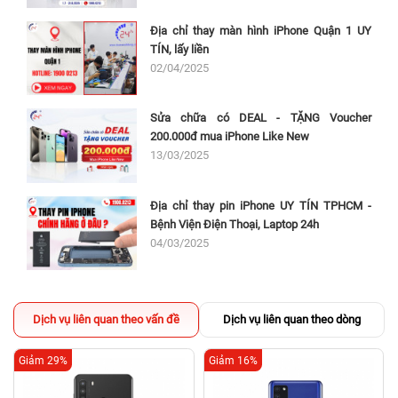
Địa chỉ thay màn hình iPhone Quận 1 UY
TÍN, lấy liền
02/04/2025
Sửa chữa có DEAL - TẶNG Voucher
200.000đ mua iPhone Like New
13/03/2025
Địa chỉ thay pin iPhone UY TÍN TPHCM -
Bệnh Viện Điện Thoại, Laptop 24h
04/03/2025
Dịch vụ liên quan theo vấn đề
Dịch vụ liên quan theo dòng
Giảm 29%
Giảm 16%