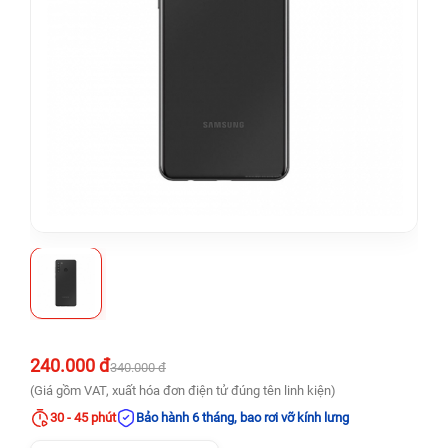
240.000 đ
340.000 đ
(Giá gồm VAT, xuất hóa đơn điện tử đúng tên linh kiện)
30 - 45 phút
Bảo hành 6 tháng, bao rơi vỡ kính lưng