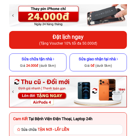
Đặt lịch ngay
(Tặng Voucher 10% tối đa 50.000đ)
Sửa chữa tận nhà
Sửa giao nhận tại nhà
Giá
24.000đ
(dưới 5km)
Giá
0đ
(dưới 5km)
Cam Kết
Tại Bệnh Viện Điện Thoại, Laptop 24h
Sửa chữa
TẬN NƠI - LẤY LIỀN