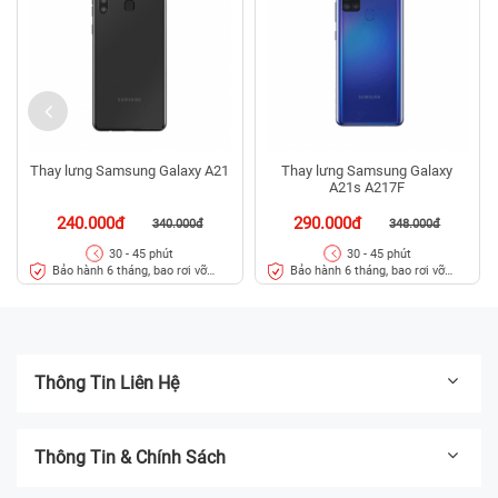
Thay lưng Samsung Galaxy A21
Thay lưng Samsung Galaxy
A21s A217F
240.000đ
290.000đ
340.000đ
348.000đ
30 - 45 phút
30 - 45 phút
Bảo hành 6 tháng, bao rơi vỡ
Bảo hành 6 tháng, bao rơi vỡ
kính lưng
kính lưng
Thông Tin Liên Hệ
Thông Tin & Chính Sách