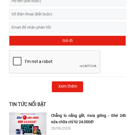
Xem thêm
TIN TỨC NỔI BẬT
Chẳng lo nắng gắt, mưa giông - Ghé 24h
sửa chữa chỉ từ 24.000đ!
28/06/2026