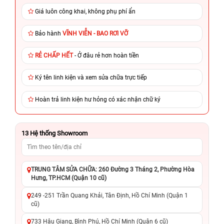
Giá luôn công khai, không phụ phí ẩn
Bảo hành
VĨNH VIỄN - BAO RƠI VỠ
RẺ CHẤP HẾT
- Ở đâu rẻ hơn hoàn tiền
Ký tên linh kiện và xem sửa chữa trực tiếp
Hoàn trả linh kiện hư hỏng có xác nhận chữ ký
13
Hệ thống Showroom
TRUNG TÂM SỬA CHỮA: 260 Đường 3 Tháng 2, Phường Hòa
Hưng, TP.HCM (Quận 10 cũ)
249 -251 Trần Quang Khải, Tân Định, Hồ Chí Minh (Quận 1
cũ)
733 Hậu Giang, Bình Phú, Hồ Chí Minh (Quận 6 cũ)