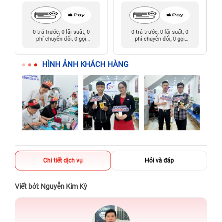
0 trả trước, 0 lãi suất, 0
0 trả trước, 0 lãi suất, 0
phí chuyển đổi, 0 gọi
phí chuyển đổi, 0 gọi
người thân
người thân
HÌNH ẢNH KHÁCH HÀNG
Chi tiết dịch vụ
Hỏi và đáp
Viết bởi: Nguyễn Kim Kỳ