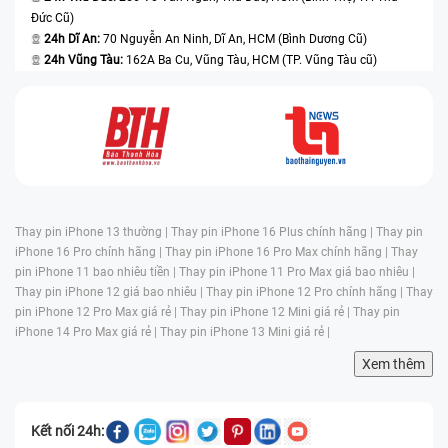
Đức Cũ)
24h Dĩ An:
70 Nguyễn An Ninh, Dĩ An, HCM (Bình Dương Cũ)
24h Vũng Tàu:
162A Ba Cu, Vũng Tàu, HCM (TP. Vũng Tàu cũ)
Thay pin iPhone 13 thường |
Thay pin iPhone 16 Plus chính hãng |
Thay pin
iPhone 16 Pro chính hãng |
Thay pin iPhone 16 Pro Max chính hãng |
Thay
pin iPhone 11 bao nhiêu tiền |
Thay pin iPhone 11 Pro Max giá bao nhiêu |
Thay pin iPhone 12 giá bao nhiêu |
Thay pin iPhone 12 Pro chính hãng |
Thay
pin iPhone 12 Pro Max giá rẻ |
Thay pin iPhone 12 Mini giá rẻ |
Thay pin
iPhone 14 Pro Max giá rẻ |
Thay pin iPhone 13 Mini giá rẻ |
Xem thêm
Kết nối 24h: