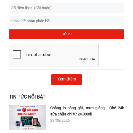
Xem thêm
TIN TỨC NỔI BẬT
Chẳng lo nắng gắt, mưa giông - Ghé 24h
sửa chữa chỉ từ 24.000đ!
28/06/2026