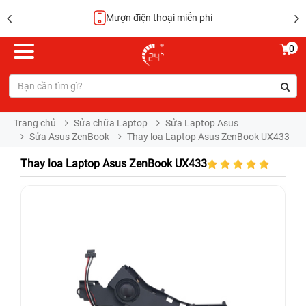
Mượn điện thoại miễn phí
0
Trang chủ
Sửa chữa Laptop
Sửa Laptop Asus
Sửa Asus ZenBook
Thay loa Laptop Asus ZenBook UX433
Thay loa Laptop Asus ZenBook UX433