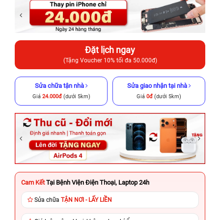
Đặt lịch ngay
(Tặng Voucher 10% tối đa 50.000đ)
Sửa chữa tận nhà
Sửa giao nhận tại nhà
Giá
24.000đ
(dưới 5km)
Giá
0đ
(dưới 5km)
Cam Kết
Tại Bệnh Viện Điện Thoại, Laptop 24h
Sửa chữa
TẬN NƠI - LẤY LIỀN