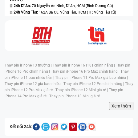
24h Dĩ An:
70 Nguyễn An Ninh, Dĩ An, HCM (Bình Dương Cũ)
24h Vũng Tàu:
162A Ba Cu, Vũng Tàu, HCM (TP. Vũng Tàu cũ)
Thay pin iPhone 13 thường |
Thay pin iPhone 16 Plus chính hãng |
Thay pin
iPhone 16 Pro chính hãng |
Thay pin iPhone 16 Pro Max chính hãng |
Thay
pin iPhone 11 bao nhiêu tiền |
Thay pin iPhone 11 Pro Max giá bao nhiêu |
Thay pin iPhone 12 giá bao nhiêu |
Thay pin iPhone 12 Pro chính hãng |
Thay
pin iPhone 12 Pro Max giá rẻ |
Thay pin iPhone 12 Mini giá rẻ |
Thay pin
iPhone 14 Pro Max giá rẻ |
Thay pin iPhone 13 Mini giá rẻ |
Xem thêm
Kết nối 24h: