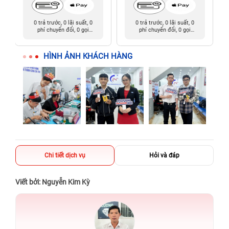
0 trả trước, 0 lãi suất, 0
0 trả trước, 0 lãi suất, 0
phí chuyển đổi, 0 gọi
phí chuyển đổi, 0 gọi
người thân
người thân
HÌNH ẢNH KHÁCH HÀNG
Chi tiết dịch vụ
Hỏi và đáp
Viết bởi: Nguyễn Kim Kỳ