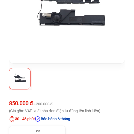
850.000 đ
1.200.000 đ
(Giá gồm VAT, xuất hóa đơn điện tử đúng tên linh kiện)
30 - 45 phút
Bảo hành 6 tháng
Loa