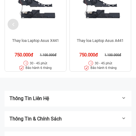
Thay loa Laptop Asus X441
Thay loa Laptop Asus A441
750.000đ
750.000đ
1.100.000đ
1.100.000đ
30 - 45 phút
30 - 45 phút
Bảo hành 6 tháng
Bảo hành 6 tháng
Thông Tin Liên Hệ
Thông Tin & Chính Sách