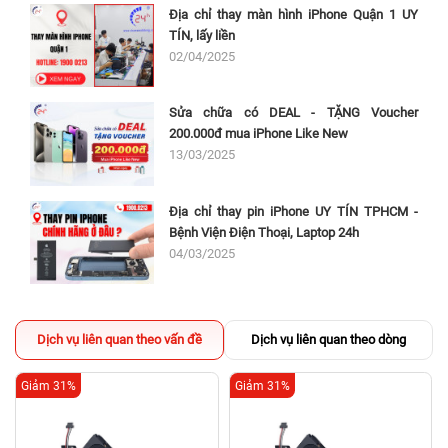
Địa chỉ thay màn hình iPhone Quận 1 UY
TÍN, lấy liền
02/04/2025
Sửa chữa có DEAL - TẶNG Voucher
200.000đ mua iPhone Like New
13/03/2025
Địa chỉ thay pin iPhone UY TÍN TPHCM -
Bệnh Viện Điện Thoại, Laptop 24h
04/03/2025
Dịch vụ liên quan theo vấn đề
Dịch vụ liên quan theo dòng
Giảm 31%
Giảm 31%