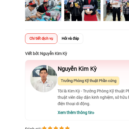
Chi tiết dịch vụ
Hỏi và đáp
Viết bởi: Nguyễn Kim Kỳ
Nguyễn Kim Kỳ
Trưởng Phòng Kỹ thuật Phần cứng
Tôi là Kim Kỳ - Trưởng Phòng Kỹ thuật 
thuật viên dày dặn kinh nghiệm, sở hữu
điện thoại di động.
Xem thêm thông tin