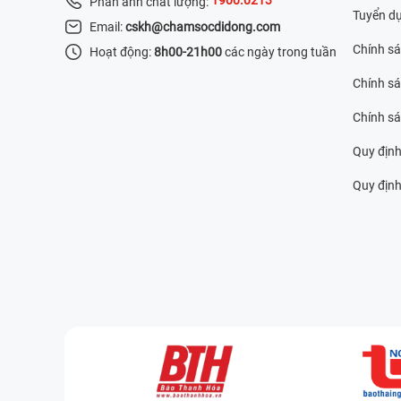
Phản ánh chất lượng:
Tuyển d
Email:
cskh@chamsocdidong.com
Chính s
Hoạt động:
8h00-21h00
các ngày trong tuần
Chính sá
Chính s
Quy định
Quy định 