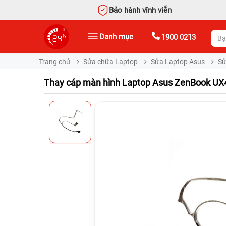
Bảo hành vĩnh viễn
Danh mục
1900 0213
Trang chủ
Sửa chữa Laptop
Sửa Laptop Asus
Sử
Thay cáp màn hình Laptop Asus ZenBook UX