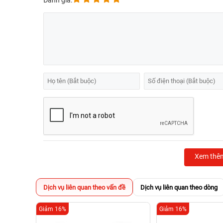
Đánh giá:
Xem thê
Dịch vụ liên quan theo vấn đề
Dịch vụ liên quan theo dòng
Giảm 16%
Giảm 16%