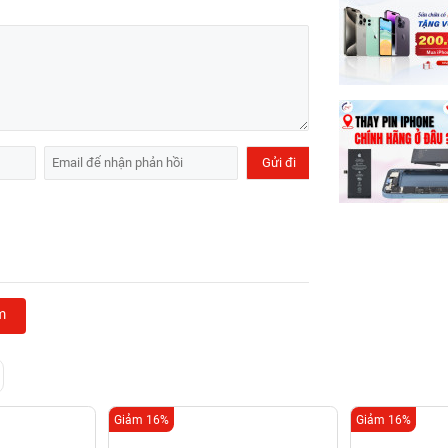
m
Giảm 16%
Giảm 16%