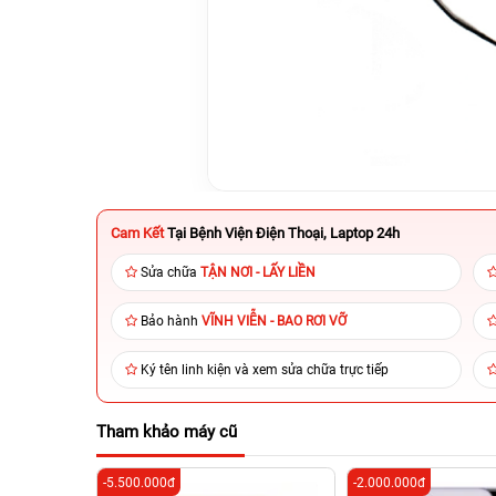
Cam Kết
Tại Bệnh Viện Điện Thoại, Laptop 24h
Sửa chữa
TẬN NƠI - LẤY LIỀN
Bảo hành
VĨNH VIỄN - BAO RƠI VỠ
Ký tên linh kiện và xem sửa chữa trực tiếp
Tham khảo máy cũ
-5.500.000đ
-2.000.000đ