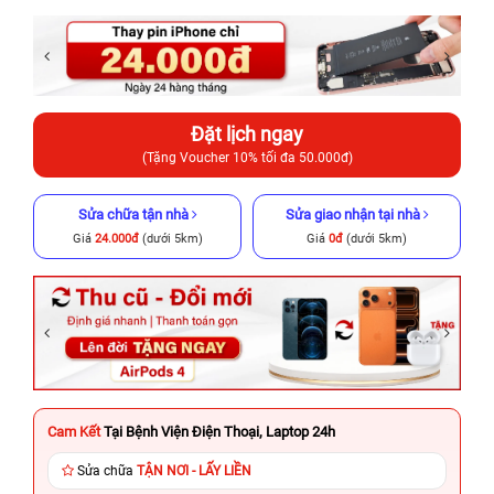
Đặt lịch ngay
(Tặng Voucher 10% tối đa 50.000đ)
Sửa chữa tận nhà
Sửa giao nhận tại nhà
Giá
24.000đ
(dưới 5km)
Giá
0đ
(dưới 5km)
Cam Kết
Tại Bệnh Viện Điện Thoại, Laptop 24h
Sửa chữa
TẬN NƠI - LẤY LIỀN