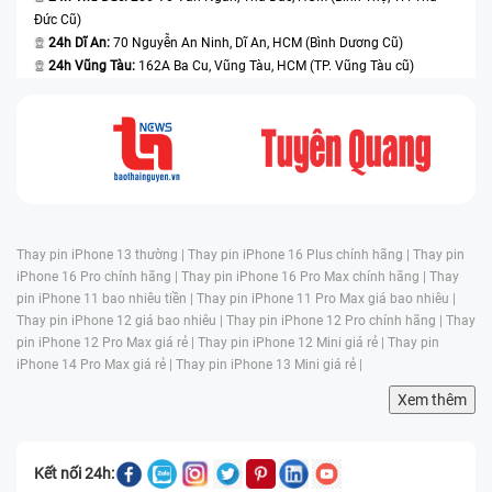
Đức Cũ)
24h Dĩ An:
70 Nguyễn An Ninh, Dĩ An, HCM (Bình Dương Cũ)
24h Vũng Tàu:
162A Ba Cu, Vũng Tàu, HCM (TP. Vũng Tàu cũ)
Thay pin iPhone 13 thường |
Thay pin iPhone 16 Plus chính hãng |
Thay pin
iPhone 16 Pro chính hãng |
Thay pin iPhone 16 Pro Max chính hãng |
Thay
pin iPhone 11 bao nhiêu tiền |
Thay pin iPhone 11 Pro Max giá bao nhiêu |
Thay pin iPhone 12 giá bao nhiêu |
Thay pin iPhone 12 Pro chính hãng |
Thay
pin iPhone 12 Pro Max giá rẻ |
Thay pin iPhone 12 Mini giá rẻ |
Thay pin
iPhone 14 Pro Max giá rẻ |
Thay pin iPhone 13 Mini giá rẻ |
Xem thêm
Kết nối 24h: