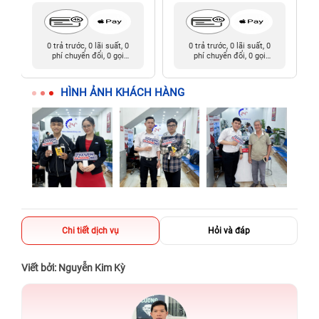
0 trả trước, 0 lãi suất, 0
0 trả trước, 0 lãi suất, 0
phí chuyển đổi, 0 gọi
phí chuyển đổi, 0 gọi
người thân
người thân
HÌNH ẢNH KHÁCH HÀNG
Chi tiết dịch vụ
Hỏi và đáp
Viết bởi: Nguyễn Kim Kỳ