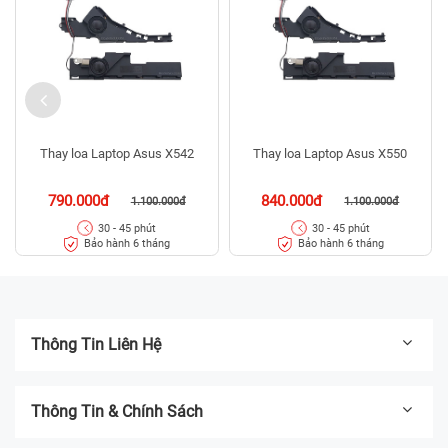
Thay loa Laptop Asus X542
Thay loa Laptop Asus X550
790.000đ
840.000đ
1.100.000đ
1.100.000đ
30 - 45 phút
30 - 45 phút
Bảo hành 6 tháng
Bảo hành 6 tháng
Thông Tin Liên Hệ
Thông Tin & Chính Sách