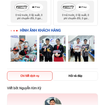
0 trả trước, 0 lãi suất, 0
0 trả trước, 0 lãi suất, 0
phí chuyển đổi, 0 gọi
phí chuyển đổi, 0 gọi
người thân
người thân
HÌNH ẢNH KHÁCH HÀNG
Chi tiết dịch vụ
Hỏi và đáp
Viết bởi: Nguyễn Kim Kỳ