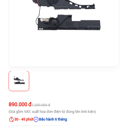
890.000 đ
1.200.000 đ
(Giá gồm VAT, xuất hóa đơn điện tử đúng tên linh kiện)
30 - 45 phút
Bảo hành 6 tháng