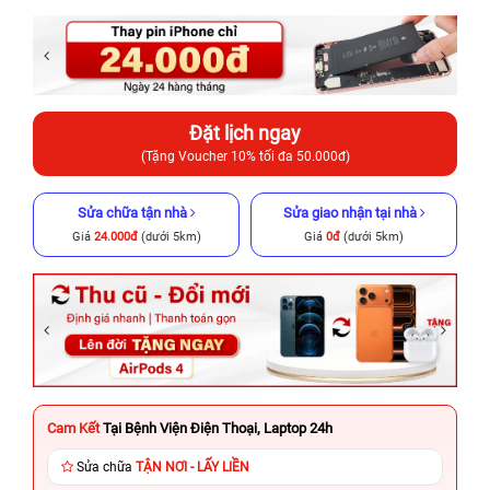
Đặt lịch ngay
(Tặng Voucher 10% tối đa 50.000đ)
Sửa chữa tận nhà
Sửa giao nhận tại nhà
Giá
24.000đ
(dưới 5km)
Giá
0đ
(dưới 5km)
Cam Kết
Tại Bệnh Viện Điện Thoại, Laptop 24h
Sửa chữa
TẬN NƠI - LẤY LIỀN