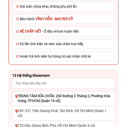
Giá luôn công khai, không phụ phí ẩn
Bảo hành
VĨNH VIỄN - BAO RƠI VỠ
RẺ CHẤP HẾT
- Ở đâu rẻ hơn hoàn tiền
Ký tên linh kiện và xem sửa chữa trực tiếp
Hoàn trả linh kiện hư hỏng có xác nhận chữ ký
13
Hệ thống Showroom
TRUNG TÂM SỬA CHỮA: 260 Đường 3 Tháng 2, Phường Hòa
Hưng, TP.HCM (Quận 10 cũ)
249 -251 Trần Quang Khải, Tân Định, Hồ Chí Minh (Quận 1
cũ)
733 Hậu Giang, Bình Phú, Hồ Chí Minh (Quận 6 cũ)