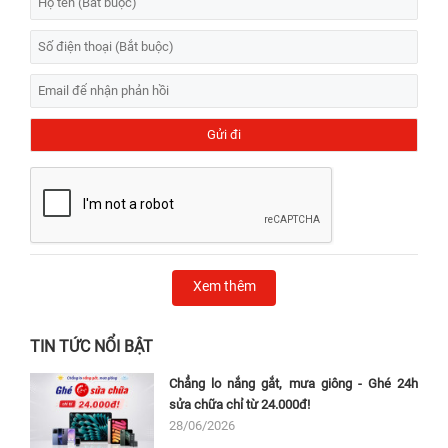
Xem thêm
TIN TỨC NỔI BẬT
Chẳng lo nắng gắt, mưa giông - Ghé 24h
sửa chữa chỉ từ 24.000đ!
28/06/2026