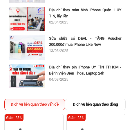
Địa chỉ thay màn hình iPhone Quận 1 UY
TÍN, lấy liền
02/04/2025
Sửa chữa có DEAL - TẶNG Voucher
200.000đ mua iPhone Like New
13/03/2025
Địa chỉ thay pin iPhone UY TÍN TPHCM -
Bệnh Viện Điện Thoại, Laptop 24h
04/03/2025
Dịch vụ liên quan theo vấn đề
Dịch vụ liên quan theo dòng
Giảm 28%
Giảm 23%