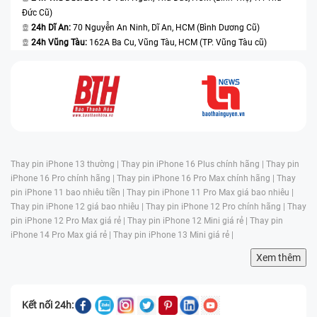
Đức Cũ)
24h Dĩ An:
70 Nguyễn An Ninh, Dĩ An, HCM (Bình Dương Cũ)
24h Vũng Tàu:
162A Ba Cu, Vũng Tàu, HCM (TP. Vũng Tàu cũ)
Thay pin iPhone 13 thường |
Thay pin iPhone 16 Plus chính hãng |
Thay pin
iPhone 16 Pro chính hãng |
Thay pin iPhone 16 Pro Max chính hãng |
Thay
pin iPhone 11 bao nhiêu tiền |
Thay pin iPhone 11 Pro Max giá bao nhiêu |
Thay pin iPhone 12 giá bao nhiêu |
Thay pin iPhone 12 Pro chính hãng |
Thay
pin iPhone 12 Pro Max giá rẻ |
Thay pin iPhone 12 Mini giá rẻ |
Thay pin
iPhone 14 Pro Max giá rẻ |
Thay pin iPhone 13 Mini giá rẻ |
Xem thêm
Kết nối 24h: