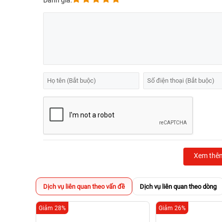
Đánh giá:
Xem thê
Dịch vụ liên quan theo vấn đề
Dịch vụ liên quan theo dòng
Giảm 28%
Giảm 26%