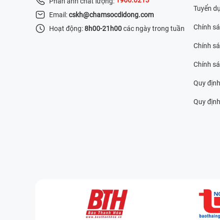
Phản ánh chất lượng:
Tuyển d
Email:
cskh@chamsocdidong.com
Chính s
Hoạt động:
8h00-21h00
các ngày trong tuần
Chính sá
Chính s
Quy định
Quy định 