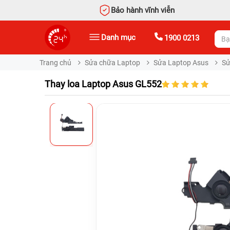
Bảo hành vĩnh viễn
Danh mục
1900 0213
Trang chủ
Sửa chữa Laptop
Sửa Laptop Asus
Sử
Thay loa Laptop Asus GL552