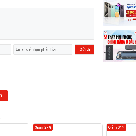
m
Giảm 27%
Giảm 31%