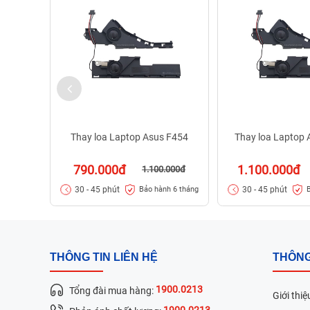
Thay loa Laptop Asus F454
Thay loa Laptop
790.000đ
1.100.000đ
1.100.000đ
30 - 45 phút
30 - 45 phút
Bảo hành 6 tháng
THÔNG TIN LIÊN HỆ
THÔNG
1900.0213
Tổng đài mua hàng:
Giới thiệ
1900.0213