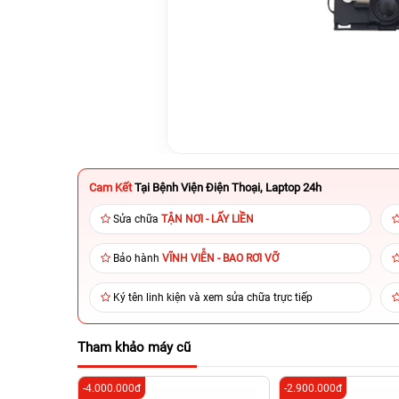
Cam Kết
Tại Bệnh Viện Điện Thoại, Laptop 24h
Sửa chữa
TẬN NƠI - LẤY LIỀN
Bảo hành
VĨNH VIỄN - BAO RƠI VỠ
Ký tên linh kiện và xem sửa chữa trực tiếp
Tham khảo máy cũ
-4.000.000đ
-2.900.000đ