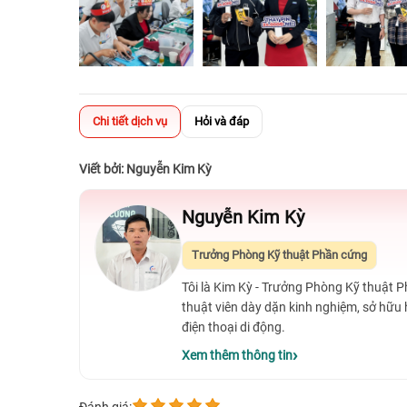
Chi tiết dịch vụ
Hỏi và đáp
Viết bởi: Nguyễn Kim Kỳ
Nguyễn Kim Kỳ
Trưởng Phòng Kỹ thuật Phần cứng
Tôi là Kim Kỳ - Trưởng Phòng Kỹ thuật 
thuật viên dày dặn kinh nghiệm, sở hữu
điện thoại di động.
Xem thêm thông tin