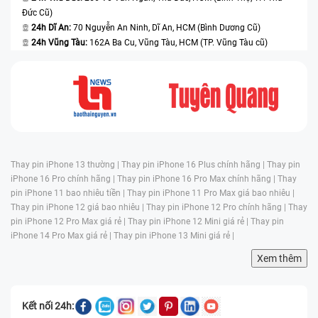
Đức Cũ)
24h Dĩ An:
70 Nguyễn An Ninh, Dĩ An, HCM (Bình Dương Cũ)
24h Vũng Tàu:
162A Ba Cu, Vũng Tàu, HCM (TP. Vũng Tàu cũ)
Thay pin iPhone 13 thường |
Thay pin iPhone 16 Plus chính hãng |
Thay pin
iPhone 16 Pro chính hãng |
Thay pin iPhone 16 Pro Max chính hãng |
Thay
pin iPhone 11 bao nhiêu tiền |
Thay pin iPhone 11 Pro Max giá bao nhiêu |
Thay pin iPhone 12 giá bao nhiêu |
Thay pin iPhone 12 Pro chính hãng |
Thay
pin iPhone 12 Pro Max giá rẻ |
Thay pin iPhone 12 Mini giá rẻ |
Thay pin
iPhone 14 Pro Max giá rẻ |
Thay pin iPhone 13 Mini giá rẻ |
Xem thêm
Kết nối 24h: