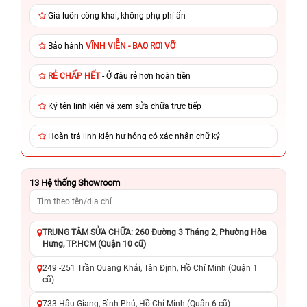
Giá luôn công khai, không phụ phí ẩn
Bảo hành
VĨNH VIỄN - BAO RƠI VỠ
RẺ CHẤP HẾT
- Ở đâu rẻ hơn hoàn tiền
Ký tên linh kiện và xem sửa chữa trực tiếp
Hoàn trả linh kiện hư hỏng có xác nhận chữ ký
13
Hệ thống Showroom
TRUNG TÂM SỬA CHỮA: 260 Đường 3 Tháng 2, Phường Hòa
Hưng, TP.HCM (Quận 10 cũ)
249 -251 Trần Quang Khải, Tân Định, Hồ Chí Minh (Quận 1
cũ)
733 Hậu Giang, Bình Phú, Hồ Chí Minh (Quận 6 cũ)