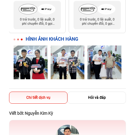
0 trả trước, 0 lãi suất, 0
0 trả trước, 0 lãi suất, 0
phí chuyển đổi, 0 gọi
phí chuyển đổi, 0 gọi
người thân
người thân
HÌNH ẢNH KHÁCH HÀNG
Chi tiết dịch vụ
Hỏi và đáp
Viết bởi: Nguyễn Kim Kỳ