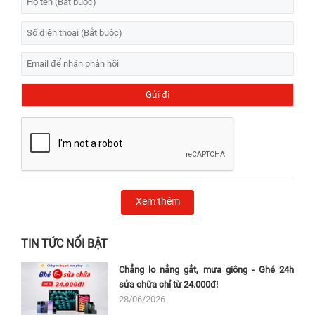
Xem thêm
TIN TỨC NỔI BẬT
Chẳng lo nắng gắt, mưa giông - Ghé 24h
sửa chữa chỉ từ 24.000đ!
28/06/2026