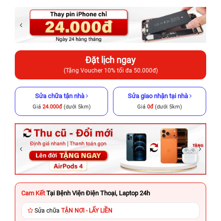
Đặt lịch ngay
(Tặng Voucher 10% tối đa 50.000đ)
Sửa chữa tận nhà
Sửa giao nhận tại nhà
Giá
24.000đ
(dưới 5km)
Giá
0đ
(dưới 5km)
Cam Kết
Tại Bệnh Viện Điện Thoại, Laptop 24h
Sửa chữa
TẬN NƠI - LẤY LIỀN