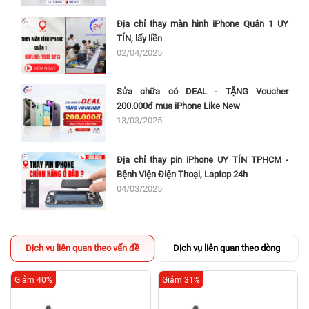
Địa chỉ thay màn hình iPhone Quận 1 UY
TÍN, lấy liền
02/04/2025
Sửa chữa có DEAL - TẶNG Voucher
200.000đ mua iPhone Like New
13/03/2025
Địa chỉ thay pin iPhone UY TÍN TPHCM -
Bệnh Viện Điện Thoại, Laptop 24h
04/03/2025
Dịch vụ liên quan theo vấn đề
Dịch vụ liên quan theo dòng
Giảm 40%
Giảm 31%