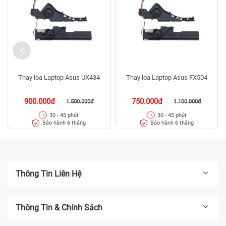
Thay loa Laptop Asus UX434
Thay loa Laptop Asus FX504
900.000đ
750.000đ
1.500.000đ
1.100.000đ
30 - 45 phút
30 - 45 phút
Bảo hành 6 tháng
Bảo hành 6 tháng
Thông Tin Liên Hệ
Thông Tin & Chính Sách