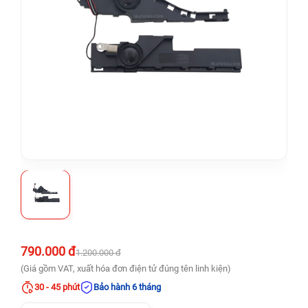
790.000 đ
1.200.000 đ
(Giá gồm VAT, xuất hóa đơn điện tử đúng tên linh kiện)
30 - 45 phút
Bảo hành 6 tháng