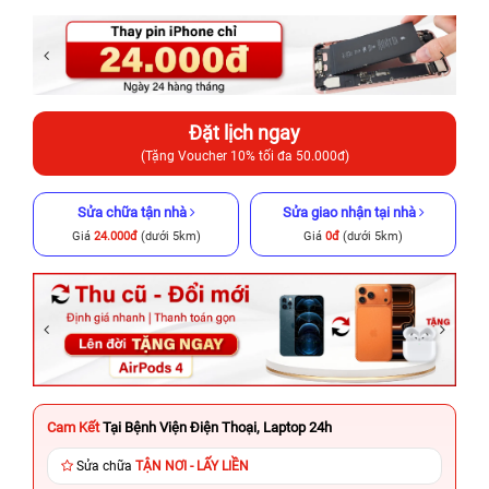
Đặt lịch ngay
(Tặng Voucher 10% tối đa 50.000đ)
Sửa chữa tận nhà
Sửa giao nhận tại nhà
Giá
24.000đ
(dưới 5km)
Giá
0đ
(dưới 5km)
Cam Kết
Tại Bệnh Viện Điện Thoại, Laptop 24h
Sửa chữa
TẬN NƠI - LẤY LIỀN