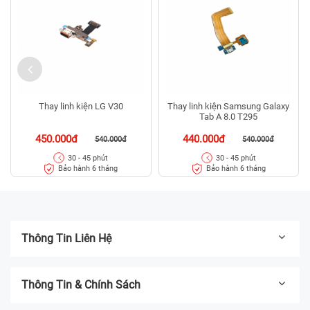
Thay linh kiện LG V30
Thay linh kiện Samsung Galaxy
Tab A 8.0 T295
450.000đ
440.000đ
540.000đ
540.000đ
30 - 45 phút
30 - 45 phút
Bảo hành 6 tháng
Bảo hành 6 tháng
Thông Tin Liên Hệ
Thông Tin & Chính Sách