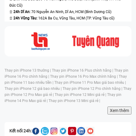
Đức Cũ)
24h Dĩ An:
70 Nguyễn An Ninh, Dĩ An, HCM (Bình Dương Cũ)
24h Vũng Tàu:
162A Ba Cu, Vũng Tàu, HCM (TP. Vũng Tàu cũ)
Thay pin iPhone 13 thường |
Thay pin iPhone 16 Plus chính hãng |
Thay pin
iPhone 16 Pro chính hãng |
Thay pin iPhone 16 Pro Max chính hãng |
Thay
pin iPhone 11 bao nhiêu tiền |
Thay pin iPhone 11 Pro Max giá bao nhiêu |
Thay pin iPhone 12 giá bao nhiêu |
Thay pin iPhone 12 Pro chính hãng |
Thay
pin iPhone 12 Pro Max giá rẻ |
Thay pin iPhone 12 Mini giá rẻ |
Thay pin
iPhone 14 Pro Max giá rẻ |
Thay pin iPhone 13 Mini giá rẻ |
Xem thêm
Kết nối 24h: