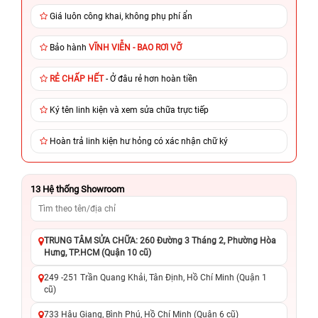
Giá luôn công khai, không phụ phí ẩn
Bảo hành
VĨNH VIỄN - BAO RƠI VỠ
RẺ CHẤP HẾT
- Ở đâu rẻ hơn hoàn tiền
Ký tên linh kiện và xem sửa chữa trực tiếp
Hoàn trả linh kiện hư hỏng có xác nhận chữ ký
13
Hệ thống Showroom
TRUNG TÂM SỬA CHỮA: 260 Đường 3 Tháng 2, Phường Hòa
Hưng, TP.HCM (Quận 10 cũ)
249 -251 Trần Quang Khải, Tân Định, Hồ Chí Minh (Quận 1
cũ)
733 Hậu Giang, Bình Phú, Hồ Chí Minh (Quận 6 cũ)