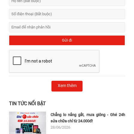
Xem thêm
TIN TỨC NỔI BẬT
Chẳng lo nắng gắt, mưa giông - Ghé 24h
sửa chữa chỉ từ 24.000đ!
28/06/2026