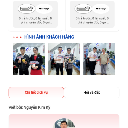
0 trả trước, 0 lãi suất, 0
0 trả trước, 0 lãi suất, 0
phí chuyển đổi, 0 gọi
phí chuyển đổi, 0 gọi
người thân
người thân
HÌNH ẢNH KHÁCH HÀNG
Chi tiết dịch vụ
Hỏi và đáp
Viết bởi: Nguyễn Kim Kỳ