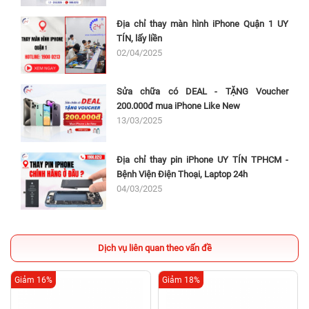
Địa chỉ thay màn hình iPhone Quận 1 UY
TÍN, lấy liền
02/04/2025
Sửa chữa có DEAL - TẶNG Voucher
200.000đ mua iPhone Like New
13/03/2025
Địa chỉ thay pin iPhone UY TÍN TPHCM -
Bệnh Viện Điện Thoại, Laptop 24h
04/03/2025
Dịch vụ liên quan theo vấn đề
Giảm 16%
Giảm 18%