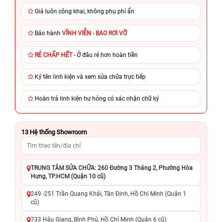
Giá luôn công khai, không phụ phí ẩn
Bảo hành
VĨNH VIỄN - BAO RƠI VỠ
RẺ CHẤP HẾT
- Ở đâu rẻ hơn hoàn tiền
Ký tên linh kiện và xem sửa chữa trực tiếp
Hoàn trả linh kiện hư hỏng có xác nhận chữ ký
13
Hệ thống Showroom
TRUNG TÂM SỬA CHỮA: 260 Đường 3 Tháng 2, Phường Hòa
Hưng, TP.HCM (Quận 10 cũ)
249 -251 Trần Quang Khải, Tân Định, Hồ Chí Minh (Quận 1
cũ)
733 Hậu Giang, Bình Phú, Hồ Chí Minh (Quận 6 cũ)