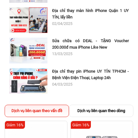
Địa chỉ thay màn hình iPhone Quận 1 UY
TÍN, lấy liền
02/04/2025
Sửa chữa có DEAL - TẶNG Voucher
200.000đ mua iPhone Like New
13/03/2025
Địa chỉ thay pin iPhone UY TÍN TPHCM -
Bệnh Viện Điện Thoại, Laptop 24h
04/03/2025
Dịch vụ liên quan theo vấn đề
Dịch vụ liên quan theo dòng
Giảm 16%
Giảm 16%