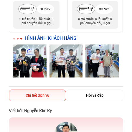
0 trả trước, 0 lãi suất, 0
0 trả trước, 0 lãi suất, 0
phí chuyển đổi, 0 gọi
phí chuyển đổi, 0 gọi
người thân
người thân
HÌNH ẢNH KHÁCH HÀNG
Chi tiết dịch vụ
Hỏi và đáp
Viết bởi: Nguyễn Kim Kỳ