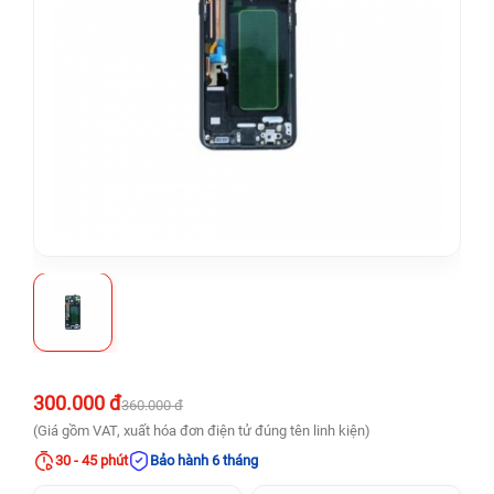
300.000 đ
360.000 đ
(Giá gồm VAT, xuất hóa đơn điện tử đúng tên linh kiện)
30 - 45 phút
Bảo hành 6 tháng