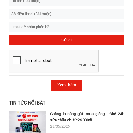
Xem thêm
TIN TỨC NỔI BẬT
Chẳng lo nắng gắt, mưa giông - Ghé 24h
sửa chữa chỉ từ 24.000đ!
28/06/2026