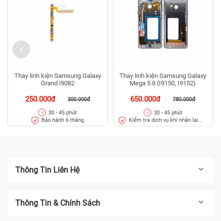
Thay linh kiện Samsung Galaxy
Thay linh kiện Samsung Galaxy
Grand i9082
Mega 5.8 (I9150, I9152)
250.000đ
650.000đ
300.000đ
780.000đ
30 - 45 phút
30 - 45 phút
Bảo hành 6 tháng
Kiểm tra dịch vụ khi nhận lại
máy
Thông Tin Liên Hệ
Thông Tin & Chính Sách