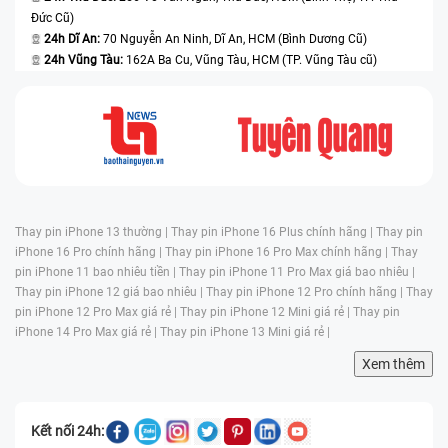
Đức Cũ)
24h Dĩ An:
70 Nguyễn An Ninh, Dĩ An, HCM (Bình Dương Cũ)
24h Vũng Tàu:
162A Ba Cu, Vũng Tàu, HCM (TP. Vũng Tàu cũ)
Thay pin iPhone 13 thường |
Thay pin iPhone 16 Plus chính hãng |
Thay pin
iPhone 16 Pro chính hãng |
Thay pin iPhone 16 Pro Max chính hãng |
Thay
pin iPhone 11 bao nhiêu tiền |
Thay pin iPhone 11 Pro Max giá bao nhiêu |
Thay pin iPhone 12 giá bao nhiêu |
Thay pin iPhone 12 Pro chính hãng |
Thay
pin iPhone 12 Pro Max giá rẻ |
Thay pin iPhone 12 Mini giá rẻ |
Thay pin
iPhone 14 Pro Max giá rẻ |
Thay pin iPhone 13 Mini giá rẻ |
Xem thêm
Kết nối 24h: