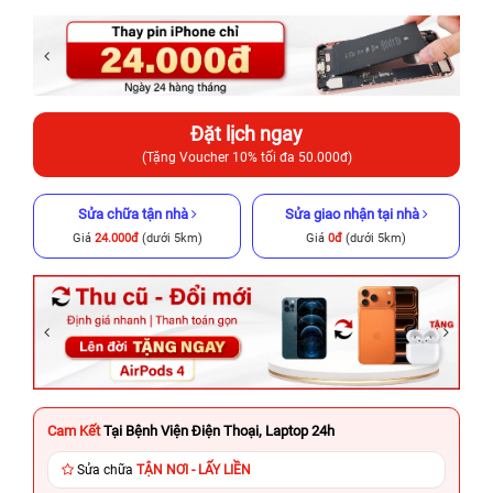
Đặt lịch ngay
(Tặng Voucher 10% tối đa 50.000đ)
Sửa chữa tận nhà
Sửa giao nhận tại nhà
Giá
24.000đ
(dưới 5km)
Giá
0đ
(dưới 5km)
Cam Kết
Tại Bệnh Viện Điện Thoại, Laptop 24h
Sửa chữa
TẬN NƠI - LẤY LIỀN