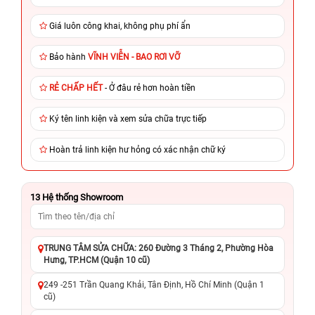
Giá luôn công khai, không phụ phí ẩn
Bảo hành
VĨNH VIỄN - BAO RƠI VỠ
RẺ CHẤP HẾT
- Ở đâu rẻ hơn hoàn tiền
Ký tên linh kiện và xem sửa chữa trực tiếp
Hoàn trả linh kiện hư hỏng có xác nhận chữ ký
13
Hệ thống Showroom
TRUNG TÂM SỬA CHỮA: 260 Đường 3 Tháng 2, Phường Hòa
Hưng, TP.HCM (Quận 10 cũ)
249 -251 Trần Quang Khải, Tân Định, Hồ Chí Minh (Quận 1
cũ)