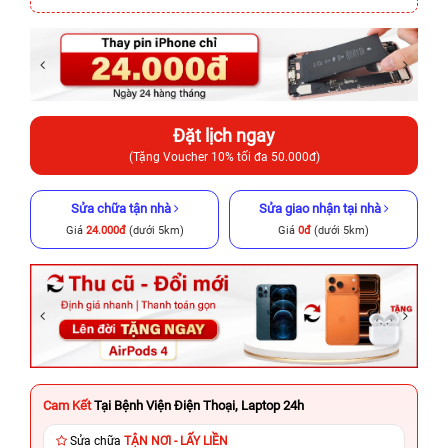
Đặt lịch ngay
(Tặng Voucher 10% tối đa 50.000đ)
Sửa chữa tận nhà
Sửa giao nhận tại nhà
Giá
24.000đ
(dưới 5km)
Giá
0đ
(dưới 5km)
Cam Kết
Tại Bệnh Viện Điện Thoại, Laptop 24h
Sửa chữa
TẬN NƠI - LẤY LIỀN