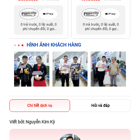
0 trả trước, 0 lãi suất, 0
0 trả trước, 0 lãi suất, 0
phí chuyển đổi, 0 gọi
phí chuyển đổi, 0 gọi
người thân
người thân
HÌNH ẢNH KHÁCH HÀNG
Chi tiết dịch vụ
Hỏi và đáp
Viết bởi: Nguyễn Kim Kỳ