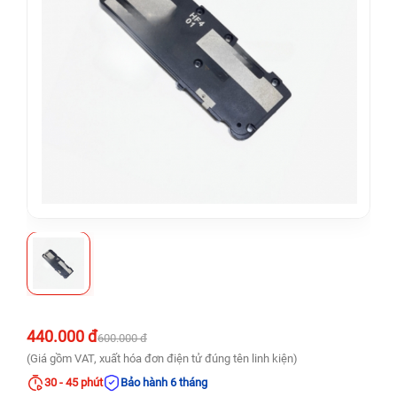
440.000 đ
600.000 đ
(Giá gồm VAT, xuất hóa đơn điện tử đúng tên linh kiện)
30 - 45 phút
Bảo hành 6 tháng