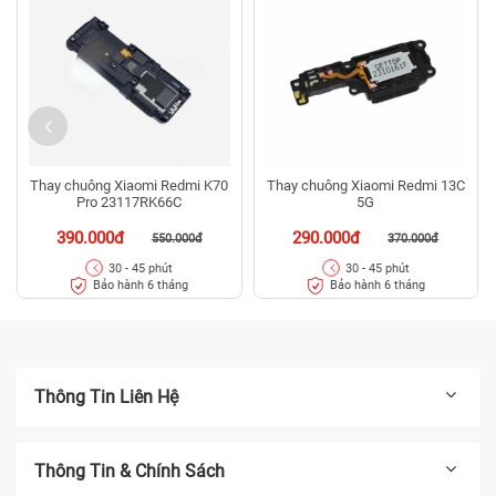
Thay chuông Xiaomi Redmi K70
Thay chuông Xiaomi Redmi 13C
Pro 23117RK66C
5G
390.000đ
290.000đ
550.000đ
370.000đ
30 - 45 phút
30 - 45 phút
Bảo hành 6 tháng
Bảo hành 6 tháng
Thông Tin Liên Hệ
Thông Tin & Chính Sách