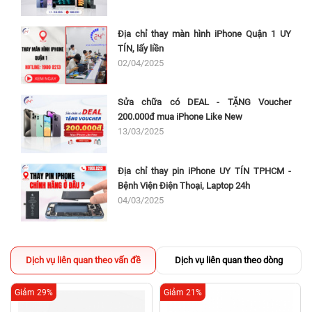
Địa chỉ thay màn hình iPhone Quận 1 UY
TÍN, lấy liền
02/04/2025
Sửa chữa có DEAL - TẶNG Voucher
200.000đ mua iPhone Like New
13/03/2025
Địa chỉ thay pin iPhone UY TÍN TPHCM -
Bệnh Viện Điện Thoại, Laptop 24h
04/03/2025
Dịch vụ liên quan theo vấn đề
Dịch vụ liên quan theo dòng
Giảm 29%
Giảm 21%