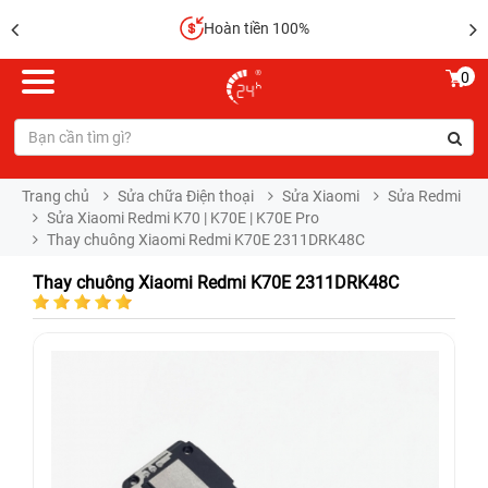
Hoàn tiền 100%
0
Trang chủ
Sửa chữa Điện thoại
Sửa Xiaomi
Sửa Redmi
Sửa Xiaomi Redmi K70 | K70E | K70E Pro
Thay chuông Xiaomi Redmi K70E 2311DRK48C
Thay chuông Xiaomi Redmi K70E 2311DRK48C