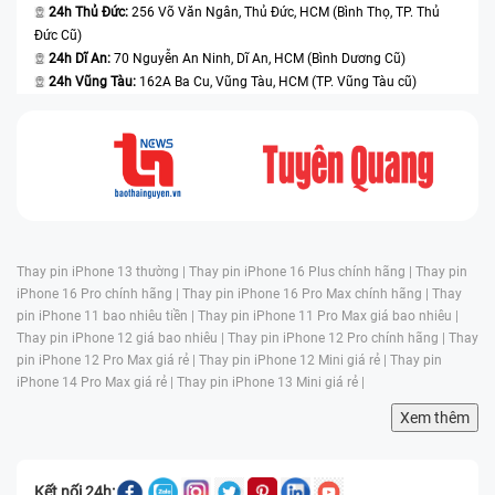
24h Thủ Đức:
256 Võ Văn Ngân, Thủ Đức, HCM (Bình Thọ, TP. Thủ
Đức Cũ)
24h Dĩ An:
70 Nguyễn An Ninh, Dĩ An, HCM (Bình Dương Cũ)
24h Vũng Tàu:
162A Ba Cu, Vũng Tàu, HCM (TP. Vũng Tàu cũ)
Thay pin iPhone 13 thường |
Thay pin iPhone 16 Plus chính hãng |
Thay pin
iPhone 16 Pro chính hãng |
Thay pin iPhone 16 Pro Max chính hãng |
Thay
pin iPhone 11 bao nhiêu tiền |
Thay pin iPhone 11 Pro Max giá bao nhiêu |
Thay pin iPhone 12 giá bao nhiêu |
Thay pin iPhone 12 Pro chính hãng |
Thay
pin iPhone 12 Pro Max giá rẻ |
Thay pin iPhone 12 Mini giá rẻ |
Thay pin
iPhone 14 Pro Max giá rẻ |
Thay pin iPhone 13 Mini giá rẻ |
Xem thêm
Kết nối 24h: