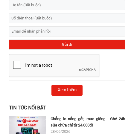
Xem thêm
TIN TỨC NỔI BẬT
Chẳng lo nắng gắt, mưa giông - Ghé 24h
sửa chữa chỉ từ 24.000đ!
28/06/2026