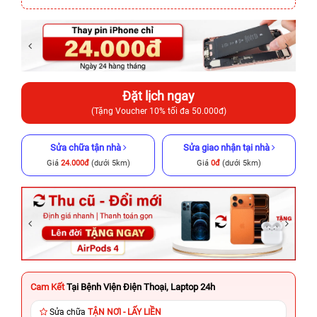
Đặt lịch ngay
(Tặng Voucher 10% tối đa 50.000đ)
Sửa chữa tận nhà
Sửa giao nhận tại nhà
Giá
24.000đ
(dưới 5km)
Giá
0đ
(dưới 5km)
Cam Kết
Tại Bệnh Viện Điện Thoại, Laptop 24h
Sửa chữa
TẬN NƠI - LẤY LIỀN