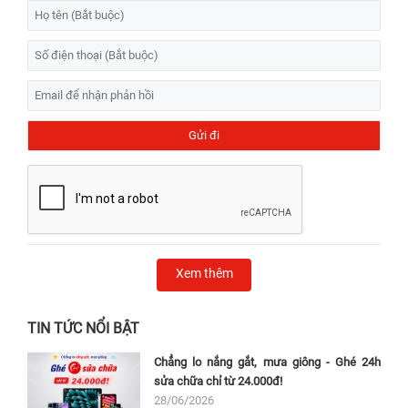
Xem thêm
TIN TỨC NỔI BẬT
Chẳng lo nắng gắt, mưa giông - Ghé 24h
sửa chữa chỉ từ 24.000đ!
28/06/2026