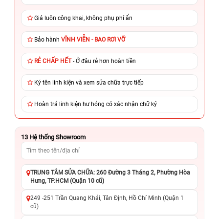
Giá luôn công khai, không phụ phí ẩn
Bảo hành
VĨNH VIỄN - BAO RƠI VỠ
RẺ CHẤP HẾT
- Ở đâu rẻ hơn hoàn tiền
Ký tên linh kiện và xem sửa chữa trực tiếp
Hoàn trả linh kiện hư hỏng có xác nhận chữ ký
13
Hệ thống Showroom
TRUNG TÂM SỬA CHỮA: 260 Đường 3 Tháng 2, Phường Hòa
Hưng, TP.HCM (Quận 10 cũ)
249 -251 Trần Quang Khải, Tân Định, Hồ Chí Minh (Quận 1
cũ)