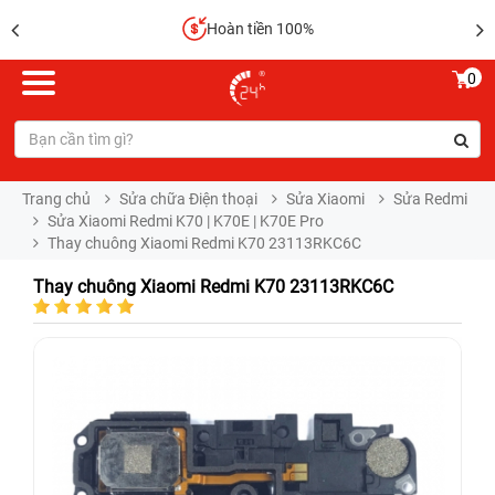
Hoàn tiền 100%
0
Trang chủ
Sửa chữa Điện thoại
Sửa Xiaomi
Sửa Redmi
Sửa Xiaomi Redmi K70 | K70E | K70E Pro
Thay chuông Xiaomi Redmi K70 23113RKC6C
Thay chuông Xiaomi Redmi K70 23113RKC6C