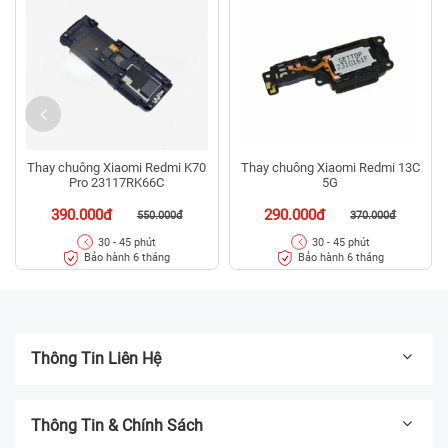
Thay chuông Xiaomi Redmi K70
Thay chuông Xiaomi Redmi 13C
Pro 23117RK66C
5G
390.000đ
290.000đ
550.000đ
370.000đ
30 - 45 phút
30 - 45 phút
Bảo hành 6 tháng
Bảo hành 6 tháng
Thông Tin Liên Hệ
Thông Tin & Chính Sách