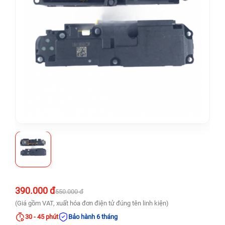
390.000 đ
550.000 đ
(Giá gồm VAT, xuất hóa đơn điện tử đúng tên linh kiện)
30 - 45 phút
Bảo hành 6 tháng