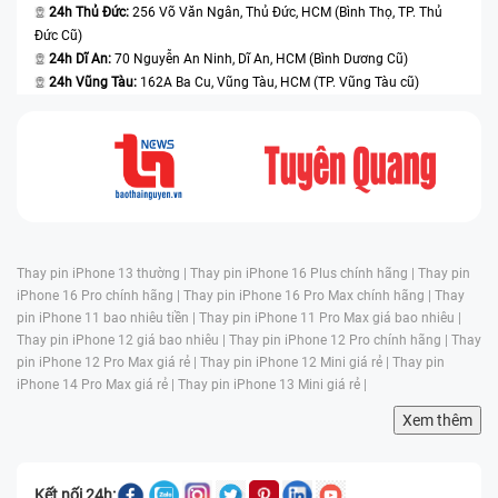
24h Thủ Đức:
256 Võ Văn Ngân, Thủ Đức, HCM (Bình Thọ, TP. Thủ
Đức Cũ)
24h Dĩ An:
70 Nguyễn An Ninh, Dĩ An, HCM (Bình Dương Cũ)
24h Vũng Tàu:
162A Ba Cu, Vũng Tàu, HCM (TP. Vũng Tàu cũ)
Thay pin iPhone 13 thường |
Thay pin iPhone 16 Plus chính hãng |
Thay pin
iPhone 16 Pro chính hãng |
Thay pin iPhone 16 Pro Max chính hãng |
Thay
pin iPhone 11 bao nhiêu tiền |
Thay pin iPhone 11 Pro Max giá bao nhiêu |
Thay pin iPhone 12 giá bao nhiêu |
Thay pin iPhone 12 Pro chính hãng |
Thay
pin iPhone 12 Pro Max giá rẻ |
Thay pin iPhone 12 Mini giá rẻ |
Thay pin
iPhone 14 Pro Max giá rẻ |
Thay pin iPhone 13 Mini giá rẻ |
Xem thêm
Kết nối 24h: