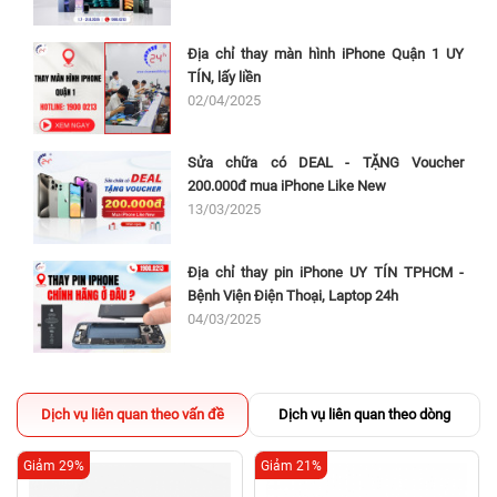
Địa chỉ thay màn hình iPhone Quận 1 UY
TÍN, lấy liền
02/04/2025
Sửa chữa có DEAL - TẶNG Voucher
200.000đ mua iPhone Like New
13/03/2025
Địa chỉ thay pin iPhone UY TÍN TPHCM -
Bệnh Viện Điện Thoại, Laptop 24h
04/03/2025
Dịch vụ liên quan theo vấn đề
Dịch vụ liên quan theo dòng
Giảm 29%
Giảm 21%