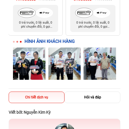
0 trả trước, 0 lãi suất, 0
0 trả trước, 0 lãi suất, 0
phí chuyển đổi, 0 gọi
phí chuyển đổi, 0 gọi
người thân
người thân
HÌNH ẢNH KHÁCH HÀNG
Chi tiết dịch vụ
Hỏi và đáp
Viết bởi: Nguyễn Kim Kỳ