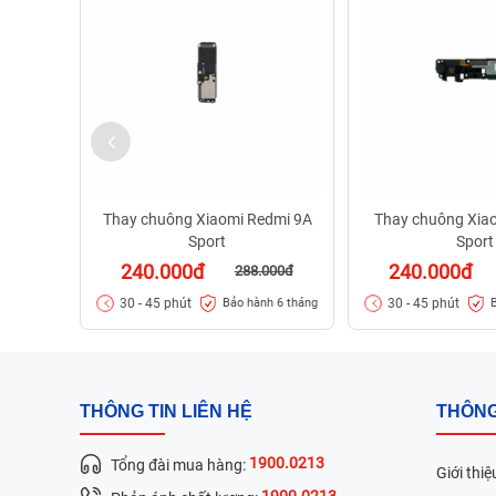
Thay chuông Xiaomi Redmi 9A
Thay chuông Xiao
Sport
Sport
240.000đ
240.000đ
288.000đ
30 - 45 phút
30 - 45 phút
Bảo hành 6 tháng
THÔNG TIN LIÊN HỆ
THÔNG
1900.0213
Tổng đài mua hàng:
Giới thiệ
1900.0213