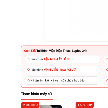
Cam Kết
Tại Bệnh Viện Điện Thoại, Laptop 24h
Sửa chữa
TẬN NƠI - LẤY LIỀN
Bảo hành
VĨNH VIỄN - BAO RƠI VỠ
Ký tên linh kiện và xem sửa chữa trực tiếp
Tham khảo máy cũ
-2.700.000đ
-4.509.000đ