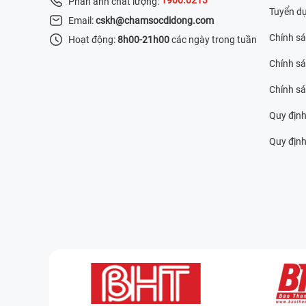
Phản ánh chất lượng:
Tuyển d
Email:
cskh@chamsocdidong.com
Chính s
Hoạt động:
8h00-21h00
các ngày trong tuần
Chính sá
Chính s
Quy định
Quy định 