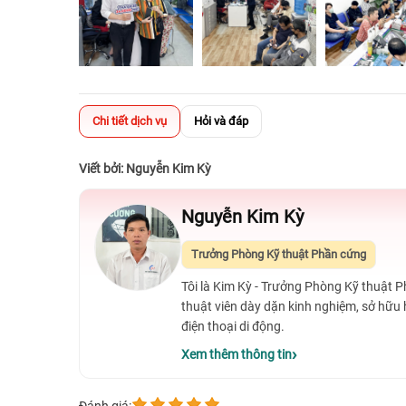
Chi tiết dịch vụ
Hỏi và đáp
Viết bởi: Nguyễn Kim Kỳ
Nguyễn Kim Kỳ
Trưởng Phòng Kỹ thuật Phần cứng
Tôi là Kim Kỳ - Trưởng Phòng Kỹ thuật 
thuật viên dày dặn kinh nghiệm, sở hữu
điện thoại di động.
Xem thêm thông tin