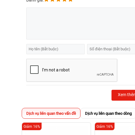
Đánh giá:
Xem thê
Dịch vụ liên quan theo vấn đề
Dịch vụ liên quan theo dòng
Giảm 16%
Giảm 16%