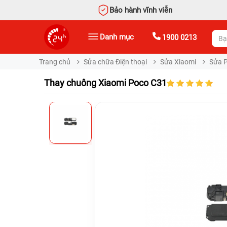
Bảo hành vĩnh viễn
Danh mục
1900 0213
Trang chủ
Sửa chữa Điện thoại
Sửa Xiaomi
Sửa 
Thay chuông Xiaomi Poco C31