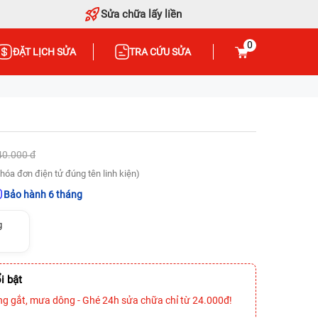
Sửa chữa lấy liền
0
ĐẶT LỊCH SỬA
TRA CỨU SỬA
40.000 đ
hóa đơn điện tử đúng tên linh kiện)
Bảo hành 6 tháng
g
i bật
ng gắt, mưa dông - Ghé 24h sửa chữa chỉ từ 24.000đ!